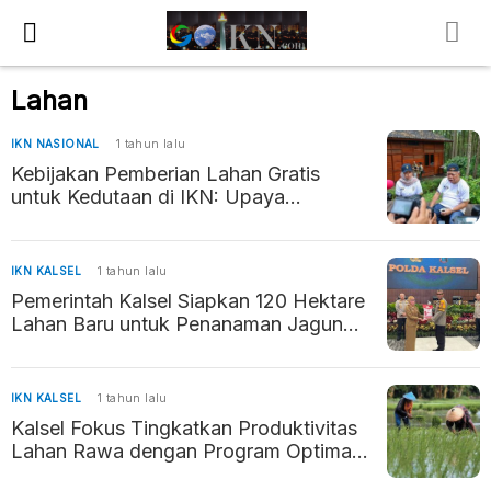
Lahan
IKN NASIONAL
1 tahun lalu
Kebijakan Pemberian Lahan Gratis
untuk Kedutaan di IKN: Upaya
Percepatan Pembangunan Ibu Kota
Baru
IKN KALSEL
1 tahun lalu
Pemerintah Kalsel Siapkan 120 Hektare
Lahan Baru untuk Penanaman Jagung
Serentak
IKN KALSEL
1 tahun lalu
Kalsel Fokus Tingkatkan Produktivitas
Lahan Rawa dengan Program Optimasi
2024