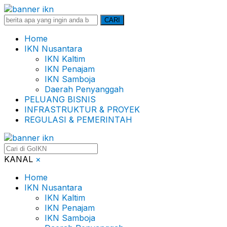
Search
CARI
for:
Home
IKN Nusantara
IKN Kaltim
IKN Penajam
IKN Samboja
Daerah Penyanggah
PELUANG BISNIS
INFRASTRUKTUR & PROYEK
REGULASI & PEMERINTAH
KANAL
×
Home
IKN Nusantara
IKN Kaltim
IKN Penajam
IKN Samboja