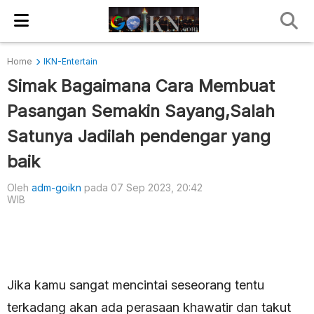
Home
IKN-Entertain
Simak Bagaimana Cara Membuat
Pasangan Semakin Sayang,Salah
Satunya Jadilah pendengar yang
baik
Oleh
adm-goikn
pada 07 Sep 2023, 20:42
WIB
Jika kamu sangat mencintai seseorang tentu
terkadang akan ada perasaan khawatir dan takut