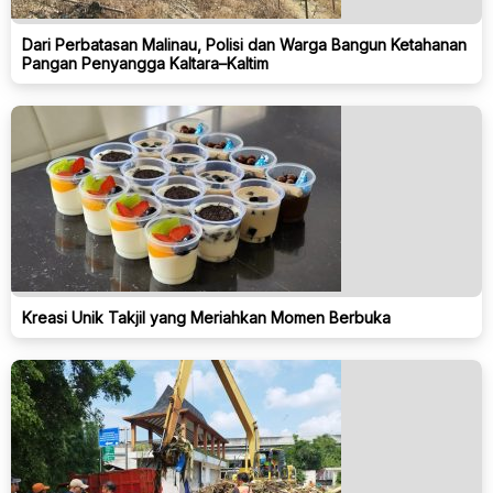
Dari Perbatasan Malinau, Polisi dan Warga Bangun Ketahanan
Pangan Penyangga Kaltara–Kaltim
Kreasi Unik Takjil yang Meriahkan Momen Berbuka