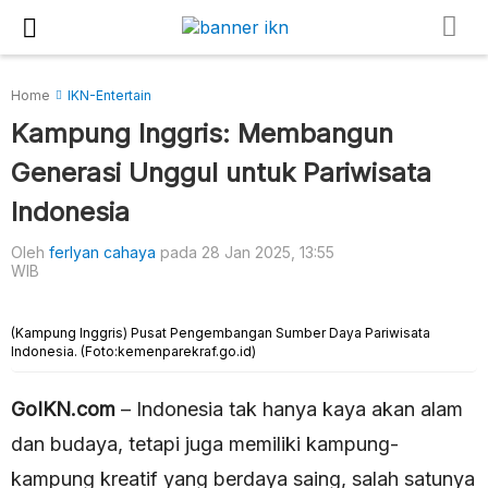
Home
IKN-Entertain
Kampung Inggris: Membangun
Generasi Unggul untuk Pariwisata
Indonesia
Oleh
ferlyan cahaya
pada 28 Jan 2025, 13:55
WIB
(Kampung Inggris) Pusat Pengembangan Sumber Daya Pariwisata
Indonesia. (Foto:kemenparekraf.go.id)
GoIKN.com
– Indonesia tak hanya kaya akan alam
dan budaya, tetapi juga memiliki kampung-
kampung kreatif yang berdaya saing, salah satunya