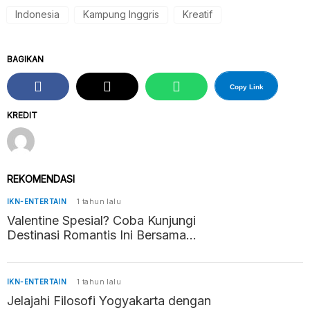
Indonesia
Kampung Inggris
Kreatif
BAGIKAN
Copy Link
KREDIT
REKOMENDASI
IKN-ENTERTAIN
1 tahun lalu
Valentine Spesial? Coba Kunjungi
Destinasi Romantis Ini Bersama
Pasangan
IKN-ENTERTAIN
1 tahun lalu
Jelajahi Filosofi Yogyakarta dengan