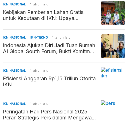
IKN NASIONAL
1 tahun lalu
Kebijakan Pemberian Lahan Gratis
untuk Kedutaan di IKN: Upaya
Percepatan Pembangunan Ibu Kota
Baru
IKN NASIONAL
IKN-TEKNO
1 tahun lalu
Indonesia Ajukan Diri Jadi Tuan Rumah
AI Global South Forum, Bukti Komitmen
Kembangkan AI Beretika
IKN NASIONAL
1 tahun lalu
Efisiensi Anggaran Rp1,15 Triliun Otorita
IKN
IKN NASIONAL
1 tahun lalu
Peringatan Hari Pers Nasional 2025:
Peran Strategis Pers dalam Mengawal
Negara Hukum