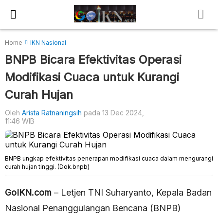
Home
IKN Nasional
BNPB Bicara Efektivitas Operasi
Modifikasi Cuaca untuk Kurangi
Curah Hujan
Oleh
Arista Ratnaningsih
pada 13 Dec 2024,
11:46 WIB
BNPB ungkap efektivitas penerapan modifikasi cuaca dalam mengurangi
curah hujan tinggi. (Dok.bnpb)
GoIKN.com
– Letjen TNI Suharyanto, Kepala Badan
Nasional Penanggulangan Bencana (BNPB)