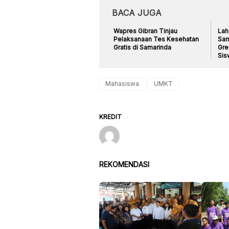
BACA JUGA
Wapres Gibran Tinjau
Lah
Pelaksanaan Tes Kesehatan
Sam
Gratis di Samarinda
Gre
Sis
Mahasiswa
UMKT
KREDIT
REKOMENDASI