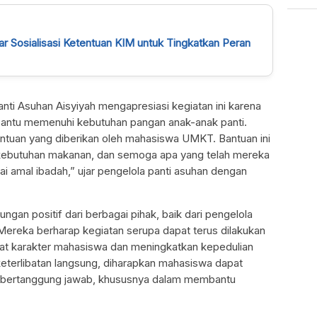
r Sosialisasi Ketentuan KIM untuk Tingkatkan Peran
anti Asuhan Aisyiyah mengapresiasi kegiatan ini karena
antu memenuhi kebutuhan pangan anak-anak panti.
antuan yang diberikan oleh mahasiswa UMKT. Bantuan ini
ebutuhan makanan, dan semoga apa yang telah mereka
ai amal ibadah,” ujar pengelola panti asuhan dengan
ungan positif dari berbagai pihak, baik dari pengelola
ereka berharap kegiatan serupa dapat terus dilakukan
t karakter mahasiswa dan meningkatkan kepedulian
keterlibatan langsung, diharapkan mahasiswa dapat
an bertanggung jawab, khususnya dalam membantu