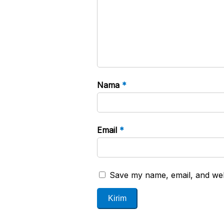
Nama
*
Email
*
Save my name, email, and webs