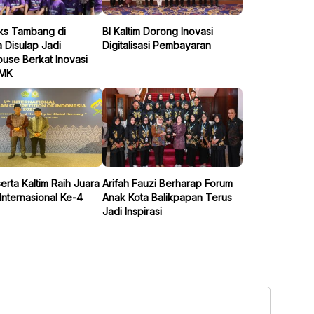
ks Tambang di
BI Kaltim Dorong Inovasi
 Disulap Jadi
Digitalisasi Pembayaran
use Berkat Inovasi
SMK
erta Kaltim Raih Juara
Arifah Fauzi Berharap Forum
Internasional Ke-4
Anak Kota Balikpapan Terus
Jadi Inspirasi