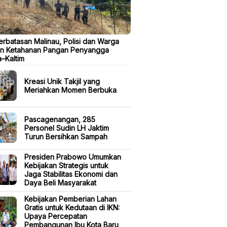
erbatasan Malinau, Polisi dan Warga
n Ketahanan Pangan Penyangga
a–Kaltim
Kreasi Unik Takjil yang
Meriahkan Momen Berbuka
Pascagenangan, 285
Personel Sudin LH Jaktim
Turun Bersihkan Sampah
Presiden Prabowo Umumkan
Kebijakan Strategis untuk
Jaga Stabilitas Ekonomi dan
Daya Beli Masyarakat
Kebijakan Pemberian Lahan
Gratis untuk Kedutaan di IKN:
Upaya Percepatan
Pembangunan Ibu Kota Baru