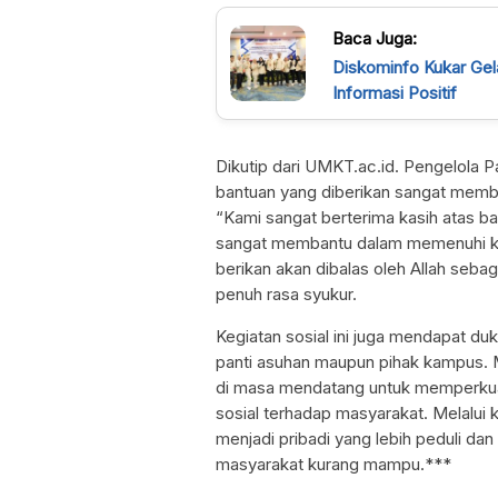
Baca Juga:
Diskominfo Kukar Gela
Informasi Positif
Dikutip dari UMKT.ac.id. Pengelola P
bantuan yang diberikan sangat memb
“Kami sangat berterima kasih atas b
sangat membantu dalam memenuhi k
berikan akan dibalas oleh Allah sebag
penuh rasa syukur.
Kegiatan sosial ini juga mendapat duk
panti asuhan maupun pihak kampus. M
di masa mendatang untuk memperkua
sosial terhadap masyarakat. Melalui 
menjadi pribadi yang lebih peduli d
masyarakat kurang mampu.***