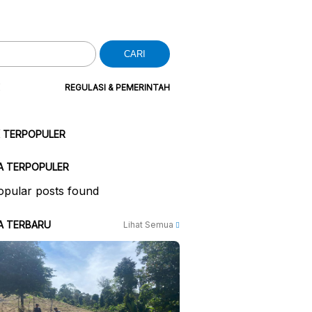
CARI
REGULASI & PEMERINTAH
K TERPOPULER
A TERPOPULER
pular posts found
A TERBARU
Lihat Semua