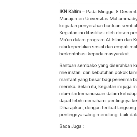
IKN Kaltim
– Pada Minggu, 8 Desembe
Manajemen Universitas Muhammadiy
kegiatan penyerahan bantuan sembak
Kegiatan ini difasilitasi oleh dosen p
Ma’un dalam program Al-Islam dan 
nilai kepedulian sosial dan empati 
berkontribusi kepada masyarakat.
Bantuan sembako yang diserahkan ke 
mie instan, dan kebutuhan pokok lain
manfaat yang besar bagi penerima b
mereka. Selain itu, kegiatan ini jug
nilai-nilai kemanusiaan dalam kehidu
dapat lebih memahami pentingnya kep
Diharapkan, dengan terlibat langsun
pentingnya saling menolong, baik d
Baca Juga :