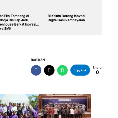
an Eks Tambang di
BI Kaltim Dorong Inovasi
boja Disulap Jadi
Digitalisasi Pembayaran
enhouse Berkat Inovasi
wa SMK
BAGIKAN
Share
Copy Link
0