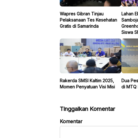
Wapres Gibran Tinjau
Lahan E
Pelaksanaan Tes Kesehatan
Samboja
Gratis di Samarinda
Greenho
Siswa 
Rakerda SMSI Kaltim 2025,
Dua Pes
Momen Penyatuan Visi Misi
di MTQ 
Tinggalkan Komentar
Komentar