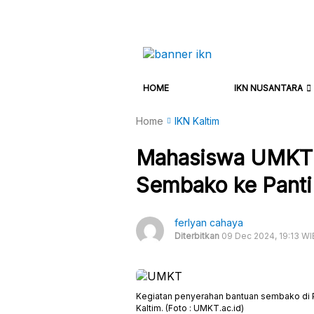
HOME
IKN NUSANTARA
Home
IKN Kaltim
Mahasiswa UMKT 
Sembako ke Panti
ferlyan cahaya
Diterbitkan
09 Dec 2024, 19:13 WI
Kegiatan penyerahan bantuan sembako di
Kaltim. (Foto : UMKT.ac.id)