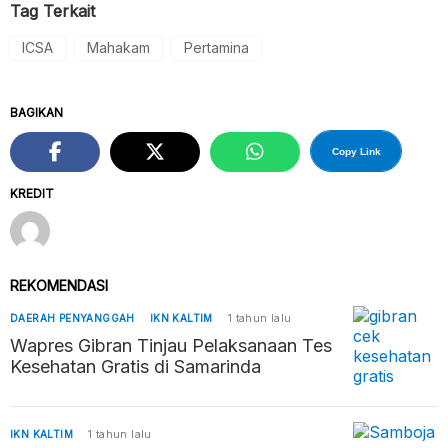
Tag Terkait
ICSA
Mahakam
Pertamina
BAGIKAN
Copy Link
KREDIT
REKOMENDASI
DAERAH PENYANGGAH
IKN KALTIM
1 tahun lalu
Wapres Gibran Tinjau Pelaksanaan Tes
Kesehatan Gratis di Samarinda
IKN KALTIM
1 tahun lalu