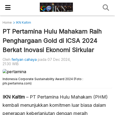
Home
IKN Kaltim
PT Pertamina Hulu Mahakam Raih
Penghargaan Gold di ICSA 2024
Berkat Inovasi Ekonomi Sirkular
Oleh
ferlyan cahaya
pada 07 Dec 2024,
21:30 WIB
Indonesia Corporate Sustainability Award 2024 (Foto :
phi.pertamina.com)
IKN Kaltim
– PT Pertamina Hulu Mahakam (PHM)
kembali menunjukkan komitmen luar biasa dalam
penerapan keberlanjutan dengan meraih