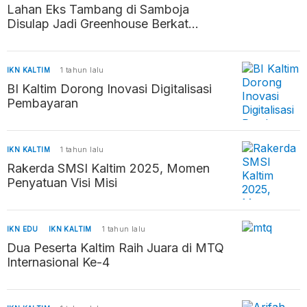
Lahan Eks Tambang di Samboja
Disulap Jadi Greenhouse Berkat
Inovasi Siswa SMK
IKN KALTIM
1 tahun lalu
BI Kaltim Dorong Inovasi Digitalisasi
Pembayaran
IKN KALTIM
1 tahun lalu
Rakerda SMSI Kaltim 2025, Momen
Penyatuan Visi Misi
IKN EDU
IKN KALTIM
1 tahun lalu
Dua Peserta Kaltim Raih Juara di MTQ
Internasional Ke-4