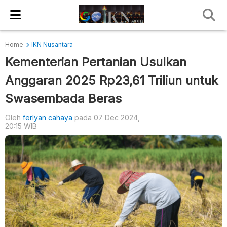
Home
IKN Nusantara
Kementerian Pertanian Usulkan
Anggaran 2025 Rp23,61 Triliun untuk
Swasembada Beras
Oleh
ferlyan cahaya
pada 07 Dec 2024,
20:15 WIB