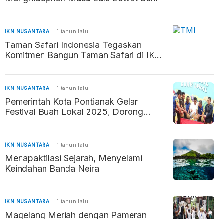
IKN NUSANTARA
1 tahun lalu
Taman Safari Indonesia Tegaskan
Komitmen Bangun Taman Safari di IKN
sebagai Destinasi Edukasi dan Rekreasi
IKN NUSANTARA
1 tahun lalu
Pemerintah Kota Pontianak Gelar
Festival Buah Lokal 2025, Dorong
Perekonomian dan UMKM
IKN NUSANTARA
1 tahun lalu
Menapaktilasi Sejarah, Menyelami
Keindahan Banda Neira
IKN NUSANTARA
1 tahun lalu
Magelang Meriah dengan Pameran