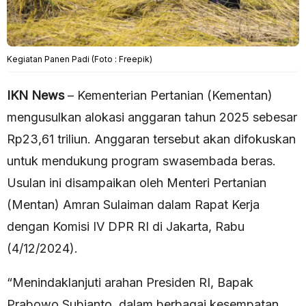
Kegiatan Panen Padi (Foto : Freepik)
IKN News
– Kementerian Pertanian (Kementan)
mengusulkan alokasi anggaran tahun 2025 sebesar
Rp23,61 triliun. Anggaran tersebut akan difokuskan
untuk mendukung program swasembada beras.
Usulan ini disampaikan oleh Menteri Pertanian
(Mentan) Amran Sulaiman dalam Rapat Kerja
dengan Komisi IV DPR RI di Jakarta, Rabu
(4/12/2024).
“Menindaklanjuti arahan Presiden RI, Bapak
Prabowo Subianto, dalam berbagai kesempatan