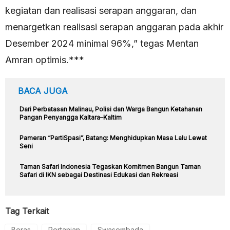
kegiatan dan realisasi serapan anggaran, dan
menargetkan realisasi serapan anggaran pada akhir
Desember 2024 minimal 96%,” tegas Mentan
Amran optimis.***
BACA JUGA
Dari Perbatasan Malinau, Polisi dan Warga Bangun Ketahanan
Pangan Penyangga Kaltara–Kaltim
Pameran “PartiSpasi”, Batang: Menghidupkan Masa Lalu Lewat
Seni
Taman Safari Indonesia Tegaskan Komitmen Bangun Taman
Safari di IKN sebagai Destinasi Edukasi dan Rekreasi
Tag Terkait
Beras
Pertanian
Swasembada