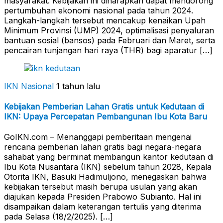
masyarakat. Kebijakan ini diharapkan dapat mendorong
pertumbuhan ekonomi nasional pada tahun 2024.
Langkah-langkah tersebut mencakup kenaikan Upah
Minimum Provinsi (UMP) 2024, optimalisasi penyaluran
bantuan sosial (bansos) pada Februari dan Maret, serta
pencairan tunjangan hari raya (THR) bagi aparatur […]
IKN Nasional
1 tahun lalu
Kebijakan Pemberian Lahan Gratis untuk Kedutaan di
IKN: Upaya Percepatan Pembangunan Ibu Kota Baru
GoIKN.com – Menanggapi pemberitaan mengenai
rencana pemberian lahan gratis bagi negara-negara
sahabat yang berminat membangun kantor kedutaan di
Ibu Kota Nusantara (IKN) sebelum tahun 2028, Kepala
Otorita IKN, Basuki Hadimuljono, menegaskan bahwa
kebijakan tersebut masih berupa usulan yang akan
diajukan kepada Presiden Prabowo Subianto. Hal ini
disampaikan dalam keterangan tertulis yang diterima
pada Selasa (18/2/2025). […]