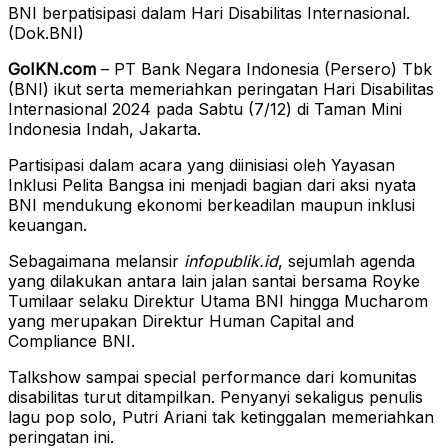
BNI berpatisipasi dalam Hari Disabilitas Internasional.
(Dok.BNI)
GoIKN.com
– PT Bank Negara Indonesia (Persero) Tbk
(BNI) ikut serta memeriahkan peringatan Hari Disabilitas
Internasional 2024 pada Sabtu (7/12) di Taman Mini
Indonesia Indah, Jakarta.
Partisipasi dalam acara yang diinisiasi oleh Yayasan
Inklusi Pelita Bangsa ini menjadi bagian dari aksi nyata
BNI mendukung ekonomi berkeadilan maupun inklusi
keuangan.
Sebagaimana melansir
infopublik.id
, sejumlah agenda
yang dilakukan antara lain jalan santai bersama Royke
Tumilaar selaku Direktur Utama BNI hingga Mucharom
yang merupakan Direktur Human Capital and
Compliance BNI.
Talkshow sampai special performance dari komunitas
disabilitas turut ditampilkan. Penyanyi sekaligus penulis
lagu pop solo, Putri Ariani tak ketinggalan memeriahkan
peringatan ini.