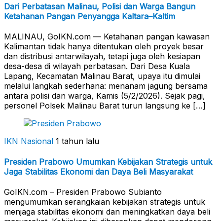
Dari Perbatasan Malinau, Polisi dan Warga Bangun
Ketahanan Pangan Penyangga Kaltara–Kaltim
MALINAU, GoIKN.com — Ketahanan pangan kawasan
Kalimantan tidak hanya ditentukan oleh proyek besar
dan distribusi antarwilayah, tetapi juga oleh kesiapan
desa-desa di wilayah perbatasan. Dari Desa Kuala
Lapang, Kecamatan Malinau Barat, upaya itu dimulai
melalui langkah sederhana: menanam jagung bersama
antara polisi dan warga, Kamis (5/2/2026). Sejak pagi,
personel Polsek Malinau Barat turun langsung ke […]
IKN Nasional
1 tahun lalu
Presiden Prabowo Umumkan Kebijakan Strategis untuk
Jaga Stabilitas Ekonomi dan Daya Beli Masyarakat
GoIKN.com – Presiden Prabowo Subianto
mengumumkan serangkaian kebijakan strategis untuk
menjaga stabilitas ekonomi dan meningkatkan daya beli