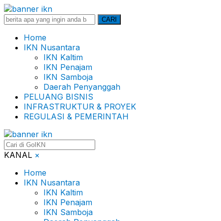
Search
CARI
for:
Home
IKN Nusantara
IKN Kaltim
IKN Penajam
IKN Samboja
Daerah Penyanggah
PELUANG BISNIS
INFRASTRUKTUR & PROYEK
REGULASI & PEMERINTAH
KANAL
×
Home
IKN Nusantara
IKN Kaltim
IKN Penajam
IKN Samboja