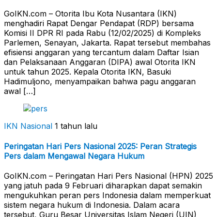
GoIKN.com – Otorita Ibu Kota Nusantara (IKN)
menghadiri Rapat Dengar Pendapat (RDP) bersama
Komisi II DPR RI pada Rabu (12/02/2025) di Kompleks
Parlemen, Senayan, Jakarta. Rapat tersebut membahas
efisiensi anggaran yang tercantum dalam Daftar Isian
dan Pelaksanaan Anggaran (DIPA) awal Otorita IKN
untuk tahun 2025. Kepala Otorita IKN, Basuki
Hadimuljono, menyampaikan bahwa pagu anggaran
awal […]
IKN Nasional
1 tahun lalu
Peringatan Hari Pers Nasional 2025: Peran Strategis
Pers dalam Mengawal Negara Hukum
GoIKN.com – Peringatan Hari Pers Nasional (HPN) 2025
yang jatuh pada 9 Februari diharapkan dapat semakin
mengukuhkan peran pers Indonesia dalam memperkuat
sistem negara hukum di Indonesia. Dalam acara
tersebut, Guru Besar Universitas Islam Negeri (UIN)