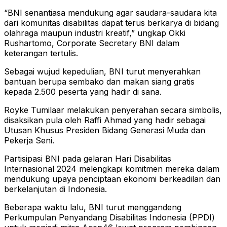
“BNI senantiasa mendukung agar saudara-saudara kita
dari komunitas disabilitas dapat terus berkarya di bidang
olahraga maupun industri kreatif,” ungkap Okki
Rushartomo, Corporate Secretary BNI dalam
keterangan tertulis.
Sebagai wujud kepedulian, BNI turut menyerahkan
bantuan berupa sembako dan makan siang gratis
kepada 2.500 peserta yang hadir di sana.
Royke Tumilaar melakukan penyerahan secara simbolis,
disaksikan pula oleh Raffi Ahmad yang hadir sebagai
Utusan Khusus Presiden Bidang Generasi Muda dan
Pekerja Seni.
Partisipasi BNI pada gelaran Hari Disabilitas
Internasional 2024 melengkapi komitmen mereka dalam
mendukung upaya penciptaan ekonomi berkeadilan dan
berkelanjutan di Indonesia.
Beberapa waktu lalu, BNI turut menggandeng
Perkumpulan Penyandang Disabilitas Indonesia (PPDI)