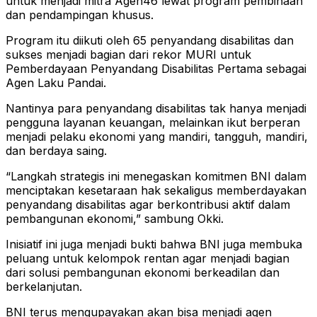
untuk menjadi mitra Agen46 lewat program pembinaan
dan pendampingan khusus.
Program itu diikuti oleh 65 penyandang disabilitas dan
sukses menjadi bagian dari rekor MURI untuk
Pemberdayaan Penyandang Disabilitas Pertama sebagai
Agen Laku Pandai.
Nantinya para penyandang disabilitas tak hanya menjadi
pengguna layanan keuangan, melainkan ikut berperan
menjadi pelaku ekonomi yang mandiri, tangguh, mandiri,
dan berdaya saing.
“Langkah strategis ini menegaskan komitmen BNI dalam
menciptakan kesetaraan hak sekaligus memberdayakan
penyandang disabilitas agar berkontribusi aktif dalam
pembangunan ekonomi,” sambung Okki.
Inisiatif ini juga menjadi bukti bahwa BNI juga membuka
peluang untuk kelompok rentan agar menjadi bagian
dari solusi pembangunan ekonomi berkeadilan dan
berkelanjutan.
BNI terus mengupayakan akan bisa menjadi agen