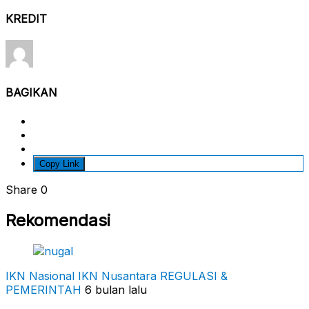
KREDIT
BAGIKAN
Copy Link
Share
0
Rekomendasi
IKN Nasional
IKN Nusantara
REGULASI &
PEMERINTAH
6 bulan lalu