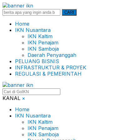
Search
CARI
for:
Home
IKN Nusantara
IKN Kaltim
IKN Penajam
IKN Samboja
Daerah Penyanggah
PELUANG BISNIS
INFRASTRUKTUR & PROYEK
REGULASI & PEMERINTAH
KANAL
×
Home
IKN Nusantara
IKN Kaltim
IKN Penajam
IKN Samboja