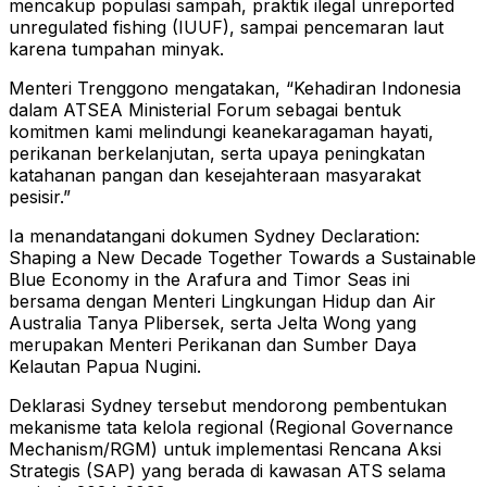
mencakup populasi sampah, praktik ilegal unreported
unregulated fishing (IUUF), sampai pencemaran laut
karena tumpahan minyak.
Menteri Trenggono mengatakan, “Kehadiran Indonesia
dalam ATSEA Ministerial Forum sebagai bentuk
komitmen kami melindungi keanekaragaman hayati,
perikanan berkelanjutan, serta upaya peningkatan
katahanan pangan dan kesejahteraan masyarakat
pesisir.”
Ia menandatangani dokumen Sydney Declaration:
Shaping a New Decade Together Towards a Sustainable
Blue Economy in the Arafura and Timor Seas ini
bersama dengan Menteri Lingkungan Hidup dan Air
Australia Tanya Plibersek, serta Jelta Wong yang
merupakan Menteri Perikanan dan Sumber Daya
Kelautan Papua Nugini.
Deklarasi Sydney tersebut mendorong pembentukan
mekanisme tata kelola regional (Regional Governance
Mechanism/RGM) untuk implementasi Rencana Aksi
Strategis (SAP) yang berada di kawasan ATS selama