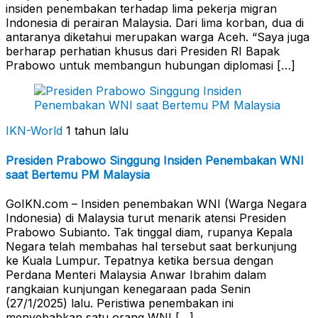
insiden penembakan terhadap lima pekerja migran
Indonesia di perairan Malaysia. Dari lima korban, dua di
antaranya diketahui merupakan warga Aceh. “Saya juga
berharap perhatian khusus dari Presiden RI Bapak
Prabowo untuk membangun hubungan diplomasi […]
IKN-World
1 tahun lalu
Presiden Prabowo Singgung Insiden Penembakan WNI
saat Bertemu PM Malaysia
GoIKN.com – Insiden penembakan WNI (Warga Negara
Indonesia) di Malaysia turut menarik atensi Presiden
Prabowo Subianto. Tak tinggal diam, rupanya Kepala
Negara telah membahas hal tersebut saat berkunjung
ke Kuala Lumpur. Tepatnya ketika bersua dengan
Perdana Menteri Malaysia Anwar Ibrahim dalam
rangkaian kunjungan kenegaraan pada Senin
(27/1/2025) lalu. Peristiwa penembakan ini
menyebabkan satu orang WNI […]