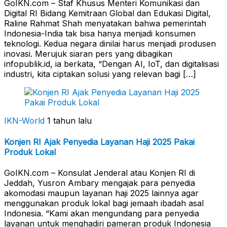
GoIKN.com – Staf Khusus Menteri Komunikasi dan
Digital RI Bidang Kemitraan Global dan Edukasi Digital,
Raline Rahmat Shah menyatakan bahwa pemerintah
Indonesia-India tak bisa hanya menjadi konsumen
teknologi. Kedua negara dinilai harus menjadi produsen
inovasi. Merujuk siaran pers yang dibagikan
infopublik.id, ia berkata, “Dengan AI, IoT, dan digitalisasi
industri, kita ciptakan solusi yang relevan bagi […]
IKN-World
1 tahun lalu
Konjen RI Ajak Penyedia Layanan Haji 2025 Pakai
Produk Lokal
GoIKN.com – Konsulat Jenderal atau Konjen RI di
Jeddah, Yusron Ambary mengajak para penyedia
akomodasi maupun layanan haji 2025 lainnya agar
menggunakan produk lokal bagi jemaah ibadah asal
Indonesia. “Kami akan mengundang para penyedia
layanan untuk menghadiri pameran produk Indonesia