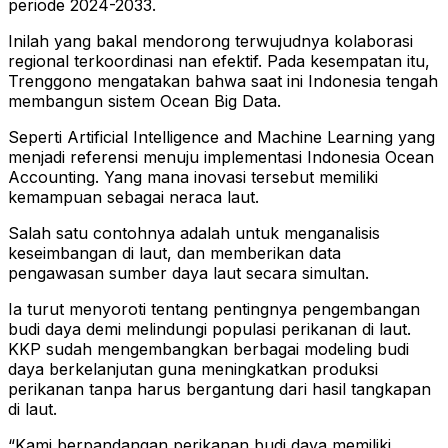
periode 2024-2033.
Inilah yang bakal mendorong terwujudnya kolaborasi
regional terkoordinasi nan efektif. Pada kesempatan itu,
Trenggono mengatakan bahwa saat ini Indonesia tengah
membangun sistem Ocean Big Data.
Seperti Artificial Intelligence and Machine Learning yang
menjadi referensi menuju implementasi Indonesia Ocean
Accounting. Yang mana inovasi tersebut memiliki
kemampuan sebagai neraca laut.
Salah satu contohnya adalah untuk menganalisis
keseimbangan di laut, dan memberikan data
pengawasan sumber daya laut secara simultan.
Ia turut menyoroti tentang pentingnya pengembangan
budi daya demi melindungi populasi perikanan di laut.
KKP sudah mengembangkan berbagai modeling budi
daya berkelanjutan guna meningkatkan produksi
perikanan tanpa harus bergantung dari hasil tangkapan
di laut.
“Kami berpandangan perikanan budi daya memiliki