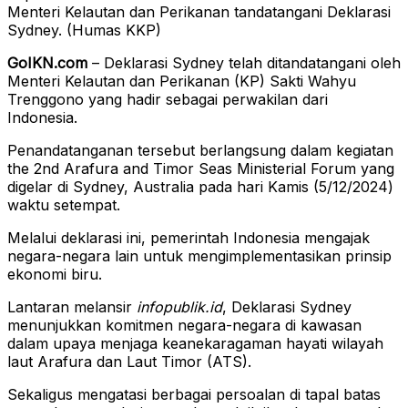
Menteri Kelautan dan Perikanan tandatangani Deklarasi
Sydney. (Humas KKP)
GoIKN.com
– Deklarasi Sydney telah ditandatangani oleh
Menteri Kelautan dan Perikanan (KP) Sakti Wahyu
Trenggono yang hadir sebagai perwakilan dari
Indonesia.
Penandatanganan tersebut berlangsung dalam kegiatan
the 2nd Arafura and Timor Seas Ministerial Forum yang
digelar di Sydney, Australia pada hari Kamis (5/12/2024)
waktu setempat.
Melalui deklarasi ini, pemerintah Indonesia mengajak
negara-negara lain untuk mengimplementasikan prinsip
ekonomi biru.
Lantaran melansir
infopublik.id
, Deklarasi Sydney
menunjukkan komitmen negara-negara di kawasan
dalam upaya menjaga keanekaragaman hayati wilayah
laut Arafura dan Laut Timor (ATS).
Sekaligus mengatasi berbagai persoalan di tapal batas