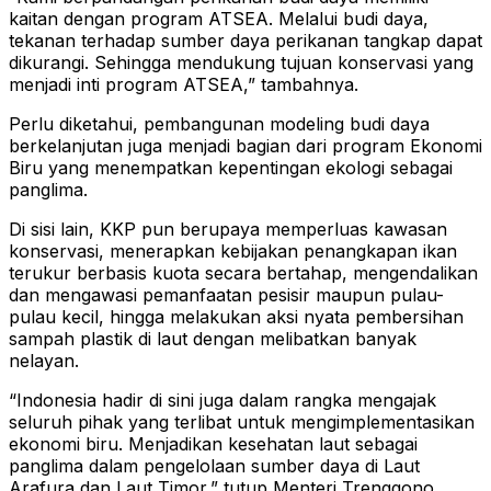
kaitan dengan program ATSEA. Melalui budi daya,
tekanan terhadap sumber daya perikanan tangkap dapat
dikurangi. Sehingga mendukung tujuan konservasi yang
menjadi inti program ATSEA,” tambahnya.
Perlu diketahui, pembangunan modeling budi daya
berkelanjutan juga menjadi bagian dari program Ekonomi
Biru yang menempatkan kepentingan ekologi sebagai
panglima.
Di sisi lain, KKP pun berupaya memperluas kawasan
konservasi, menerapkan kebijakan penangkapan ikan
terukur berbasis kuota secara bertahap, mengendalikan
dan mengawasi pemanfaatan pesisir maupun pulau-
pulau kecil, hingga melakukan aksi nyata pembersihan
sampah plastik di laut dengan melibatkan banyak
nelayan.
“Indonesia hadir di sini juga dalam rangka mengajak
seluruh pihak yang terlibat untuk mengimplementasikan
ekonomi biru. Menjadikan kesehatan laut sebagai
panglima dalam pengelolaan sumber daya di Laut
Arafura dan Laut Timor,” tutup Menteri Trenggono.