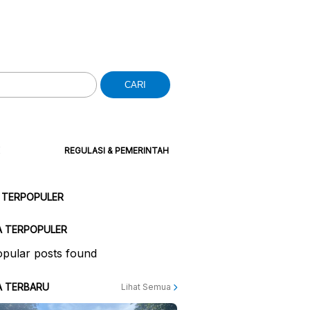
CARI
REGULASI & PEMERINTAH
 TERPOPULER
A TERPOPULER
pular posts found
A TERBARU
Lihat Semua