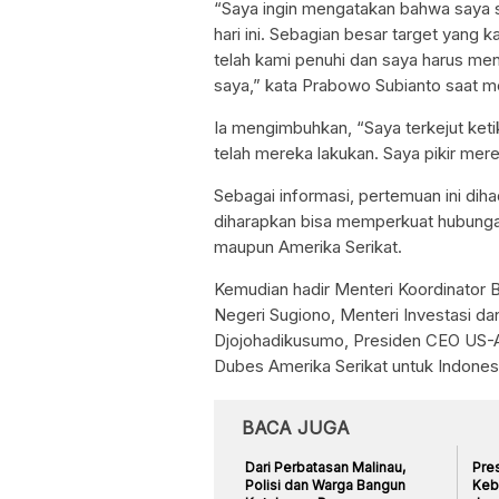
“Saya ingin mengatakan bahwa saya 
hari ini. Sebagian besar target yang
telah kami penuhi dan saya harus me
saya,” kata Prabowo Subianto saat 
Ia mengimbuhkan, “Saya terkejut ket
telah mereka lakukan. Saya pikir mer
Sebagai informasi, pertemuan ini diha
diharapkan bisa memperkuat hubung
maupun Amerika Serikat.
Kemudian hadir Menteri Koordinator 
Negeri Sugiono, Menteri Investasi da
Djojohadikusumo, Presiden CEO US-A
Dubes Amerika Serikat untuk Indones
BACA JUGA
Dari Perbatasan Malinau,
Pre
Polisi dan Warga Bangun
Kebi