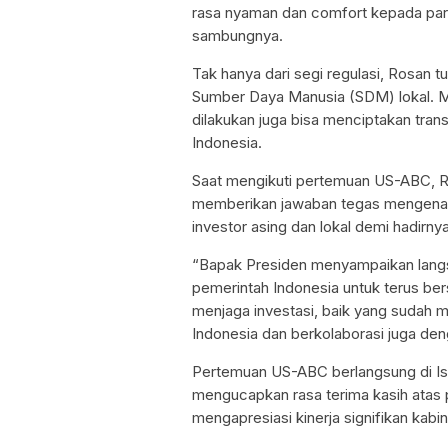
rasa nyaman dan comfort kepada para 
sambungnya.
Tak hanya dari segi regulasi, Rosan
Sumber Daya Manusia (SDM) lokal. Ment
dilakukan juga bisa menciptakan tran
Indonesia.
Saat mengikuti pertemuan US-ABC, 
memberikan jawaban tegas mengenai
investor asing dan lokal demi hadirn
“Bapak Presiden menyampaikan lang
pemerintah Indonesia untuk terus 
menjaga investasi, baik yang sudah
Indonesia dan berkolaborasi juga den
Pertemuan US-ABC berlangsung di Ist
mengucapkan rasa terima kasih atas p
mengapresiasi kinerja signifikan kabi