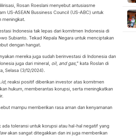
ilirisasi, Rosan Roeslani menyebut antusiasme
alam US-ASEAN Bussiness Council (US-ABC) untuk
n meningkat.
stasi Indonesia tak lepas dari komitmen Indonesia di
wo Subianto. Tekad Kepala Negara untuk menciptakan
mbut dengan hangat.
yakan mereka juga sudah berinvestasi di Indonesia dan
donesia juga dari mineral,
oil
,
and gas
,” kata Roslan di
, Selasa (3/12/2024).
.id
, reaksi positif diberikan investor atas komitmen
kkan hukum, memberantas korupsi, serta meningkatkan
r.
tersebut mampu memberikan rasa aman dan kenyamanan
da toleransi untuk korupsi atau hal-hal negatif yang
law
akan sangat ditegakkan dan ini juga memberikan