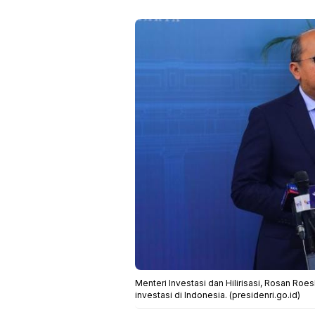
Menteri Investasi dan Hilirisasi, Rosan Ro
investasi di Indonesia. (presidenri.go.id)