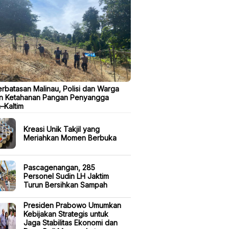
erbatasan Malinau, Polisi dan Warga
n Ketahanan Pangan Penyangga
a–Kaltim
Kreasi Unik Takjil yang
Meriahkan Momen Berbuka
Pascagenangan, 285
Personel Sudin LH Jaktim
Turun Bersihkan Sampah
Presiden Prabowo Umumkan
Kebijakan Strategis untuk
Jaga Stabilitas Ekonomi dan