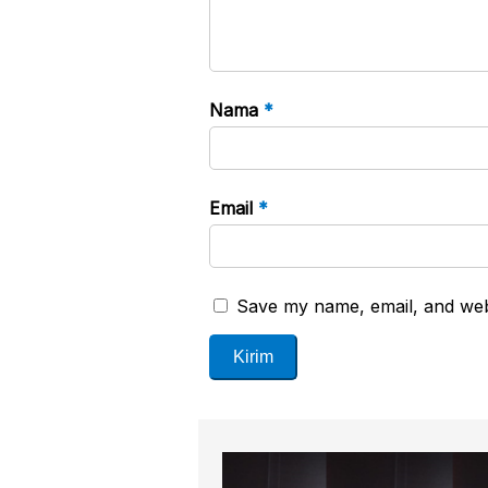
Nama
*
Email
*
Save my name, email, and webs