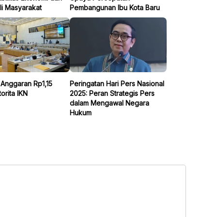
li Masyarakat
Pembangunan Ibu Kota Baru
i Anggaran Rp1,15
Peringatan Hari Pers Nasional
torita IKN
2025: Peran Strategis Pers
dalam Mengawal Negara
Hukum