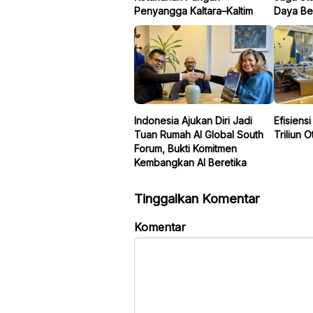
Penyangga Kaltara–Kaltim
Daya Be
Indonesia Ajukan Diri Jadi
Efisiens
Tuan Rumah AI Global South
Triliun O
Forum, Bukti Komitmen
Kembangkan AI Beretika
Tinggalkan Komentar
Komentar