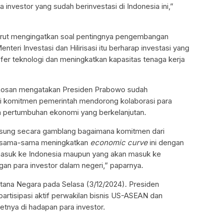
investor yang sudah berinvestasi di Indonesia ini,”
 turut mengingatkan soal pentingnya pengembangan
eri Investasi dan Hilirisasi itu berharap investasi yang
sfer teknologi dan meningkatkan kapasitas tenaga kerja
Rosan mengatakan Presiden Prabowo sudah
 komitmen pemerintah mendorong kolaborasi para
ya pertumbuhan ekonomi yang berkelanjutan.
sung secara gamblang bagaimana komitmen dari
bersama-sama meningkatkan
economic curve
ini dengan
 masuk ke Indonesia maupun yang akan masuk ke
gan para investor dalam negeri,” paparnya.
ana Negara pada Selasa (3/12/2024). Presiden
artisipasi aktif perwakilan bisnis US-ASEAN dan
netnya di hadapan para investor.