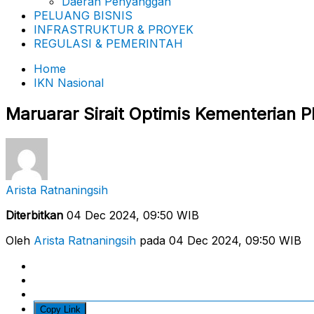
Daerah Penyanggah
PELUANG BISNIS
INFRASTRUKTUR & PROYEK
REGULASI & PEMERINTAH
Home
IKN Nasional
Maruarar Sirait Optimis Kementerian P
Arista Ratnaningsih
Diterbitkan
04 Dec 2024, 09:50 WIB
Oleh
Arista Ratnaningsih
pada 04 Dec 2024, 09:50 WIB
Copy Link