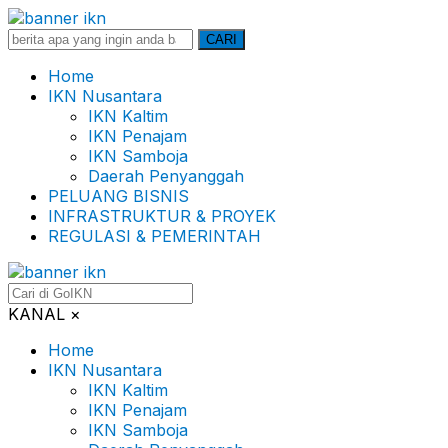
Search
CARI
for:
Home
IKN Nusantara
IKN Kaltim
IKN Penajam
IKN Samboja
Daerah Penyanggah
PELUANG BISNIS
INFRASTRUKTUR & PROYEK
REGULASI & PEMERINTAH
KANAL
×
Home
IKN Nusantara
IKN Kaltim
IKN Penajam
IKN Samboja