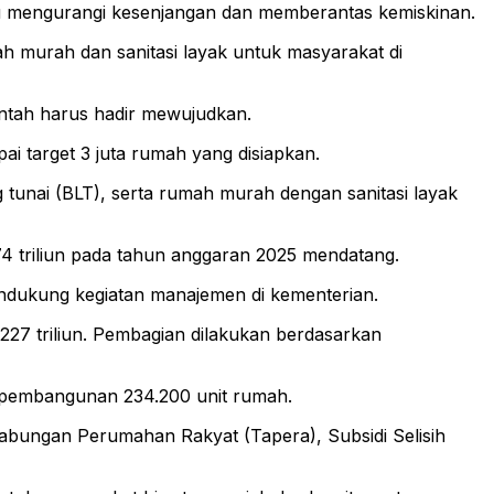
 mengurangi kesenjangan dan memberantas kemiskinan.
h murah dan sanitasi layak untuk masyarakat di
ntah harus hadir mewujudkan.
i target 3 juta rumah yang disiapkan.
 tunai (BLT), serta rumah murah dengan sanitasi layak
 triliun pada tahun anggaran 2025 mendatang.
ndukung kegiatan manajemen di kementerian.
27 triliun. Pembagian dilakukan berdasarkan
g pembangunan 234.200 unit rumah.
Tabungan Perumahan Rakyat (Tapera), Subsidi Selisih