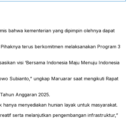
mis bahwa kementerian yang dipimpin olehnya dapat
o. Pihaknya terus berkomitmen melaksanakan Program 3
sasikan visi ‘Bersama Indonesia Maju Menuju Indonesia
bowo Subianto,” ungkap Maruarar saat mengikuti Rapat
 Tahun Anggaran 2025.
k hanya menyediakan hunian layak untuk masyarakat.
atif serta melanjutkan pengembangan infrastruktur,”