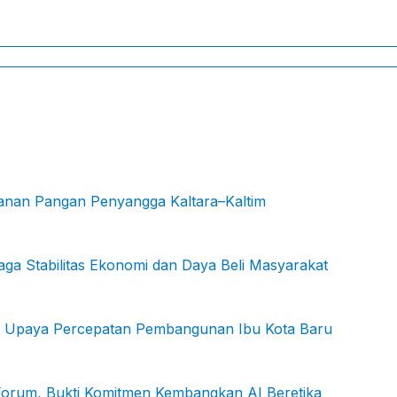
hanan Pangan Penyangga Kaltara–Kaltim
ga Stabilitas Ekonomi dan Daya Beli Masyarakat
KN: Upaya Percepatan Pembangunan Ibu Kota Baru
 Forum, Bukti Komitmen Kembangkan AI Beretika