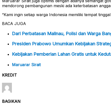
Maruarar Sirait juga optimis dengan adanya semangat got
mendorong pembangunan meski ada keterbatasan angga
“Kami ingin setiap warga Indonesia memiliki tempat tingg
BACA JUGA
Dari Perbatasan Malinau, Polisi dan Warga Ba
Presiden Prabowo Umumkan Kebijakan Strategi
Kebijakan Pemberian Lahan Gratis untuk Kedu
Maruarar Sirait
KREDIT
BAGIKAN