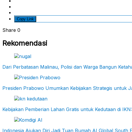
Copy Link
Share
0
Rekomendasi
Dari Perbatasan Malinau, Polisi dan Warga Bangun Keta
Presiden Prabowo Umumkan Kebijakan Strategis untuk Ja
Kebijakan Pemberian Lahan Gratis untuk Kedutaan di I
Indonesia Ajukan Diri Jadi Tuan Rumah AI Global South