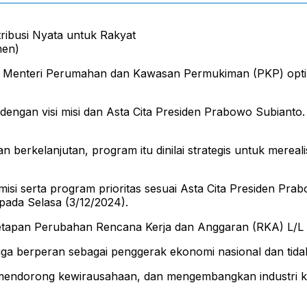
men)
n Menteri Perumahan dan Kawasan Permukiman (PKP) opti
dengan visi misi dan Asta Cita Presiden Prabowo Subiant
rkelanjutan, program itu dinilai strategis untuk mereali
si serta program prioritas sesuai Asta Cita Presiden Pra
ada Selasa (3/12/2024).
netapan Perubahan Rencana Kerja dan Anggaran (RKA) L/L
 berperan sebagai penggerak ekonomi nasional dan tida
mendorong kewirausahaan, dan mengembangkan industri kre