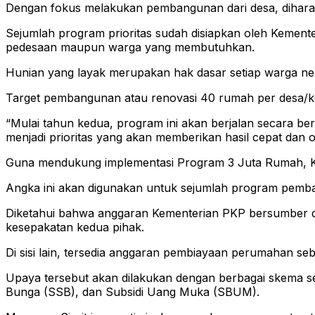
Dengan fokus melakukan pembangunan dari desa, dihar
Sejumlah program prioritas sudah disiapkan oleh Kemente
pedesaan maupun warga yang membutuhkan.
Hunian yang layak merupakan hak dasar setiap warga ne
Target pembangunan atau renovasi 40 rumah per desa/kel
“Mulai tahun kedua, program ini akan berjalan secara be
menjadi prioritas yang akan memberikan hasil cepat dan o
Guna mendukung implementasi Program 3 Juta Rumah, Ke
Angka ini akan digunakan untuk sejumlah program pemb
Diketahui bahwa anggaran Kementerian PKP bersumber dar
kesepakatan kedua pihak.
Di sisi lain, tersedia anggaran pembiayaan perumahan s
Upaya tersebut akan dilakukan dengan berbagai skema se
Bunga (SSB), dan Subsidi Uang Muka (SBUM).