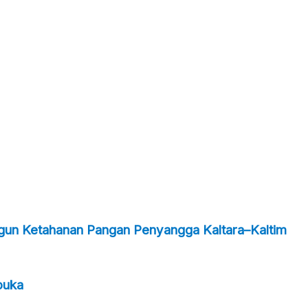
ngun Ketahanan Pangan Penyangga Kaltara–Kaltim
buka