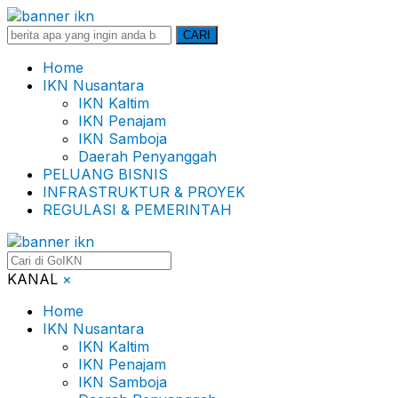
Search
CARI
for:
Home
IKN Nusantara
IKN Kaltim
IKN Penajam
IKN Samboja
Daerah Penyanggah
PELUANG BISNIS
INFRASTRUKTUR & PROYEK
REGULASI & PEMERINTAH
KANAL
×
Home
IKN Nusantara
IKN Kaltim
IKN Penajam
IKN Samboja