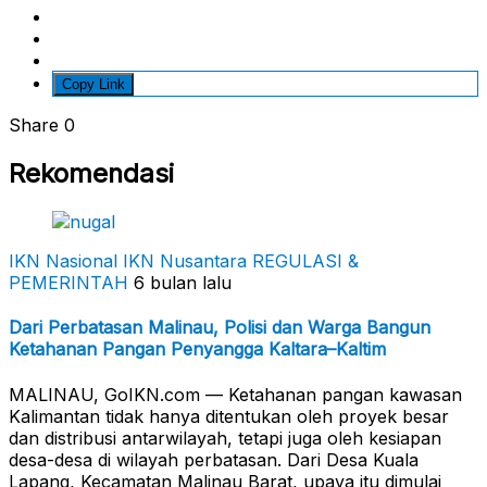
Copy Link
Share
0
Rekomendasi
IKN Nasional
IKN Nusantara
REGULASI &
PEMERINTAH
6 bulan lalu
Dari Perbatasan Malinau, Polisi dan Warga Bangun
Ketahanan Pangan Penyangga Kaltara–Kaltim
MALINAU, GoIKN.com — Ketahanan pangan kawasan
Kalimantan tidak hanya ditentukan oleh proyek besar
dan distribusi antarwilayah, tetapi juga oleh kesiapan
desa-desa di wilayah perbatasan. Dari Desa Kuala
Lapang, Kecamatan Malinau Barat, upaya itu dimulai