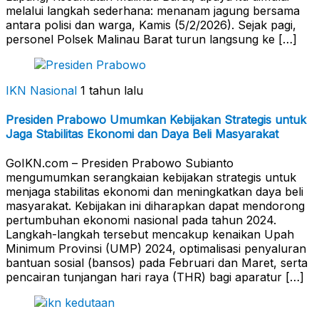
melalui langkah sederhana: menanam jagung bersama
antara polisi dan warga, Kamis (5/2/2026). Sejak pagi,
personel Polsek Malinau Barat turun langsung ke […]
IKN Nasional
1 tahun lalu
Presiden Prabowo Umumkan Kebijakan Strategis untuk
Jaga Stabilitas Ekonomi dan Daya Beli Masyarakat
GoIKN.com – Presiden Prabowo Subianto
mengumumkan serangkaian kebijakan strategis untuk
menjaga stabilitas ekonomi dan meningkatkan daya beli
masyarakat. Kebijakan ini diharapkan dapat mendorong
pertumbuhan ekonomi nasional pada tahun 2024.
Langkah-langkah tersebut mencakup kenaikan Upah
Minimum Provinsi (UMP) 2024, optimalisasi penyaluran
bantuan sosial (bansos) pada Februari dan Maret, serta
pencairan tunjangan hari raya (THR) bagi aparatur […]