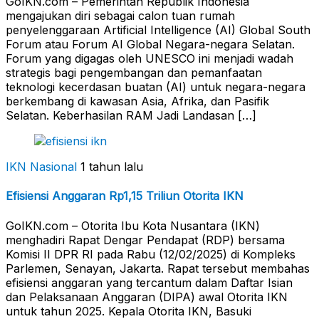
GoIKN.com – Pemerintah Republik Indonesia
mengajukan diri sebagai calon tuan rumah
penyelenggaraan Artificial Intelligence (AI) Global South
Forum atau Forum AI Global Negara-negara Selatan.
Forum yang digagas oleh UNESCO ini menjadi wadah
strategis bagi pengembangan dan pemanfaatan
teknologi kecerdasan buatan (AI) untuk negara-negara
berkembang di kawasan Asia, Afrika, dan Pasifik
Selatan. Keberhasilan RAM Jadi Landasan […]
IKN Nasional
1 tahun lalu
Efisiensi Anggaran Rp1,15 Triliun Otorita IKN
GoIKN.com – Otorita Ibu Kota Nusantara (IKN)
menghadiri Rapat Dengar Pendapat (RDP) bersama
Komisi II DPR RI pada Rabu (12/02/2025) di Kompleks
Parlemen, Senayan, Jakarta. Rapat tersebut membahas
efisiensi anggaran yang tercantum dalam Daftar Isian
dan Pelaksanaan Anggaran (DIPA) awal Otorita IKN
untuk tahun 2025. Kepala Otorita IKN, Basuki