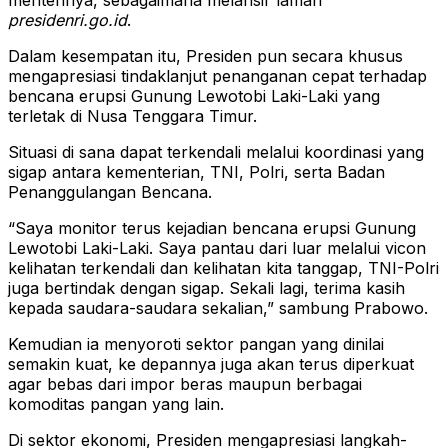
presidenri.go.id
.
Dalam kesempatan itu, Presiden pun secara khusus
mengapresiasi tindaklanjut penanganan cepat terhadap
bencana erupsi Gunung Lewotobi Laki-Laki yang
terletak di Nusa Tenggara Timur.
Situasi di sana dapat terkendali melalui koordinasi yang
sigap antara kementerian, TNI, Polri, serta Badan
Penanggulangan Bencana.
“Saya monitor terus kejadian bencana erupsi Gunung
Lewotobi Laki-Laki. Saya pantau dari luar melalui vicon
kelihatan terkendali dan kelihatan kita tanggap, TNI-Polri
juga bertindak dengan sigap. Sekali lagi, terima kasih
kepada saudara-saudara sekalian,” sambung Prabowo.
Kemudian ia menyoroti sektor pangan yang dinilai
semakin kuat, ke depannya juga akan terus diperkuat
agar bebas dari impor beras maupun berbagai
komoditas pangan yang lain.
Di sektor ekonomi, Presiden mengapresiasi langkah-