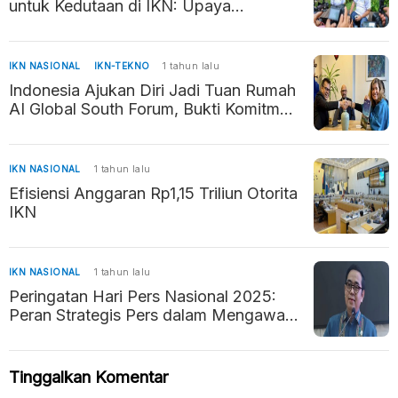
untuk Kedutaan di IKN: Upaya
Percepatan Pembangunan Ibu Kota
Baru
IKN NASIONAL
IKN-TEKNO
1 tahun lalu
Indonesia Ajukan Diri Jadi Tuan Rumah
AI Global South Forum, Bukti Komitmen
Kembangkan AI Beretika
IKN NASIONAL
1 tahun lalu
Efisiensi Anggaran Rp1,15 Triliun Otorita
IKN
IKN NASIONAL
1 tahun lalu
Peringatan Hari Pers Nasional 2025:
Peran Strategis Pers dalam Mengawal
Negara Hukum
Tinggalkan Komentar