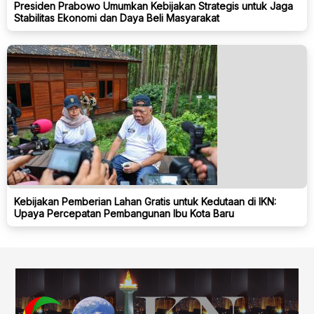
Presiden Prabowo Umumkan Kebijakan Strategis untuk Jaga
Stabilitas Ekonomi dan Daya Beli Masyarakat
Kebijakan Pemberian Lahan Gratis untuk Kedutaan di IKN:
Upaya Percepatan Pembangunan Ibu Kota Baru