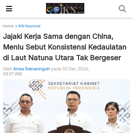
Home
IKN Nasional
Jajaki Kerja Sama dengan China,
Menlu Sebut Konsistensi Kedaulatan
di Laut Natuna Utara Tak Bergeser
Oleh
Arista Ratnaningsih
pada 03 Dec 2024,
08:01 WIB