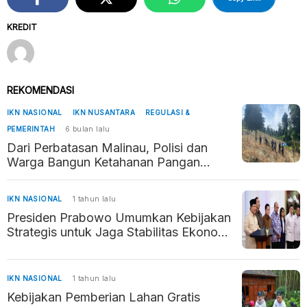
KREDIT
REKOMENDASI
IKN NASIONAL
IKN NUSANTARA
REGULASI &
PEMERINTAH
6 bulan lalu
Dari Perbatasan Malinau, Polisi dan
Warga Bangun Ketahanan Pangan
Penyangga Kaltara–Kaltim
IKN NASIONAL
1 tahun lalu
Presiden Prabowo Umumkan Kebijakan
Strategis untuk Jaga Stabilitas Ekonomi
dan Daya Beli Masyarakat
IKN NASIONAL
1 tahun lalu
Kebijakan Pemberian Lahan Gratis