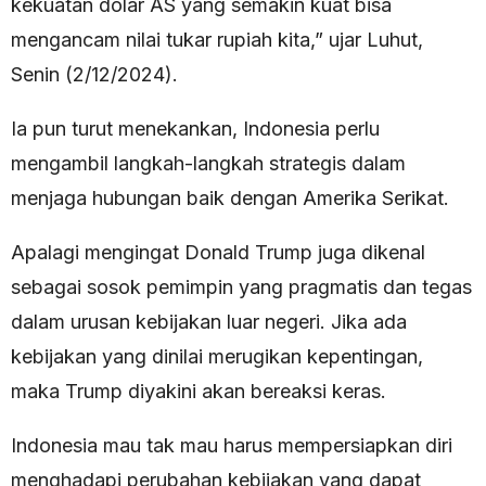
kekuatan dolar AS yang semakin kuat bisa
mengancam nilai tukar rupiah kita,” ujar Luhut,
Senin (2/12/2024).
Ia pun turut menekankan, Indonesia perlu
mengambil langkah-langkah strategis dalam
menjaga hubungan baik dengan Amerika Serikat.
Apalagi mengingat Donald Trump juga dikenal
sebagai sosok pemimpin yang pragmatis dan tegas
dalam urusan kebijakan luar negeri. Jika ada
kebijakan yang dinilai merugikan kepentingan,
maka Trump diyakini akan bereaksi keras.
Indonesia mau tak mau harus mempersiapkan diri
menghadapi perubahan kebijakan yang dapat