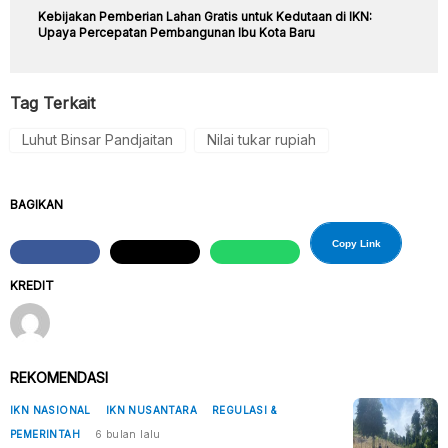
Kebijakan Pemberian Lahan Gratis untuk Kedutaan di IKN:
Upaya Percepatan Pembangunan Ibu Kota Baru
Tag Terkait
Luhut Binsar Pandjaitan
Nilai tukar rupiah
BAGIKAN
Copy Link
KREDIT
REKOMENDASI
IKN NASIONAL
IKN NUSANTARA
REGULASI &
PEMERINTAH
6 bulan lalu