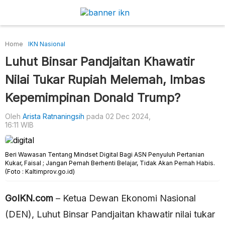
Home
IKN Nasional
Luhut Binsar Pandjaitan Khawatir
Nilai Tukar Rupiah Melemah, Imbas
Kepemimpinan Donald Trump?
Oleh
Arista Ratnaningsih
pada 02 Dec 2024,
16:11 WIB
Beri Wawasan Tentang Mindset Digital Bagi ASN Penyuluh Pertanian
Kukar, Faisal ; Jangan Pernah Berhenti Belajar, Tidak Akan Pernah Habis.
(Foto : Kaltimprov.go.id)
GoIKN.com
– Ketua Dewan Ekonomi Nasional
(DEN), Luhut Binsar Pandjaitan khawatir nilai tukar