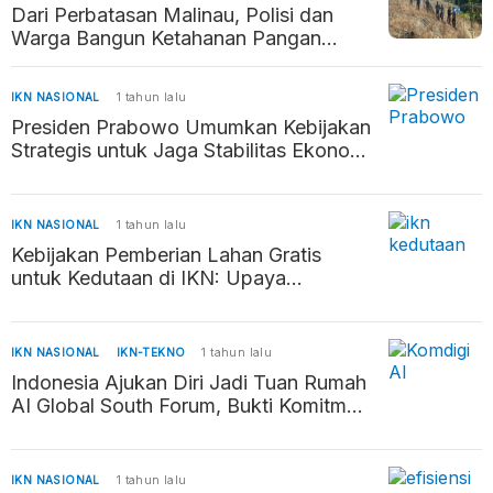
Dari Perbatasan Malinau, Polisi dan
Warga Bangun Ketahanan Pangan
Penyangga Kaltara–Kaltim
IKN NASIONAL
1 tahun lalu
Presiden Prabowo Umumkan Kebijakan
Strategis untuk Jaga Stabilitas Ekonomi
dan Daya Beli Masyarakat
IKN NASIONAL
1 tahun lalu
Kebijakan Pemberian Lahan Gratis
untuk Kedutaan di IKN: Upaya
Percepatan Pembangunan Ibu Kota
Baru
IKN NASIONAL
IKN-TEKNO
1 tahun lalu
Indonesia Ajukan Diri Jadi Tuan Rumah
AI Global South Forum, Bukti Komitmen
Kembangkan AI Beretika
IKN NASIONAL
1 tahun lalu