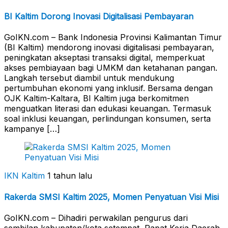
BI Kaltim Dorong Inovasi Digitalisasi Pembayaran
GoIKN.com – Bank Indonesia Provinsi Kalimantan Timur
(BI Kaltim) mendorong inovasi digitalisasi pembayaran,
peningkatan akseptasi transaksi digital, memperkuat
akses pembiayaan bagi UMKM dan ketahanan pangan.
Langkah tersebut diambil untuk mendukung
pertumbuhan ekonomi yang inklusif. Bersama dengan
OJK Kaltim-Kaltara, BI Kaltim juga berkomitmen
menguatkan literasi dan edukasi keuangan. Termasuk
soal inklusi keuangan, perlindungan konsumen, serta
kampanye […]
IKN Kaltim
1 tahun lalu
Rakerda SMSI Kaltim 2025, Momen Penyatuan Visi Misi
GoIKN.com – Dihadiri perwakilan pengurus dari
sembilan kabupaten/kota setempat, Rapat Kerja Daerah