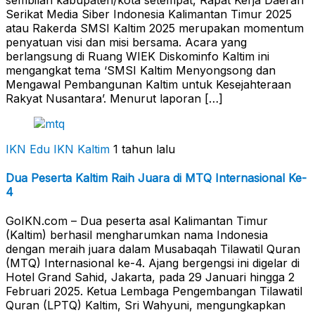
Serikat Media Siber Indonesia Kalimantan Timur 2025
atau Rakerda SMSI Kaltim 2025 merupakan momentum
penyatuan visi dan misi bersama. Acara yang
berlangsung di Ruang WIEK Diskominfo Kaltim ini
mengangkat tema ‘SMSI Kaltim Menyongsong dan
Mengawal Pembangunan Kaltim untuk Kesejahteraan
Rakyat Nusantara’. Menurut laporan […]
IKN Edu
IKN Kaltim
1 tahun lalu
Dua Peserta Kaltim Raih Juara di MTQ Internasional Ke-
4
GoIKN.com – Dua peserta asal Kalimantan Timur
(Kaltim) berhasil mengharumkan nama Indonesia
dengan meraih juara dalam Musabaqah Tilawatil Quran
(MTQ) Internasional ke-4. Ajang bergengsi ini digelar di
Hotel Grand Sahid, Jakarta, pada 29 Januari hingga 2
Februari 2025. Ketua Lembaga Pengembangan Tilawatil
Quran (LPTQ) Kaltim, Sri Wahyuni, mengungkapkan