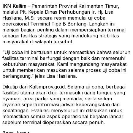
IKN Kaltim
– Pemerintah Provinsi Kalimantan Timur,
melalui Plt. Kepala Dinas Perhubungan Ir. Hj. Lisa
Hasliana, M.Si, secara resmi memulai uji coba
operasional Terminal Tipe B Bontang. Langkah ini
menjadi bagian penting dalam mempersiapkan terminal
sebagai fasilitas strategis yang mendukung mobilitas
masyarakat di wilayah tersebut.
“Uji coba ini bertujuan untuk memastikan bahwa seluruh
fasilitas terminal berfungsi dengan baik dan memenuhi
kebutuhan masyarakat. Kami mengundang masyarakat
untuk memberikan masukan selama proses uji coba ini
berlangsung.” jelas Lisa Hasliana.
Dikutip dari Kaltimprov.go.id. Selama uji coba, berbagai
fasilitas utama akan diuji, termasuk ruang tunggu yang
nyaman, area parkir yang memadai, serta sistem
layanan seperti informasi jadwal keberangkatan dan
kedatangan. Evaluasi menyeluruh ini dilakukan untuk
memastikan semua aspek operasional berjalan lancar
sebelum terminal dioperasikan secara penuh.
Baca Juga :