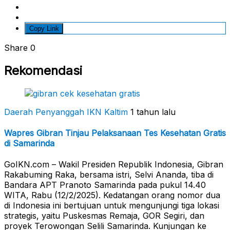
Copy Link
Share
0
Rekomendasi
Daerah Penyanggah
IKN Kaltim
1 tahun lalu
Wapres Gibran Tinjau Pelaksanaan Tes Kesehatan Gratis
di Samarinda
GoIKN.com – Wakil Presiden Republik Indonesia, Gibran
Rakabuming Raka, bersama istri, Selvi Ananda, tiba di
Bandara APT Pranoto Samarinda pada pukul 14.40
WITA, Rabu (12/2/2025). Kedatangan orang nomor dua
di Indonesia ini bertujuan untuk mengunjungi tiga lokasi
strategis, yaitu Puskesmas Remaja, GOR Segiri, dan
proyek Terowongan Selili Samarinda. Kunjungan ke