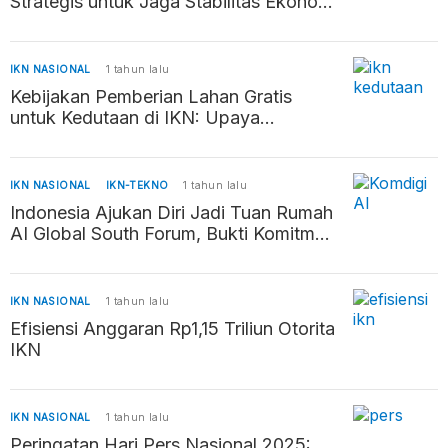
Strategis untuk Jaga Stabilitas Ekonomi
dan Daya Beli Masyarakat
IKN NASIONAL
1 tahun lalu
Kebijakan Pemberian Lahan Gratis
untuk Kedutaan di IKN: Upaya
Percepatan Pembangunan Ibu Kota
Baru
IKN NASIONAL
IKN-TEKNO
1 tahun lalu
Indonesia Ajukan Diri Jadi Tuan Rumah
AI Global South Forum, Bukti Komitmen
Kembangkan AI Beretika
IKN NASIONAL
1 tahun lalu
Efisiensi Anggaran Rp1,15 Triliun Otorita
IKN
IKN NASIONAL
1 tahun lalu
Peringatan Hari Pers Nasional 2025: