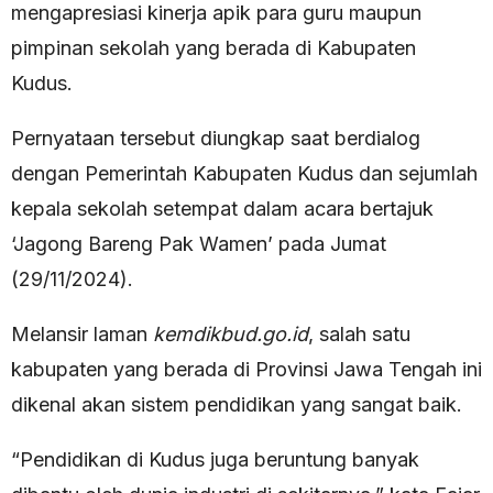
mengapresiasi kinerja apik para guru maupun
pimpinan sekolah yang berada di Kabupaten
Kudus.
Pernyataan tersebut diungkap saat berdialog
dengan Pemerintah Kabupaten Kudus dan sejumlah
kepala sekolah setempat dalam acara bertajuk
‘Jagong Bareng Pak Wamen’ pada Jumat
(29/11/2024).
Melansir laman
kemdikbud.go.id
, salah satu
kabupaten yang berada di Provinsi Jawa Tengah ini
dikenal akan sistem pendidikan yang sangat baik.
“Pendidikan di Kudus juga beruntung banyak