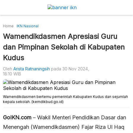
Home
IKN Nasional
Wamendikdasmen Apresiasi Guru
dan Pimpinan Sekolah di Kabupaten
Kudus
Oleh
Arista Ratnaningsih
pada 30 Nov 2024,
18:10 WIB
Wamendikdasmen bertemu pemerintah Kabupaten Kudus dan sejumlah
kepala sekolah. (kemdikbud.go.id)
GoIKN.com
– Wakil Menteri Pendidikan Dasar dan
Menengah (Wamendikdasmen) Fajar Riza Ul Haq