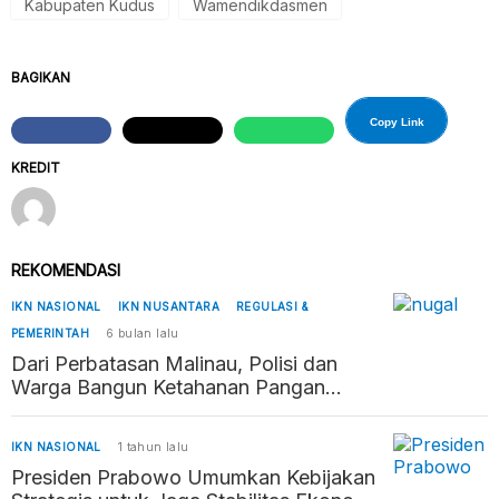
Kabupaten Kudus
Wamendikdasmen
BAGIKAN
Copy Link
KREDIT
REKOMENDASI
IKN NASIONAL
IKN NUSANTARA
REGULASI &
PEMERINTAH
6 bulan lalu
Dari Perbatasan Malinau, Polisi dan
Warga Bangun Ketahanan Pangan
Penyangga Kaltara–Kaltim
IKN NASIONAL
1 tahun lalu
Presiden Prabowo Umumkan Kebijakan