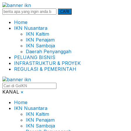
Search
CARI
for:
Home
IKN Nusantara
IKN Kaltim
IKN Penajam
IKN Samboja
Daerah Penyanggah
PELUANG BISNIS
INFRASTRUKTUR & PROYEK
REGULASI & PEMERINTAH
KANAL
×
Home
IKN Nusantara
IKN Kaltim
IKN Penajam
IKN Samboja