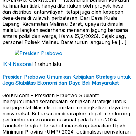
Kalimantan tidak hanya ditentukan oleh proyek besar
dan distribusi antarwilayah, tetapi juga oleh kesiapan
desa-desa di wilayah perbatasan. Dari Desa Kuala
Lapang, Kecamatan Malinau Barat, upaya itu dimulai
melalui langkah sederhana: menanam jagung bersama
antara polisi dan warga, Kamis (5/2/2026). Sejak pagi,
personel Polsek Malinau Barat turun langsung ke […]
IKN Nasional
1 tahun lalu
Presiden Prabowo Umumkan Kebijakan Strategis untuk
Jaga Stabilitas Ekonomi dan Daya Beli Masyarakat
GoIKN.com – Presiden Prabowo Subianto
mengumumkan serangkaian kebijakan strategis untuk
menjaga stabilitas ekonomi dan meningkatkan daya beli
masyarakat. Kebijakan ini diharapkan dapat mendorong
pertumbuhan ekonomi nasional pada tahun 2024.
Langkah-langkah tersebut mencakup kenaikan Upah
Minimum Provinsi (UMP) 2024, optimalisasi penyaluran