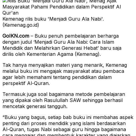
Kemenag rilis buku 'Menjadi Guru Ala Nabi'.
(Kemenag.go.id)
GoIKN.com
– Buku penuh pembelajaran berharga
dengan judul ‘Menjadi Guru Ala Nabi: Cara Islam
Mendidik dan Melahirkan Generasi Hebat’ baru saja
dirilis oleh Kementerian Agama (Kemenag).
Tak hanya menyajikan materi yang menarik, Kemenag
melalui buku ini mengajak masyarakat atau pembaca
agar lebih memahami tentang pendidikan dalam
perspektif Al-Quran.
Termasuk juga soal bagaimana metode pembelajaran
yang dipakai oleh Rasulullah SAW sehingga berhasil
mencetak generasi tangguh.
“Buku yang bagus, setiap bab buku ini membahas aspek
penting dari proses mendidik yang islami berdasarkan
Al-Quran, tugas Nabi sebagai guru hingga bagaimana
cara mengajar dan membentuk karakter yang diajarkan