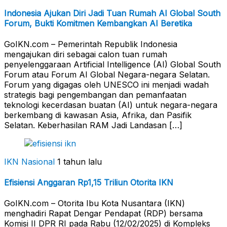
Indonesia Ajukan Diri Jadi Tuan Rumah AI Global South
Forum, Bukti Komitmen Kembangkan AI Beretika
GoIKN.com – Pemerintah Republik Indonesia
mengajukan diri sebagai calon tuan rumah
penyelenggaraan Artificial Intelligence (AI) Global South
Forum atau Forum AI Global Negara-negara Selatan.
Forum yang digagas oleh UNESCO ini menjadi wadah
strategis bagi pengembangan dan pemanfaatan
teknologi kecerdasan buatan (AI) untuk negara-negara
berkembang di kawasan Asia, Afrika, dan Pasifik
Selatan. Keberhasilan RAM Jadi Landasan […]
IKN Nasional
1 tahun lalu
Efisiensi Anggaran Rp1,15 Triliun Otorita IKN
GoIKN.com – Otorita Ibu Kota Nusantara (IKN)
menghadiri Rapat Dengar Pendapat (RDP) bersama
Komisi II DPR RI pada Rabu (12/02/2025) di Kompleks