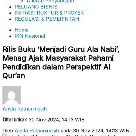
Daerah Penyanggah
PELUANG BISNIS
INFRASTRUKTUR & PROYEK
REGULASI & PEMERINTAH
Home
IKN Nasional
Rilis Buku ‘Menjadi Guru Ala Nabi’,
Menag Ajak Masyarakat Pahami
Pendidikan dalam Perspektif Al
Qur’an
Arista Ratnaningsih
Diterbitkan
30 Nov 2024, 14:13 WIB
Oleh
Arista Ratnaningsih
pada 30 Nov 2024, 14:13 WIB