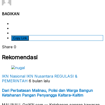
BAGIKAN
Copy Link
Share
0
Rekomendasi
IKN Nasional
IKN Nusantara
REGULASI &
PEMERINTAH
6 bulan lalu
Dari Perbatasan Malinau, Polisi dan Warga Bangun
Ketahanan Pangan Penyangga Kaltara–Kaltim
MALINAU, GoIKN.com — Ketahanan pangan kawasan