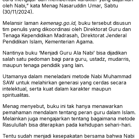
oleh Nabi,” kata Menag Nasaruddin Umar, Sabtu
(30/11/2024).
Melansir laman
kemenag.go.id
, buku tersebut disusun
tim penulis yang dikoordinasi oleh Direktorat Guru dan
Tenaga Kependidikan Madrasah, Direktorat Jenderal
Pendidikan Islam, Kementerian Agama.
Nantinya buku ‘Menjadi Guru Ala Nabi’ bisa dijadikan
salah satu pedoman bagi para guru, ustadz, mudarris,
maupun tenaga pendidik yang lain.
Utamanya dalam meneladani metode Nabi Muhammad
SAW untuk melahirkan generasi yang cerdas secara
intelektual, serta kuat dalam karakter maupun
spiritualitas.
Menag menyebut, buku ini tak hanya menawarkan
pemahaman mendalam tentang peran guru dalam Islam.
Melainkan juga mengajarkan tentang bagaimana metode
Rasulullah bisa diterapkan pada kehidupan sehari-hari.
Tentu sudah menjadi kesepakatan bersama bahwa Nabi