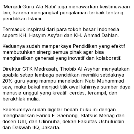
‘Menjadi Guru Ala Nabi’ juga menawarkan keistimewaan
lain, karena mengangkat pengalaman terbaik tentang
pendidikan Islami.
Termasuk inspirasi dari para tokoh besar Indonesia
seperti KH. Hasyim Asy’ari dan KH. Ahmad Dahlan.
Keduanya sudah memperkaya Pendidikan yang efektif
membutuhkan sinergi semua pihak agar bisa
menghasilkan generasi yang inovatif dan kolaboratif.
Direktur GTK Madrasah, Thobib Al Asyhar menyatakan
apabila setiap lembaga pendidikan memiliki setidaknya
20% guru yang mampu meneladani Nabi Muhammad
saw, maka bakal menjadi titik awal lahirnya sumber daya
manusia unggul yang kreatif, cerdas, terampil, dan
berakhlak mulia.
Sebelumnya sudah digelar bedah buku ini dengan
menghadirkan Faried F. Saenong, Stafsus Menag dan
dosen UIII, dan Ulinnuha, dekan Fakultas Ushuluddin
dan Dakwah IIQ, Jakarta.