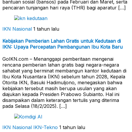
bantuan sosial (bansos) pada Februari dan Maret, serta
pencairan tunjangan hari raya (THR) bagi aparatur […]
IKN Nasional
1 tahun lalu
Kebijakan Pemberian Lahan Gratis untuk Kedutaan di
IKN: Upaya Percepatan Pembangunan Ibu Kota Baru
GoIKN.com – Menanggapi pemberitaan mengenai
rencana pemberian lahan gratis bagi negara-negara
sahabat yang berminat membangun kantor kedutaan di
Ibu Kota Nusantara (IKN) sebelum tahun 2028, Kepala
Otorita IKN, Basuki Hadimuljono, menegaskan bahwa
kebijakan tersebut masih berupa usulan yang akan
diajukan kepada Presiden Prabowo Subianto. Hal ini
disampaikan dalam keterangan tertulis yang diterima
pada Selasa (18/2/2025). […]
IKN Nasional
IKN-Tekno
1 tahun lalu