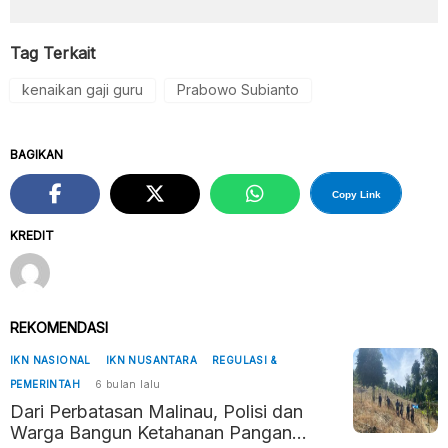
Tag Terkait
kenaikan gaji guru
Prabowo Subianto
BAGIKAN
Copy Link
KREDIT
REKOMENDASI
IKN NASIONAL
IKN NUSANTARA
REGULASI &
PEMERINTAH
6 bulan lalu
Dari Perbatasan Malinau, Polisi dan
Warga Bangun Ketahanan Pangan