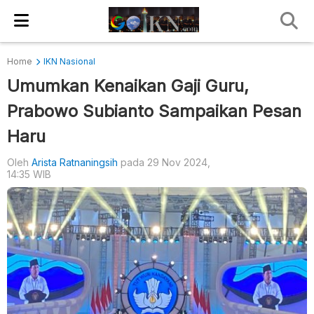
Home
IKN Nasional
Umumkan Kenaikan Gaji Guru,
Prabowo Subianto Sampaikan Pesan
Haru
Oleh
Arista Ratnaningsih
pada 29 Nov 2024,
14:35 WIB