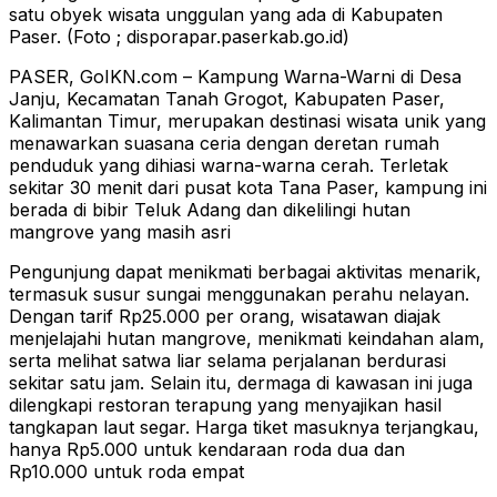
satu obyek wisata unggulan yang ada di Kabupaten
Paser. (Foto ; disporapar.paserkab.go.id)
PASER, GoIKN.com – Kampung Warna-Warni di Desa
Janju, Kecamatan Tanah Grogot, Kabupaten Paser,
Kalimantan Timur, merupakan destinasi wisata unik yang
menawarkan suasana ceria dengan deretan rumah
penduduk yang dihiasi warna-warna cerah. Terletak
sekitar 30 menit dari pusat kota Tana Paser, kampung ini
berada di bibir Teluk Adang dan dikelilingi hutan
mangrove yang masih asri​
Pengunjung dapat menikmati berbagai aktivitas menarik,
termasuk susur sungai menggunakan perahu nelayan.
Dengan tarif Rp25.000 per orang, wisatawan diajak
menjelajahi hutan mangrove, menikmati keindahan alam,
serta melihat satwa liar selama perjalanan berdurasi
sekitar satu jam. Selain itu, dermaga di kawasan ini juga
dilengkapi restoran terapung yang menyajikan hasil
tangkapan laut segar. Harga tiket masuknya terjangkau,
hanya Rp5.000 untuk kendaraan roda dua dan
Rp10.000 untuk roda empat​