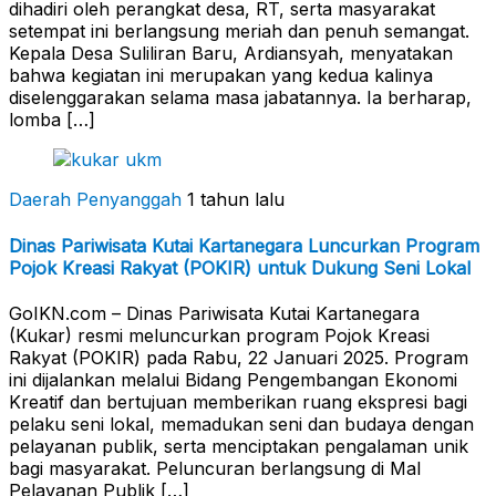
dihadiri oleh perangkat desa, RT, serta masyarakat
setempat ini berlangsung meriah dan penuh semangat.
Kepala Desa Suliliran Baru, Ardiansyah, menyatakan
bahwa kegiatan ini merupakan yang kedua kalinya
diselenggarakan selama masa jabatannya. Ia berharap,
lomba […]
Daerah Penyanggah
1 tahun lalu
Dinas Pariwisata Kutai Kartanegara Luncurkan Program
Pojok Kreasi Rakyat (POKIR) untuk Dukung Seni Lokal
GoIKN.com – Dinas Pariwisata Kutai Kartanegara
(Kukar) resmi meluncurkan program Pojok Kreasi
Rakyat (POKIR) pada Rabu, 22 Januari 2025. Program
ini dijalankan melalui Bidang Pengembangan Ekonomi
Kreatif dan bertujuan memberikan ruang ekspresi bagi
pelaku seni lokal, memadukan seni dan budaya dengan
pelayanan publik, serta menciptakan pengalaman unik
bagi masyarakat. Peluncuran berlangsung di Mal
Pelayanan Publik […]