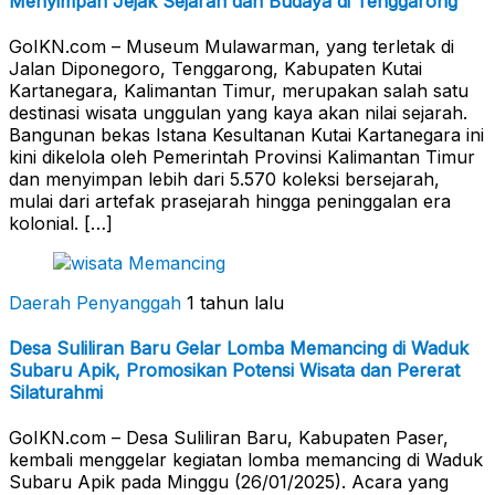
Menyimpan Jejak Sejarah dan Budaya di Tenggarong
GoIKN.com – Museum Mulawarman, yang terletak di
Jalan Diponegoro, Tenggarong, Kabupaten Kutai
Kartanegara, Kalimantan Timur, merupakan salah satu
destinasi wisata unggulan yang kaya akan nilai sejarah.
Bangunan bekas Istana Kesultanan Kutai Kartanegara ini
kini dikelola oleh Pemerintah Provinsi Kalimantan Timur
dan menyimpan lebih dari 5.570 koleksi bersejarah,
mulai dari artefak prasejarah hingga peninggalan era
kolonial. […]
Daerah Penyanggah
1 tahun lalu
Desa Suliliran Baru Gelar Lomba Memancing di Waduk
Subaru Apik, Promosikan Potensi Wisata dan Pererat
Silaturahmi
GoIKN.com – Desa Suliliran Baru, Kabupaten Paser,
kembali menggelar kegiatan lomba memancing di Waduk
Subaru Apik pada Minggu (26/01/2025). Acara yang