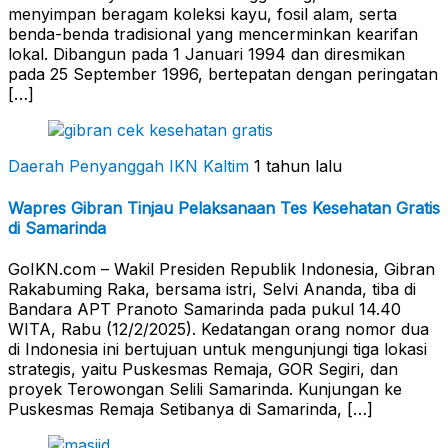
menyimpan beragam koleksi kayu, fosil alam, serta
benda-benda tradisional yang mencerminkan kearifan
lokal. Dibangun pada 1 Januari 1994 dan diresmikan
pada 25 September 1996, bertepatan dengan peringatan
[…]
Daerah Penyanggah
IKN Kaltim
1 tahun lalu
Wapres Gibran Tinjau Pelaksanaan Tes Kesehatan Gratis
di Samarinda
GoIKN.com – Wakil Presiden Republik Indonesia, Gibran
Rakabuming Raka, bersama istri, Selvi Ananda, tiba di
Bandara APT Pranoto Samarinda pada pukul 14.40
WITA, Rabu (12/2/2025). Kedatangan orang nomor dua
di Indonesia ini bertujuan untuk mengunjungi tiga lokasi
strategis, yaitu Puskesmas Remaja, GOR Segiri, dan
proyek Terowongan Selili Samarinda. Kunjungan ke
Puskesmas Remaja Setibanya di Samarinda, […]