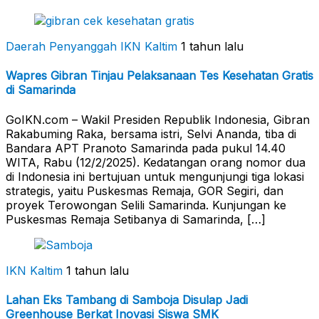
Daerah Penyanggah
IKN Kaltim
1 tahun lalu
Wapres Gibran Tinjau Pelaksanaan Tes Kesehatan Gratis
di Samarinda
GoIKN.com – Wakil Presiden Republik Indonesia, Gibran
Rakabuming Raka, bersama istri, Selvi Ananda, tiba di
Bandara APT Pranoto Samarinda pada pukul 14.40
WITA, Rabu (12/2/2025). Kedatangan orang nomor dua
di Indonesia ini bertujuan untuk mengunjungi tiga lokasi
strategis, yaitu Puskesmas Remaja, GOR Segiri, dan
proyek Terowongan Selili Samarinda. Kunjungan ke
Puskesmas Remaja Setibanya di Samarinda, […]
IKN Kaltim
1 tahun lalu
Lahan Eks Tambang di Samboja Disulap Jadi
Greenhouse Berkat Inovasi Siswa SMK