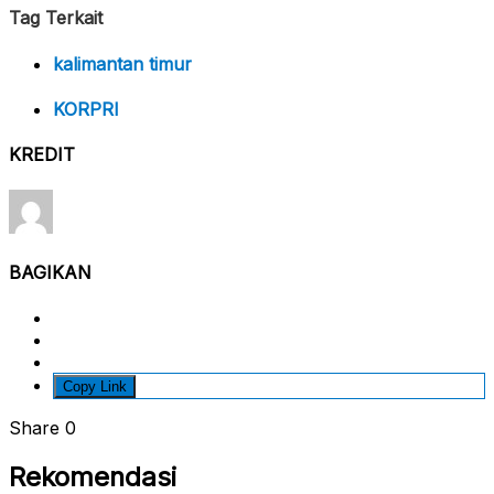
Tag Terkait
kalimantan timur
KORPRI
KREDIT
BAGIKAN
Copy Link
Share
0
Rekomendasi