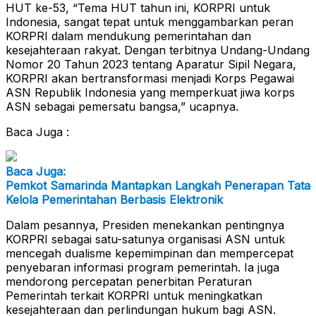
HUT ke-53, “Tema HUT tahun ini, KORPRI untuk
Indonesia, sangat tepat untuk menggambarkan peran
KORPRI dalam mendukung pemerintahan dan
kesejahteraan rakyat. Dengan terbitnya Undang-Undang
Nomor 20 Tahun 2023 tentang Aparatur Sipil Negara,
KORPRI akan bertransformasi menjadi Korps Pegawai
ASN Republik Indonesia yang memperkuat jiwa korps
ASN sebagai pemersatu bangsa,” ucapnya.
Baca Juga :
Baca Juga:
Pemkot Samarinda Mantapkan Langkah Penerapan Tata
Kelola Pemerintahan Berbasis Elektronik
Dalam pesannya, Presiden menekankan pentingnya
KORPRI sebagai satu-satunya organisasi ASN untuk
mencegah dualisme kepemimpinan dan mempercepat
penyebaran informasi program pemerintah. Ia juga
mendorong percepatan penerbitan Peraturan
Pemerintah terkait KORPRI untuk meningkatkan
kesejahteraan dan perlindungan hukum bagi ASN.