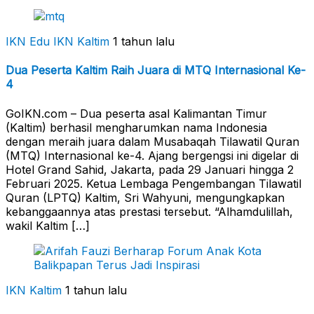
IKN Edu
IKN Kaltim
1 tahun lalu
Dua Peserta Kaltim Raih Juara di MTQ Internasional Ke-
4
GoIKN.com – Dua peserta asal Kalimantan Timur
(Kaltim) berhasil mengharumkan nama Indonesia
dengan meraih juara dalam Musabaqah Tilawatil Quran
(MTQ) Internasional ke-4. Ajang bergengsi ini digelar di
Hotel Grand Sahid, Jakarta, pada 29 Januari hingga 2
Februari 2025. Ketua Lembaga Pengembangan Tilawatil
Quran (LPTQ) Kaltim, Sri Wahyuni, mengungkapkan
kebanggaannya atas prestasi tersebut. “Alhamdulillah,
wakil Kaltim […]
IKN Kaltim
1 tahun lalu