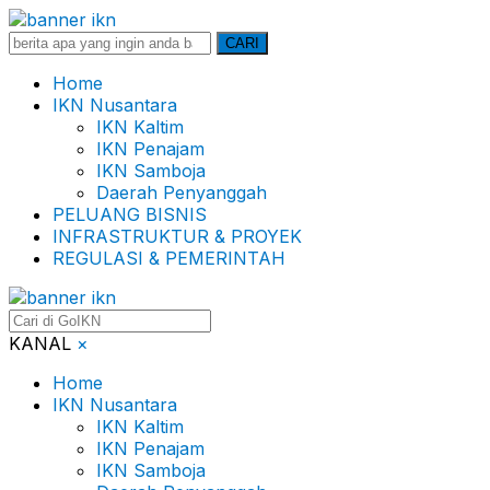
Search
CARI
for:
Home
IKN Nusantara
IKN Kaltim
IKN Penajam
IKN Samboja
Daerah Penyanggah
PELUANG BISNIS
INFRASTRUKTUR & PROYEK
REGULASI & PEMERINTAH
KANAL
×
Home
IKN Nusantara
IKN Kaltim
IKN Penajam
IKN Samboja