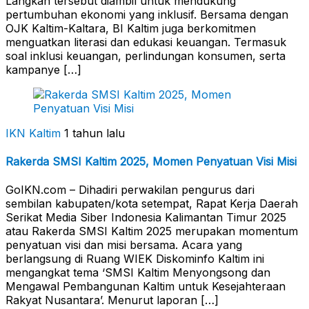
Langkah tersebut diambil untuk mendukung
pertumbuhan ekonomi yang inklusif. Bersama dengan
OJK Kaltim-Kaltara, BI Kaltim juga berkomitmen
menguatkan literasi dan edukasi keuangan. Termasuk
soal inklusi keuangan, perlindungan konsumen, serta
kampanye […]
IKN Kaltim
1 tahun lalu
Rakerda SMSI Kaltim 2025, Momen Penyatuan Visi Misi
GoIKN.com – Dihadiri perwakilan pengurus dari
sembilan kabupaten/kota setempat, Rapat Kerja Daerah
Serikat Media Siber Indonesia Kalimantan Timur 2025
atau Rakerda SMSI Kaltim 2025 merupakan momentum
penyatuan visi dan misi bersama. Acara yang
berlangsung di Ruang WIEK Diskominfo Kaltim ini
mengangkat tema ‘SMSI Kaltim Menyongsong dan
Mengawal Pembangunan Kaltim untuk Kesejahteraan
Rakyat Nusantara’. Menurut laporan […]