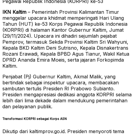
Pegawai Republik Indonesia (KORPRI) ke-53
IKN Kaltim
– Pemerintah Provinsi Kalimantan Timur
menggelar upacara khidmat memperingati Hari Ulang
Tahun (HUT) ke-53 Korps Pegawai Republik Indonesia
(KORPRI) di halaman Kantor Gubernur Kaltim, Jumat
(29/11/2024). Upacara ini dihadiri sejumlah pejabat
Pemprov, termasuk Sekda Provinsi Kaltim Sri Wahyuni,
Kepala BKD Kaltim Deni Sutrisno, Kepala Disnakertrans
Rozani Erawadi, Kepala BPBD Agus Tianur, Wakil Ketua
DPRD Ananda Emira Moeis, serta jajaran Forkopimda
Kaltim.
Penjabat (Pj) Gubernur Kaltim, Akmal Malik, yang
bertindak sebagai inspektur upacara, membacakan
sambutan tertulis Presiden RI Prabowo Subianto.
Presiden mengapresiasi dedikasi anggota KORPRI selama
lebih dari lima dekade dalam mendukung pemerintahan
dan pelayanan publik.
Transformasi KORPRI sebagai Korps ASN
Dikutip dari kaltimprov.go.id. Presiden menyoroti tema