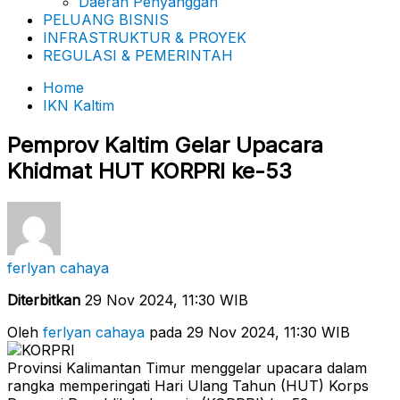
Daerah Penyanggah
PELUANG BISNIS
INFRASTRUKTUR & PROYEK
REGULASI & PEMERINTAH
Home
IKN Kaltim
Pemprov Kaltim Gelar Upacara
Khidmat HUT KORPRI ke-53
ferlyan cahaya
Diterbitkan
29 Nov 2024, 11:30 WIB
Oleh
ferlyan cahaya
pada 29 Nov 2024, 11:30 WIB
Provinsi Kalimantan Timur menggelar upacara dalam
rangka memperingati Hari Ulang Tahun (HUT) Korps