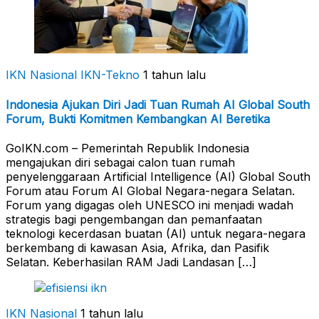
IKN Nasional
IKN-Tekno
1 tahun lalu
Indonesia Ajukan Diri Jadi Tuan Rumah AI Global South
Forum, Bukti Komitmen Kembangkan AI Beretika
GoIKN.com – Pemerintah Republik Indonesia
mengajukan diri sebagai calon tuan rumah
penyelenggaraan Artificial Intelligence (AI) Global South
Forum atau Forum AI Global Negara-negara Selatan.
Forum yang digagas oleh UNESCO ini menjadi wadah
strategis bagi pengembangan dan pemanfaatan
teknologi kecerdasan buatan (AI) untuk negara-negara
berkembang di kawasan Asia, Afrika, dan Pasifik
Selatan. Keberhasilan RAM Jadi Landasan […]
IKN Nasional
1 tahun lalu