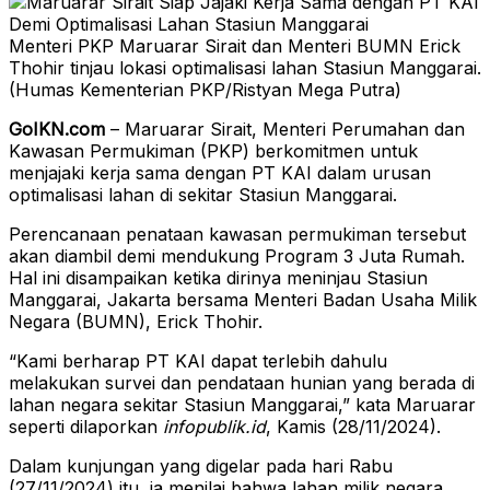
Menteri PKP Maruarar Sirait dan Menteri BUMN Erick
Thohir tinjau lokasi optimalisasi lahan Stasiun Manggarai.
(Humas Kementerian PKP/Ristyan Mega Putra)
GoIKN.com
– Maruarar Sirait, Menteri Perumahan dan
Kawasan Permukiman (PKP) berkomitmen untuk
menjajaki kerja sama dengan PT KAI dalam urusan
optimalisasi lahan di sekitar Stasiun Manggarai.
Perencanaan penataan kawasan permukiman tersebut
akan diambil demi mendukung Program 3 Juta Rumah.
Hal ini disampaikan ketika dirinya meninjau Stasiun
Manggarai, Jakarta bersama Menteri Badan Usaha Milik
Negara (BUMN), Erick Thohir.
“Kami berharap PT KAI dapat terlebih dahulu
melakukan survei dan pendataan hunian yang berada di
lahan negara sekitar Stasiun Manggarai,” kata Maruarar
seperti dilaporkan
infopublik.id
, Kamis (28/11/2024).
Dalam kunjungan yang digelar pada hari Rabu
(27/11/2024) itu, ia menilai bahwa lahan milik negara