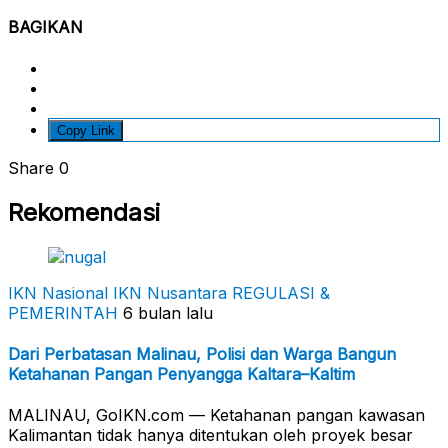
BAGIKAN
Copy Link
Share
0
Rekomendasi
IKN Nasional
IKN Nusantara
REGULASI &
PEMERINTAH
6 bulan lalu
Dari Perbatasan Malinau, Polisi dan Warga Bangun
Ketahanan Pangan Penyangga Kaltara–Kaltim
MALINAU, GoIKN.com — Ketahanan pangan kawasan
Kalimantan tidak hanya ditentukan oleh proyek besar