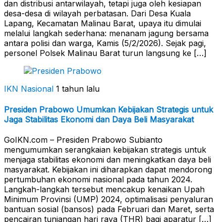
dan distribusi antarwilayah, tetapi juga oleh kesiapan
desa-desa di wilayah perbatasan. Dari Desa Kuala
Lapang, Kecamatan Malinau Barat, upaya itu dimulai
melalui langkah sederhana: menanam jagung bersama
antara polisi dan warga, Kamis (5/2/2026). Sejak pagi,
personel Polsek Malinau Barat turun langsung ke […]
IKN Nasional
1 tahun lalu
Presiden Prabowo Umumkan Kebijakan Strategis untuk
Jaga Stabilitas Ekonomi dan Daya Beli Masyarakat
GoIKN.com – Presiden Prabowo Subianto
mengumumkan serangkaian kebijakan strategis untuk
menjaga stabilitas ekonomi dan meningkatkan daya beli
masyarakat. Kebijakan ini diharapkan dapat mendorong
pertumbuhan ekonomi nasional pada tahun 2024.
Langkah-langkah tersebut mencakup kenaikan Upah
Minimum Provinsi (UMP) 2024, optimalisasi penyaluran
bantuan sosial (bansos) pada Februari dan Maret, serta
pencairan tunjangan hari raya (THR) bagi aparatur […]