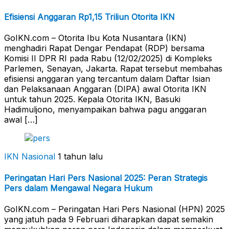
Efisiensi Anggaran Rp1,15 Triliun Otorita IKN
GoIKN.com – Otorita Ibu Kota Nusantara (IKN)
menghadiri Rapat Dengar Pendapat (RDP) bersama
Komisi II DPR RI pada Rabu (12/02/2025) di Kompleks
Parlemen, Senayan, Jakarta. Rapat tersebut membahas
efisiensi anggaran yang tercantum dalam Daftar Isian
dan Pelaksanaan Anggaran (DIPA) awal Otorita IKN
untuk tahun 2025. Kepala Otorita IKN, Basuki
Hadimuljono, menyampaikan bahwa pagu anggaran
awal […]
IKN Nasional
1 tahun lalu
Peringatan Hari Pers Nasional 2025: Peran Strategis
Pers dalam Mengawal Negara Hukum
GoIKN.com – Peringatan Hari Pers Nasional (HPN) 2025
yang jatuh pada 9 Februari diharapkan dapat semakin