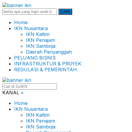
Search
CARI
for:
Home
IKN Nusantara
IKN Kaltim
IKN Penajam
IKN Samboja
Daerah Penyanggah
PELUANG BISNIS
INFRASTRUKTUR & PROYEK
REGULASI & PEMERINTAH
KANAL
×
Home
IKN Nusantara
IKN Kaltim
IKN Penajam
IKN Samboja