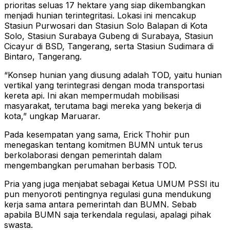
prioritas seluas 17 hektare yang siap dikembangkan
menjadi hunian terintegritasi. Lokasi ini mencakup
Stasiun Purwosari dan Stasiun Solo Balapan di Kota
Solo, Stasiun Surabaya Gubeng di Surabaya, Stasiun
Cicayur di BSD, Tangerang, serta Stasiun Sudimara di
Bintaro, Tangerang.
“Konsep hunian yang diusung adalah TOD, yaitu hunian
vertikal yang terintegrasi dengan moda transportasi
kereta api. Ini akan mempermudah mobilisasi
masyarakat, terutama bagi mereka yang bekerja di
kota,” ungkap Maruarar.
Pada kesempatan yang sama, Erick Thohir pun
menegaskan tentang komitmen BUMN untuk terus
berkolaborasi dengan pemerintah dalam
mengembangkan perumahan berbasis TOD.
Pria yang juga menjabat sebagai Ketua UMUM PSSI itu
pun menyoroti pentingnya regulasi guna mendukung
kerja sama antara pemerintah dan BUMN. Sebab
apabila BUMN saja terkendala regulasi, apalagi pihak
swasta.