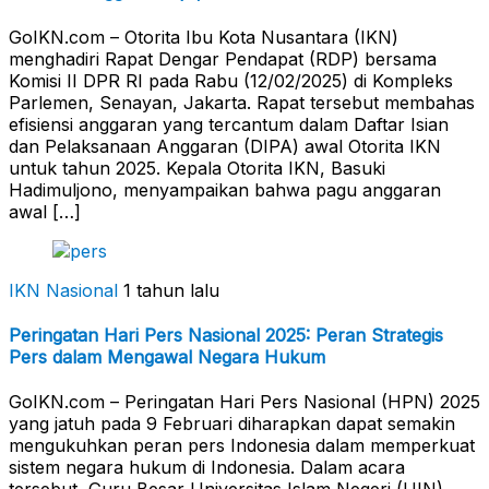
GoIKN.com – Otorita Ibu Kota Nusantara (IKN)
menghadiri Rapat Dengar Pendapat (RDP) bersama
Komisi II DPR RI pada Rabu (12/02/2025) di Kompleks
Parlemen, Senayan, Jakarta. Rapat tersebut membahas
efisiensi anggaran yang tercantum dalam Daftar Isian
dan Pelaksanaan Anggaran (DIPA) awal Otorita IKN
untuk tahun 2025. Kepala Otorita IKN, Basuki
Hadimuljono, menyampaikan bahwa pagu anggaran
awal […]
IKN Nasional
1 tahun lalu
Peringatan Hari Pers Nasional 2025: Peran Strategis
Pers dalam Mengawal Negara Hukum
GoIKN.com – Peringatan Hari Pers Nasional (HPN) 2025
yang jatuh pada 9 Februari diharapkan dapat semakin
mengukuhkan peran pers Indonesia dalam memperkuat
sistem negara hukum di Indonesia. Dalam acara