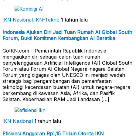
IKN Nasional
IKN-Tekno
1 tahun lalu
Indonesia Ajukan Diri Jadi Tuan Rumah AI Global South
Forum, Bukti Komitmen Kembangkan AI Beretika
GoIKN.com – Pemerintah Republik Indonesia
mengajukan diri sebagai calon tuan rumah
penyelenggaraan Artificial Intelligence (AI) Global South
Forum atau Forum AI Global Negara-negara Selatan.
Forum yang digagas oleh UNESCO ini menjadi wadah
strategis bagi pengembangan dan pemanfaatan
teknologi kecerdasan buatan (AI) untuk negara-negara
berkembang di kawasan Asia, Afrika, dan Pasifik
Selatan. Keberhasilan RAM Jadi Landasan […]
IKN Nasional
1 tahun lalu
Efisiensi Anggaran Rp1,15 Triliun Otorita IKN