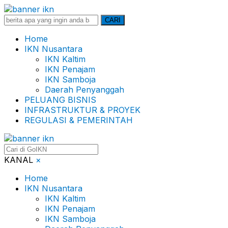
Search
CARI
for:
Home
IKN Nusantara
IKN Kaltim
IKN Penajam
IKN Samboja
Daerah Penyanggah
PELUANG BISNIS
INFRASTRUKTUR & PROYEK
REGULASI & PEMERINTAH
KANAL
×
Home
IKN Nusantara
IKN Kaltim
IKN Penajam
IKN Samboja