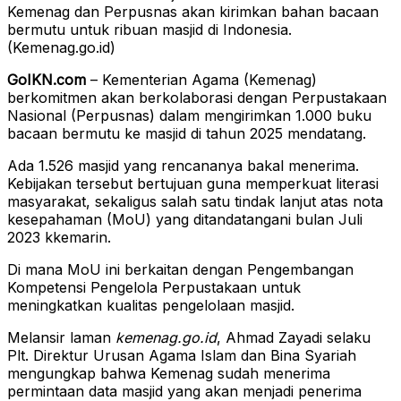
Kemenag dan Perpusnas akan kirimkan bahan bacaan
bermutu untuk ribuan masjid di Indonesia.
(Kemenag.go.id)
GoIKN.com
– Kementerian Agama (Kemenag)
berkomitmen akan berkolaborasi dengan Perpustakaan
Nasional (Perpusnas) dalam mengirimkan 1.000 buku
bacaan bermutu ke masjid di tahun 2025 mendatang.
Ada 1.526 masjid yang rencananya bakal menerima.
Kebijakan tersebut bertujuan guna memperkuat literasi
masyarakat, sekaligus salah satu tindak lanjut atas nota
kesepahaman (MoU) yang ditandatangani bulan Juli
2023 kkemarin.
Di mana MoU ini berkaitan dengan Pengembangan
Kompetensi Pengelola Perpustakaan untuk
meningkatkan kualitas pengelolaan masjid.
Melansir laman
kemenag.go.id
, Ahmad Zayadi selaku
Plt. Direktur Urusan Agama Islam dan Bina Syariah
mengungkap bahwa Kemenag sudah menerima
permintaan data masjid yang akan menjadi penerima