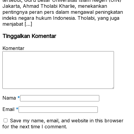
tersebut, Guru Besar Universitas Islam Negeri (UIN)
Jakarta, Ahmad Tholabi Kharlie, menekankan
pentingnya peran pers dalam mengawal peningkatan
indeks negara hukum Indonesia. Tholabi, yang juga
menjabat […]
Tinggalkan Komentar
Komentar
Nama
*
Email
*
Save my name, email, and website in this browser
for the next time I comment.