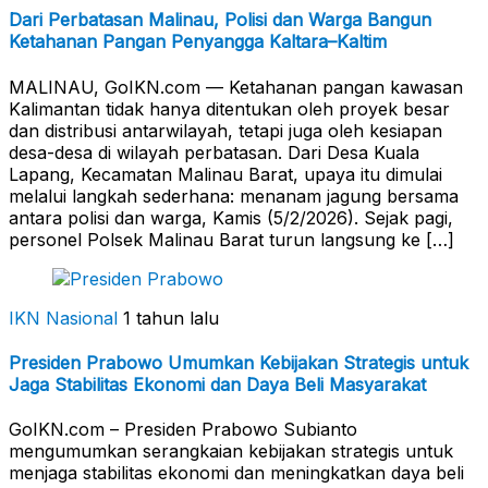
Dari Perbatasan Malinau, Polisi dan Warga Bangun
Ketahanan Pangan Penyangga Kaltara–Kaltim
MALINAU, GoIKN.com — Ketahanan pangan kawasan
Kalimantan tidak hanya ditentukan oleh proyek besar
dan distribusi antarwilayah, tetapi juga oleh kesiapan
desa-desa di wilayah perbatasan. Dari Desa Kuala
Lapang, Kecamatan Malinau Barat, upaya itu dimulai
melalui langkah sederhana: menanam jagung bersama
antara polisi dan warga, Kamis (5/2/2026). Sejak pagi,
personel Polsek Malinau Barat turun langsung ke […]
IKN Nasional
1 tahun lalu
Presiden Prabowo Umumkan Kebijakan Strategis untuk
Jaga Stabilitas Ekonomi dan Daya Beli Masyarakat
GoIKN.com – Presiden Prabowo Subianto
mengumumkan serangkaian kebijakan strategis untuk
menjaga stabilitas ekonomi dan meningkatkan daya beli