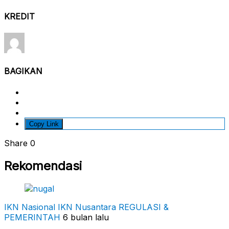
KREDIT
BAGIKAN
Copy Link
Share
0
Rekomendasi
IKN Nasional
IKN Nusantara
REGULASI &
PEMERINTAH
6 bulan lalu