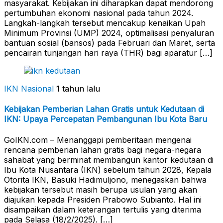
masyarakat. Kebijakan ini diharapkan dapat mendorong
pertumbuhan ekonomi nasional pada tahun 2024.
Langkah-langkah tersebut mencakup kenaikan Upah
Minimum Provinsi (UMP) 2024, optimalisasi penyaluran
bantuan sosial (bansos) pada Februari dan Maret, serta
pencairan tunjangan hari raya (THR) bagi aparatur […]
IKN Nasional
1 tahun lalu
Kebijakan Pemberian Lahan Gratis untuk Kedutaan di
IKN: Upaya Percepatan Pembangunan Ibu Kota Baru
GoIKN.com – Menanggapi pemberitaan mengenai
rencana pemberian lahan gratis bagi negara-negara
sahabat yang berminat membangun kantor kedutaan di
Ibu Kota Nusantara (IKN) sebelum tahun 2028, Kepala
Otorita IKN, Basuki Hadimuljono, menegaskan bahwa
kebijakan tersebut masih berupa usulan yang akan
diajukan kepada Presiden Prabowo Subianto. Hal ini
disampaikan dalam keterangan tertulis yang diterima
pada Selasa (18/2/2025). […]