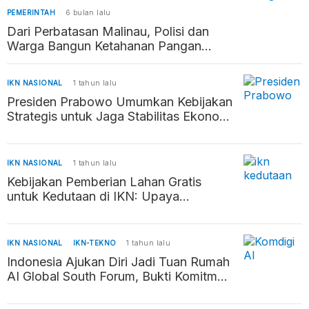
PEMERINTAH
6 bulan lalu
Dari Perbatasan Malinau, Polisi dan
Warga Bangun Ketahanan Pangan
Penyangga Kaltara–Kaltim
IKN NASIONAL
1 tahun lalu
Presiden Prabowo Umumkan Kebijakan
Strategis untuk Jaga Stabilitas Ekonomi
dan Daya Beli Masyarakat
IKN NASIONAL
1 tahun lalu
Kebijakan Pemberian Lahan Gratis
untuk Kedutaan di IKN: Upaya
Percepatan Pembangunan Ibu Kota
Baru
IKN NASIONAL
IKN-TEKNO
1 tahun lalu
Indonesia Ajukan Diri Jadi Tuan Rumah
AI Global South Forum, Bukti Komitmen
Kembangkan AI Beretika