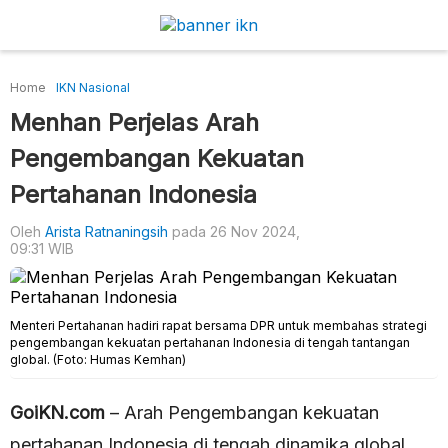
Home
IKN Nasional
Menhan Perjelas Arah
Pengembangan Kekuatan
Pertahanan Indonesia
Oleh
Arista Ratnaningsih
pada 26 Nov 2024,
09:31 WIB
Menteri Pertahanan hadiri rapat bersama DPR untuk membahas strategi
pengembangan kekuatan pertahanan Indonesia di tengah tantangan
global. (Foto: Humas Kemhan)
GoiKN.com
– Arah Pengembangan kekuatan
pertahanan Indonesia di tengah dinamika global