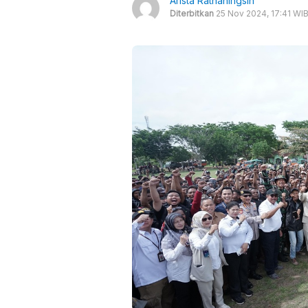
Arista Ratnaningsih
Diterbitkan
25 Nov 2024, 17:41 WI