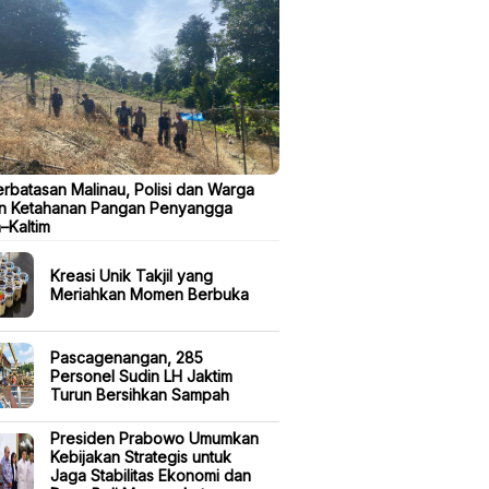
erbatasan Malinau, Polisi dan Warga
n Ketahanan Pangan Penyangga
a–Kaltim
Kreasi Unik Takjil yang
Meriahkan Momen Berbuka
Pascagenangan, 285
Personel Sudin LH Jaktim
Turun Bersihkan Sampah
Presiden Prabowo Umumkan
Kebijakan Strategis untuk
Jaga Stabilitas Ekonomi dan