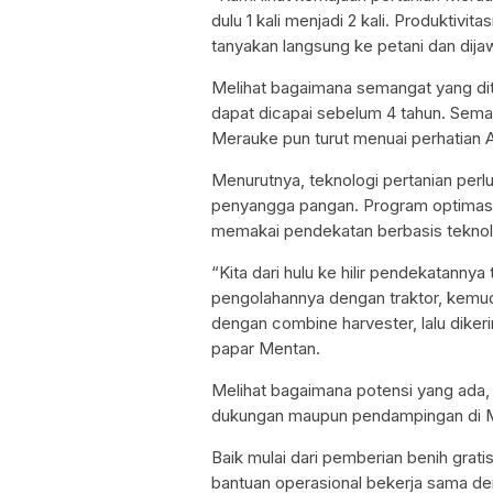
dulu 1 kali menjadi 2 kali. Produktiv
tanyakan langsung ke petani dan dija
Melihat bagaimana semangat yang d
dapat dicapai sebelum 4 tahun. Seman
Merauke pun turut menuai perhatian 
Menurutnya, teknologi pertanian pe
penyangga pangan. Program optimasi 
memakai pendekatan berbasis teknologi 
“Kita dari hulu ke hilir pendekatannya 
pengolahannya dengan traktor, kemud
dengan combine harvester, lalu dike
papar Mentan.
Melihat bagaimana potensi yang ada
dukungan maupun pendampingan di Me
Baik mulai dari pemberian benih gratis
bantuan operasional bekerja sama d