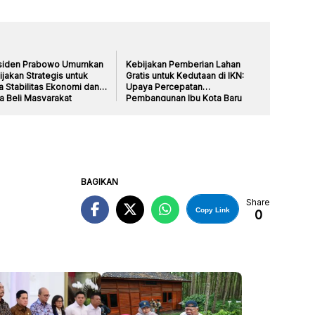
siden Prabowo Umumkan
Kebijakan Pemberian Lahan
jakan Strategis untuk
Gratis untuk Kedutaan di IKN:
a Stabilitas Ekonomi dan
Upaya Percepatan
a Beli Masyarakat
Pembangunan Ibu Kota Baru
BAGIKAN
Share
Copy Link
0