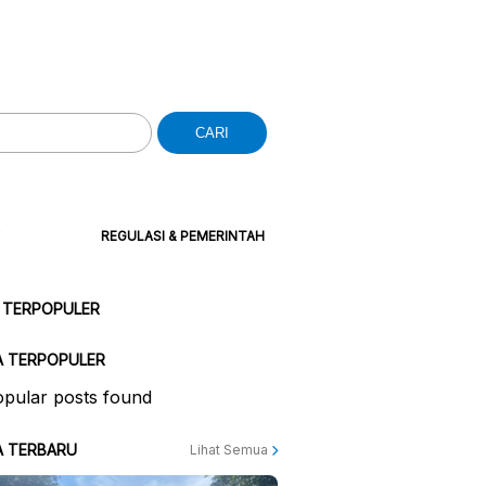
CARI
REGULASI & PEMERINTAH
 TERPOPULER
A TERPOPULER
pular posts found
A TERBARU
Lihat Semua