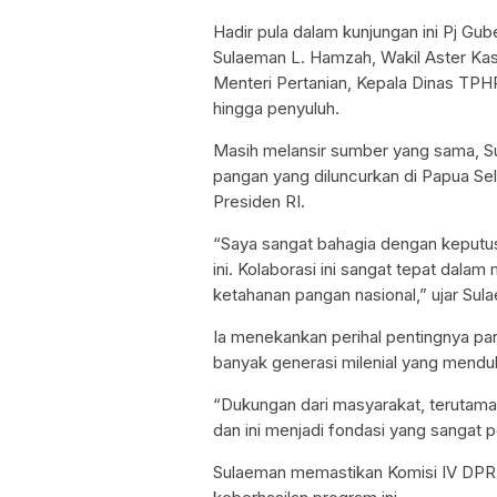
Hadir pula dalam kunjungan ini Pj Gu
Sulaeman L. Hamzah, Wakil Aster Kas
Menteri Pertanian, Kepala Dinas TPH
hingga penyuluh.
Masih melansir sumber yang sama, 
pangan yang diluncurkan di Papua Sela
Presiden RI.
“Saya sangat bahagia dengan keputu
ini. Kolaborasi ini sangat tepat dal
ketahanan pangan nasional,” ujar Sul
Ia menekankan perihal pentingnya pa
banyak generasi milenial yang mendu
“Dukungan dari masyarakat, terutama 
dan ini menjadi fondasi yang sangat 
Sulaeman memastikan Komisi IV DPR 