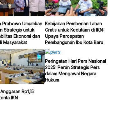
n Prabowo Umumkan
Kebijakan Pemberian Lahan
n Strategis untuk
Gratis untuk Kedutaan di IKN:
bilitas Ekonomi dan
Upaya Percepatan
li Masyarakat
Pembangunan Ibu Kota Baru
Peringatan Hari Pers Nasional
2025: Peran Strategis Pers
dalam Mengawal Negara
Hukum
i Anggaran Rp1,15
torita IKN