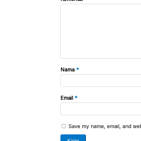
Nama
*
Email
*
Save my name, email, and webs