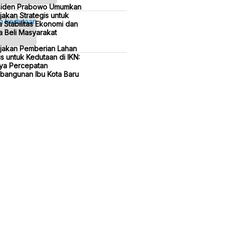
siden Prabowo Umumkan
jakan Strategis untuk
 Stabilitas Ekonomi dan
 Beli Masyarakat
ijakan Pemberian Lahan
is untuk Kedutaan di IKN:
ya Percepatan
bangunan Ibu Kota Baru