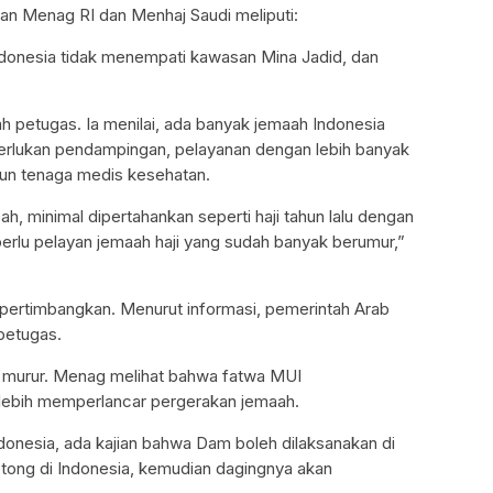
kan Menag RI dan Menhaj Saudi meliputi:
ndonesia tidak menempati kawasan Mina Jadid, dan
petugas. Ia menilai, ada banyak jemaah Indonesia
erlukan pendampingan, pelayanan dengan lebih banyak
un tenaga medis kesehatan.
h, minimal dipertahankan seperti haji tahun lalu dengan
erlu pelayan jemaah haji yang sudah banyak berumur,”
ertimbangkan. Menurut informasi, pemerintah Arab
petugas.
l murur. Menag melihat bahwa fatwa MUI
lebih memperlancar pergerakan jemaah.
onesia, ada kajian bahwa Dam boleh dilaksanakan di
otong di Indonesia, kemudian dagingnya akan