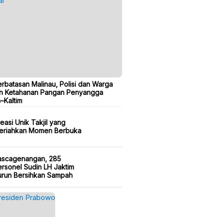
erbatasan Malinau, Polisi dan Warga
n Ketahanan Pangan Penyangga
a–Kaltim
easi Unik Takjil yang
eriahkan Momen Berbuka
ascagenangan, 285
rsonel Sudin LH Jaktim
urun Bersihkan Sampah