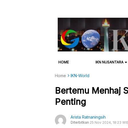
HOME
IKN NUSANTARA
Home
IKN-World
Bertemu Menhaj Sa
Penting
Arista Ratnaningsih
Diterbitkan
25 Nov 2024, 18:23 WI