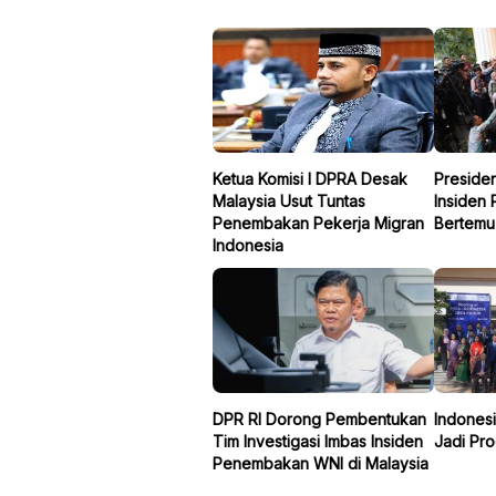
Ketua Komisi I DPRA Desak
Preside
Malaysia Usut Tuntas
Insiden
Penembakan Pekerja Migran
Bertemu
Indonesia
DPR RI Dorong Pembentukan
Indonesi
Tim Investigasi Imbas Insiden
Jadi Pro
Penembakan WNI di Malaysia