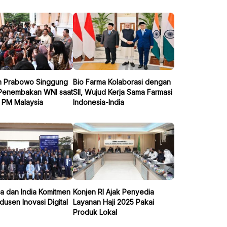
n Prabowo Singgung
Bio Farma Kolaborasi dengan
 Penembakan WNI saat
SII, Wujud Kerja Sama Farmasi
 PM Malaysia
Indonesia-India
a dan India Komitmen
Konjen RI Ajak Penyedia
dusen Inovasi Digital
Layanan Haji 2025 Pakai
Produk Lokal