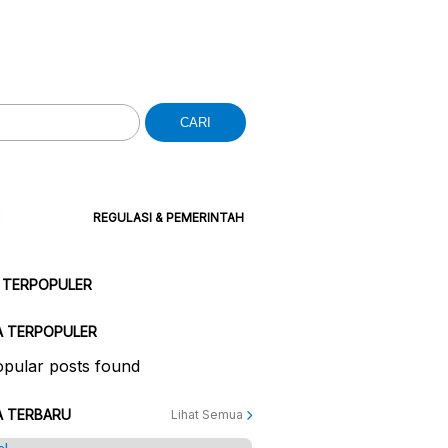
CARI
REGULASI & PEMERINTAH
 TERPOPULER
A TERPOPULER
pular posts found
A TERBARU
Lihat Semua