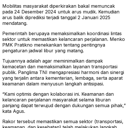
Mobilitas masyarakat diperkirakan bakal memuncak
pada 24 Desember 2024 untuk arus mudik. Kemudian
arus balik diprediksi terjadi tanggal 2 Januari 2025
mendatang.
Pemerintah berupaya memaksimalkan koordinasi lintas
sektor untuk memastikan kelancaran perjalanan. Menko
PMK Pratikno menekankan tentang pentingnya
pengaturan jadwal libur yang matang.
Tujuannya adalah agar meminimalkan dampak
kemacetan dan memaksimalkan layanan transportasi
publik. Panglima TNI mengapresiasi harmoni dan sinergi
yang terjalin antara kementerian, lembaga, serta aparat
keamanan dalam menyusun langkah antisipasi.
“Kami optimis dengan kolaborasi ini. Keamanan dan
kelancaran perjalanan masyarakat selama liburan
panjang dapat terwujud dengan dukungan semua pihak,”
kata Agus.
Rakor tersebut memastikan semua sektor (transportasi,
keamanan, dan kesehatan) telah melakukan langkah