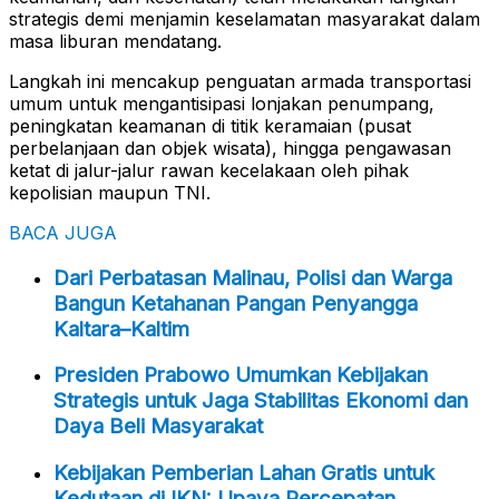
strategis demi menjamin keselamatan masyarakat dalam
masa liburan mendatang.
Langkah ini mencakup penguatan armada transportasi
umum untuk mengantisipasi lonjakan penumpang,
peningkatan keamanan di titik keramaian (pusat
perbelanjaan dan objek wisata), hingga pengawasan
ketat di jalur-jalur rawan kecelakaan oleh pihak
kepolisian maupun TNI.
BACA JUGA
Dari Perbatasan Malinau, Polisi dan Warga
Bangun Ketahanan Pangan Penyangga
Kaltara–Kaltim
Presiden Prabowo Umumkan Kebijakan
Strategis untuk Jaga Stabilitas Ekonomi dan
Daya Beli Masyarakat
Kebijakan Pemberian Lahan Gratis untuk
Kedutaan di IKN: Upaya Percepatan