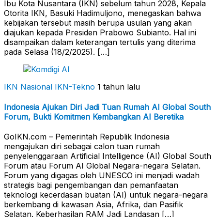
Ibu Kota Nusantara (IKN) sebelum tahun 2028, Kepala
Otorita IKN, Basuki Hadimuljono, menegaskan bahwa
kebijakan tersebut masih berupa usulan yang akan
diajukan kepada Presiden Prabowo Subianto. Hal ini
disampaikan dalam keterangan tertulis yang diterima
pada Selasa (18/2/2025). […]
IKN Nasional
IKN-Tekno
1 tahun lalu
Indonesia Ajukan Diri Jadi Tuan Rumah AI Global South
Forum, Bukti Komitmen Kembangkan AI Beretika
GoIKN.com – Pemerintah Republik Indonesia
mengajukan diri sebagai calon tuan rumah
penyelenggaraan Artificial Intelligence (AI) Global South
Forum atau Forum AI Global Negara-negara Selatan.
Forum yang digagas oleh UNESCO ini menjadi wadah
strategis bagi pengembangan dan pemanfaatan
teknologi kecerdasan buatan (AI) untuk negara-negara
berkembang di kawasan Asia, Afrika, dan Pasifik
Selatan. Keberhasilan RAM Jadi Landasan […]