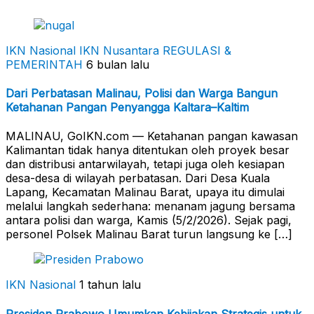
IKN Nasional
IKN Nusantara
REGULASI &
PEMERINTAH
6 bulan lalu
Dari Perbatasan Malinau, Polisi dan Warga Bangun
Ketahanan Pangan Penyangga Kaltara–Kaltim
MALINAU, GoIKN.com — Ketahanan pangan kawasan
Kalimantan tidak hanya ditentukan oleh proyek besar
dan distribusi antarwilayah, tetapi juga oleh kesiapan
desa-desa di wilayah perbatasan. Dari Desa Kuala
Lapang, Kecamatan Malinau Barat, upaya itu dimulai
melalui langkah sederhana: menanam jagung bersama
antara polisi dan warga, Kamis (5/2/2026). Sejak pagi,
personel Polsek Malinau Barat turun langsung ke […]
IKN Nasional
1 tahun lalu
Presiden Prabowo Umumkan Kebijakan Strategis untuk