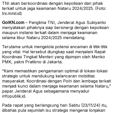
TNI akan berkoordinasi dengan kepolisian dan pihak
terkait untuk jaga keamanan Nataru 2024/2025. (Foto:
tni.mmil.id)
GoIKN.com
– Panglima TNI, Jenderal Agus Subiyanto
menyatakan pihaknya siap bersinergi dengan kepolisian
maupun instansi terkait dalam menjaga keamanan
selama libur Nataru 2024/2025 mendatang.
Terutama untuk mengelola potensi ancaman di titik-titik
yang vital. Hal tersebut diungkap saat menjalani Rapat
Koordinasi Tingkat Menteri yang dipimpin oleh Menko
PMK, yakni Pratikno di Jakarta.
“Kami memastikan pengamanan optimal di lokasi-lokasi
strategis untuk mendukung kelancaran mobilitas
masyarakat. Koordinasi dengan Polri dan lembaga terkait
menjadi kunci dalam menjaga keamanan selama Nataru,”
papar Jenderal Agus sebagaimana menyadur
infopublik.id.
Pada rapat yang berlangsung hari Sabtu (23/11/24) itu,
dibahas pula sejumlah isu strategis mengenai lonjakan