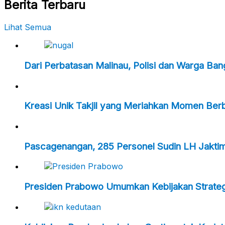
Berita Terbaru
Lihat Semua
Dari Perbatasan Malinau, Polisi dan Warga Ba
Kreasi Unik Takjil yang Meriahkan Momen Ber
Pascagenangan, 285 Personel Sudin LH Jakti
Presiden Prabowo Umumkan Kebijakan Strategi