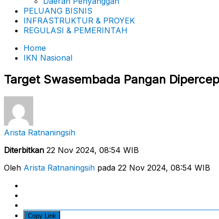
Daerah Penyanggah
PELUANG BISNIS
INFRASTRUKTUR & PROYEK
REGULASI & PEMERINTAH
Home
IKN Nasional
Target Swasembada Pangan Dipercep
Arista Ratnaningsih
Diterbitkan
22 Nov 2024, 08:54 WIB
Oleh
Arista Ratnaningsih
pada 22 Nov 2024, 08:54 WIB
Copy Link