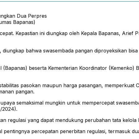
Humas Bapanas)
epat. Kepastian ini diungkap oleh Kepala Bapanas, Arief P
, diungkap bahwa swasembada pangan diproyeksikan bisa 
al (Bapanas) beserta Kementerian Koordinator (Kemenko) 
stabilitas pasokan maupun harga pasangan, memperkuat 
amanan pangan.
berupaya semaksimal mungkin untuk mempercepat swasemb
1/2024).
an regulasi yang dapat mendukung perubahan tata kelola 
 pentingnya percepatan penerbitan regulasi, termasuk dua