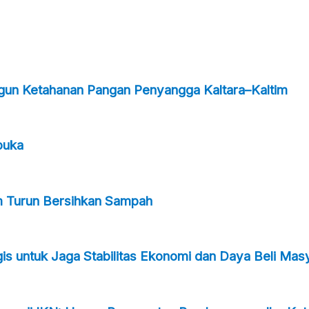
ngun Ketahanan Pangan Penyangga Kaltara–Kaltim
buka
m Turun Bersihkan Sampah
s untuk Jaga Stabilitas Ekonomi dan Daya Beli Mas