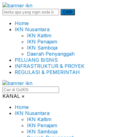
Search
CARI
for:
Home
IKN Nusantara
IKN Kaltim
IKN Penajam
IKN Samboja
Daerah Penyanggah
PELUANG BISNIS
INFRASTRUKTUR & PROYEK
REGULASI & PEMERINTAH
KANAL
×
Home
IKN Nusantara
IKN Kaltim
IKN Penajam
IKN Samboja