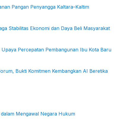
hanan Pangan Penyangga Kaltara–Kaltim
ga Stabilitas Ekonomi dan Daya Beli Masyarakat
KN: Upaya Percepatan Pembangunan Ibu Kota Baru
 Forum, Bukti Komitmen Kembangkan AI Beretika
ers dalam Mengawal Negara Hukum