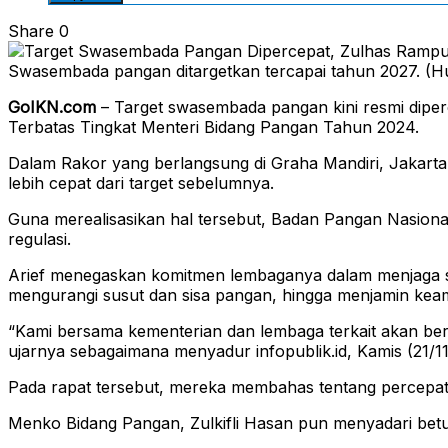
Share
0
Swasembada pangan ditargetkan tercapai tahun 2027. (
GoIKN.com
– Target swasembada pangan kini resmi diperc
Terbatas Tingkat Menteri Bidang Pangan Tahun 2024.
Dalam Rakor yang berlangsung di Graha Mandiri, Jakarta
lebih cepat dari target sebelumnya.
Guna merealisasikan hal tersebut, Badan Pangan Nasion
regulasi.
Arief menegaskan komitmen lembaganya dalam menjaga 
mengurangi susut dan sisa pangan, hingga menjamin ke
“Kami bersama kementerian dan lembaga terkait akan 
ujarnya sebagaimana menyadur infopublik.id, Kamis (21/1
Pada rapat tersebut, mereka membahas tentang percepat
Menko Bidang Pangan, Zulkifli Hasan pun menyadari betul