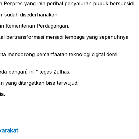
 Perpres yang lain perihal penyaluran pupuk bersubsidi.
air sudah disederhanakan.
pun Kementerian Perdagangan.
kal bertransformasi menjadi lembaga yang sepenuhnya
rta mendorong pemanfaatan teknologi digital demi
a pangan) ini,” tegas Zulhas.
 yang ditargetkan bisa terwujud.
ia.
yarakat