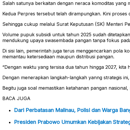
Salah satunya berkaitan dengan neraca komoditas yang m
Kedua Perpres tersebut telah dirampungkan. Kini proses d
Sehingga cukup melalui Surat Keputusan (SK) Menteri P
Volume pupuk subsidi untuk tahun 2025 sudah ditetapkan
mendukung upaya swasembada pangan tanpa fokus pada 
Di sisi lain, pemerintah juga terus menggencarkan pola 
memantau ketersediaan maupun distribusi pangan.
“Dengan waktu yang tersisa dua tahun hingga 2027, kita h
Dengan menerapkan langkah-langkah yanng strategis ini
Begitu juga soal memastikan ketahanan pangan nasional, 
BACA JUGA
Dari Perbatasan Malinau, Polisi dan Warga Ba
Presiden Prabowo Umumkan Kebijakan Strategi