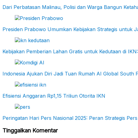
Dari Perbatasan Malinau, Polisi dan Warga Bangun Keta
Presiden Prabowo Umumkan Kebijakan Strategis untuk Ja
Kebijakan Pemberian Lahan Gratis untuk Kedutaan di I
Indonesia Ajukan Diri Jadi Tuan Rumah AI Global South
Efisiensi Anggaran Rp1,15 Triliun Otorita IKN
Peringatan Hari Pers Nasional 2025: Peran Strategis P
Tinggalkan Komentar