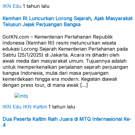
IKN Edu
1 tahun lalu
Kemhan RI Luncurkan Lorong Sejarah, Ajak Masyarakat
Telusuri Jejak Perjuangan Bangsa
GoIKN.com – Kementerian Pertahanan Republik
Indonesia (Kemhan RI) resmi meluncurkan wisata
edukasi Lorong Sejarah Kementerian Pertahanan pada
Sabtu (25/1/2025) di Jakarta. Acara ini dihadiri oleh
awak media dan masyarakat umum. Tujuannya adalah
untuk memperkenalkan perjalanan sejarah perjuangan
bangsa Indonesia, mulai dari masa perjuangan
kemerdekaan hingga era modern. Kegiatan diawali
dengan press tour, di mana awak […]
IKN Edu
IKN Kaltim
1 tahun lalu
Dua Peserta Kaltim Raih Juara di MTQ Internasional Ke-
4