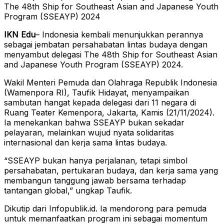
The 48th Ship for Southeast Asian and Japanese Youth
Program (SSEAYP) 2024
IKN Edu
– Indonesia kembali menunjukkan perannya
sebagai jembatan persahabatan lintas budaya dengan
menyambut delegasi The 48th Ship for Southeast Asian
and Japanese Youth Program (SSEAYP) 2024.
Wakil Menteri Pemuda dan Olahraga Republik Indonesia
(Wamenpora RI), Taufik Hidayat, menyampaikan
sambutan hangat kepada delegasi dari 11 negara di
Ruang Teater Kemenpora, Jakarta, Kamis (21/11/2024).
Ia menekankan bahwa SSEAYP bukan sekadar
pelayaran, melainkan wujud nyata solidaritas
internasional dan kerja sama lintas budaya.
“SSEAYP bukan hanya perjalanan, tetapi simbol
persahabatan, pertukaran budaya, dan kerja sama yang
membangun tanggung jawab bersama terhadap
tantangan global,” ungkap Taufik.
Dikutip dari Infopublik.id. Ia mendorong para pemuda
untuk memanfaatkan program ini sebagai momentum