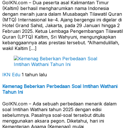
GoIKN.com – Dua peserta asal Kalimantan Timur
(Kaltim) berhasil mengharumkan nama Indonesia
dengan meraih juara dalam Musabaqah Tilawatil Quran
(MTQ) Internasional ke-4. Ajang bergengsi ini digelar di
Hotel Grand Sahid, Jakarta, pada 29 Januari hingga 2
Februari 2025. Ketua Lembaga Pengembangan Tilawatil
Quran (LPTQ) Kaltim, Sri Wahyuni, mengungkapkan
kebanggaannya atas prestasi tersebut. “Alhamdulillah,
wakil Kaltim […]
IKN Edu
1 tahun lalu
Kemenag Beberkan Perbedaan Soal Imtihan Wathani
Tahun Ini
GoIKN.com – Ada sebuah perbedaan menarik dalam
soal Imtihan Wathani tahun 2025 dengan edisi
sebelumnya. Pasalnya soal-soal tersebut ditulis
menggunakan aksara pegon. Diketahui, hari ini
Kementerian Agama (Kemenag) mulai