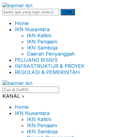
Search
CARI
for:
Home
IKN Nusantara
IKN Kaltim
IKN Penajam
IKN Samboja
Daerah Penyanggah
PELUANG BISNIS
INFRASTRUKTUR & PROYEK
REGULASI & PEMERINTAH
KANAL
×
Home
IKN Nusantara
IKN Kaltim
IKN Penajam
IKN Samboja