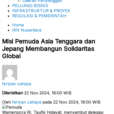
Daerah Penyanggah
PELUANG BISNIS
INFRASTRUKTUR & PROYEK
REGULASI & PEMERINTAH
Home
IKN Nusantara
Misi Pemuda Asia Tenggara dan
Jepang Membangun Solidaritas
Global
ferlyan cahaya
Diterbitkan
22 Nov 2024, 18:00 WIB
Oleh
ferlyan cahaya
pada 22 Nov 2024, 18:00 WIB
Wamenpora RI, Taufik Hidayat, menyambut delegasi