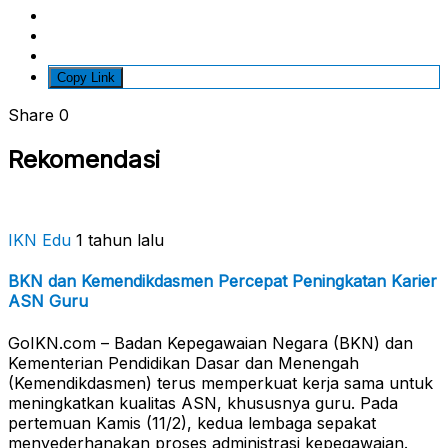
Copy Link
Share
0
Rekomendasi
IKN Edu
1 tahun lalu
BKN dan Kemendikdasmen Percepat Peningkatan Karier
ASN Guru
GoIKN.com – Badan Kepegawaian Negara (BKN) dan
Kementerian Pendidikan Dasar dan Menengah
(Kemendikdasmen) terus memperkuat kerja sama untuk
meningkatkan kualitas ASN, khususnya guru. Pada
pertemuan Kamis (11/2), kedua lembaga sepakat
menyederhanakan proses administrasi kepegawaian.