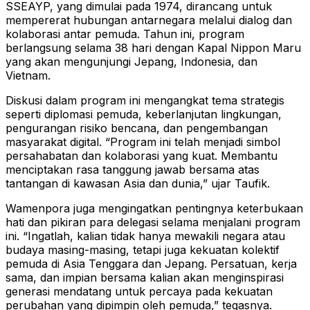
SSEAYP, yang dimulai pada 1974, dirancang untuk
mempererat hubungan antarnegara melalui dialog dan
kolaborasi antar pemuda. Tahun ini, program
berlangsung selama 38 hari dengan Kapal Nippon Maru
yang akan mengunjungi Jepang, Indonesia, dan
Vietnam.
Diskusi dalam program ini mengangkat tema strategis
seperti diplomasi pemuda, keberlanjutan lingkungan,
pengurangan risiko bencana, dan pengembangan
masyarakat digital. “Program ini telah menjadi simbol
persahabatan dan kolaborasi yang kuat. Membantu
menciptakan rasa tanggung jawab bersama atas
tantangan di kawasan Asia dan dunia,” ujar Taufik.
Wamenpora juga mengingatkan pentingnya keterbukaan
hati dan pikiran para delegasi selama menjalani program
ini. “Ingatlah, kalian tidak hanya mewakili negara atau
budaya masing-masing, tetapi juga kekuatan kolektif
pemuda di Asia Tenggara dan Jepang. Persatuan, kerja
sama, dan impian bersama kalian akan menginspirasi
generasi mendatang untuk percaya pada kekuatan
perubahan yang dipimpin oleh pemuda,” tegasnya.