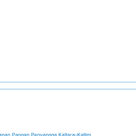
hanan Pangan Penyangga Kaltara–Kaltim