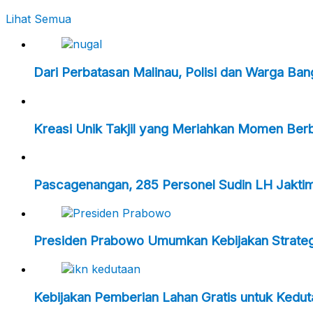
Lihat Semua
Dari Perbatasan Malinau, Polisi dan Warga Ba
Kreasi Unik Takjil yang Meriahkan Momen Ber
Pascagenangan, 285 Personel Sudin LH Jakti
Presiden Prabowo Umumkan Kebijakan Strategi
Kebijakan Pemberian Lahan Gratis untuk Kedu