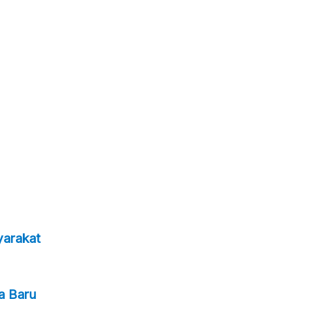
yarakat
a Baru