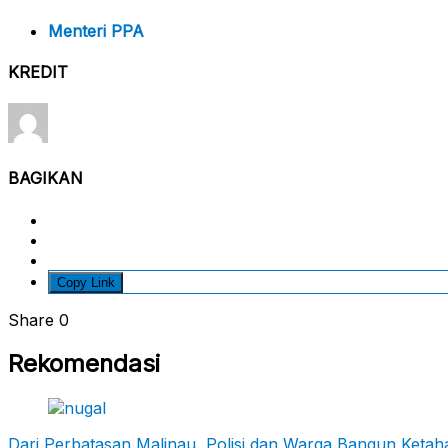
Menteri PPA
KREDIT
BAGIKAN
Copy Link
Share
0
Rekomendasi
Dari Perbatasan Malinau, Polisi dan Warga Bangun Keta