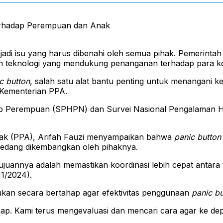
i isu yang harus dibenahi oleh semua pihak. Pemerintah 
 teknologi yang mendukung penanganan terhadap para k
c button
, salah satu alat bantu penting untuk menangani 
Kementerian PPA.
idup Perempuan (SPHPN) dan Survei Nasional Pengalaman 
ak (PPA), Arifah Fauzi menyampaikan bahwa
panic button
sedang dikembangkan oleh pihaknya.
juannya adalah memastikan koordinasi lebih cepat antara t
11/2024).
an secara bertahap agar efektivitas penggunaan
panic bu
hap. Kami terus mengevaluasi dan mencari cara agar ke de