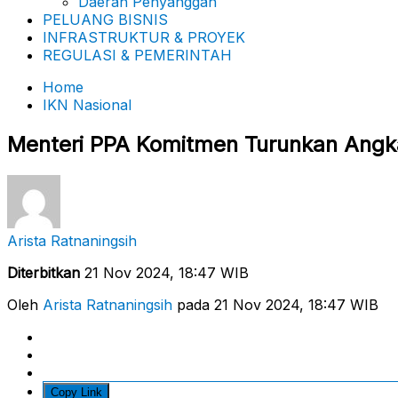
Daerah Penyanggah
PELUANG BISNIS
INFRASTRUKTUR & PROYEK
REGULASI & PEMERINTAH
Home
IKN Nasional
Menteri PPA Komitmen Turunkan Ang
Arista Ratnaningsih
Diterbitkan
21 Nov 2024, 18:47 WIB
Oleh
Arista Ratnaningsih
pada 21 Nov 2024, 18:47 WIB
Copy Link