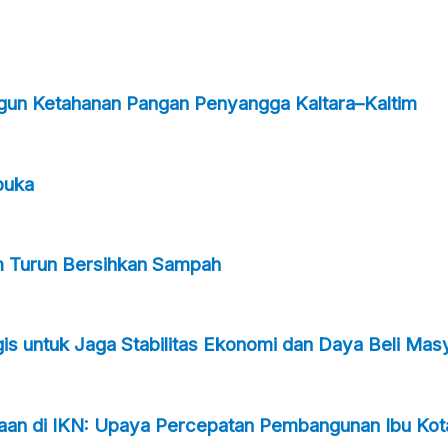
ngun Ketahanan Pangan Penyangga Kaltara–Kaltim
buka
m Turun Bersihkan Sampah
s untuk Jaga Stabilitas Ekonomi dan Daya Beli Mas
taan di IKN: Upaya Percepatan Pembangunan Ibu Kot