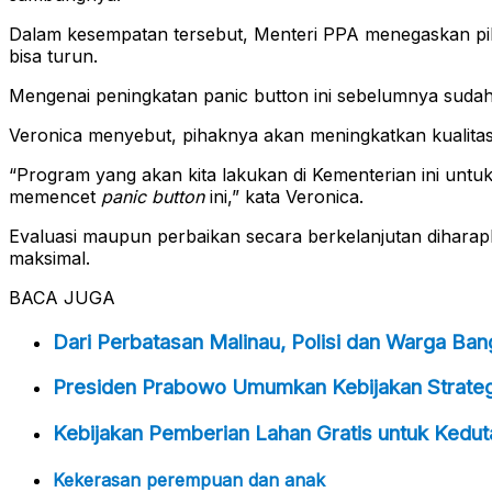
Dalam kesempatan tersebut, Menteri PPA menegaskan pi
bisa turun.
Mengenai peningkatan panic button ini sebelumnya suda
Veronica menyebut, pihaknya akan meningkatkan kualita
“Program yang akan kita lakukan di Kementerian ini untu
memencet
panic button
ini,” kata Veronica.
Evaluasi maupun perbaikan secara berkelanjutan dihar
maksimal.
BACA JUGA
Dari Perbatasan Malinau, Polisi dan Warga Ba
Presiden Prabowo Umumkan Kebijakan Strategi
Kebijakan Pemberian Lahan Gratis untuk Kedu
Kekerasan perempuan dan anak