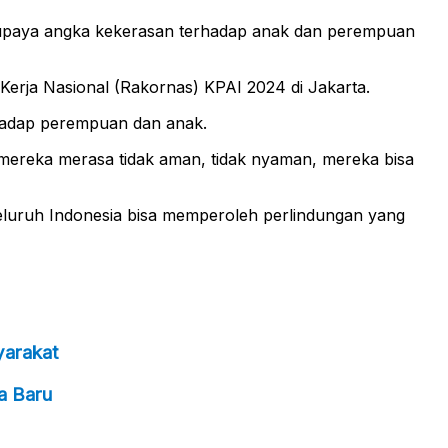
supaya angka kekerasan terhadap anak dan perempuan
erja Nasional (Rakornas) KPAI 2024 di Jakarta.
hadap perempuan dan anak.
a mereka merasa tidak aman, tidak nyaman, mereka bisa
luruh Indonesia bisa memperoleh perlindungan yang
yarakat
a Baru