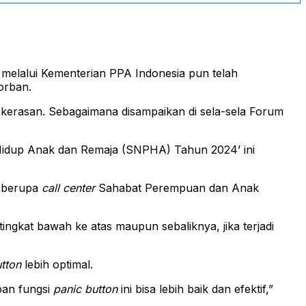
melalui Kementerian PPA Indonesia pun telah
orban.
kekerasan. Sebagaimana disampaikan di sela-sela Forum
Hidup Anak dan Remaja (SNPHA) Tahun 2024’ ini
berupa
call
center
Sahabat Perempuan dan Anak
ingkat bawah ke atas maupun sebaliknya, jika terjadi
tton
lebih optimal.
pan fungsi
panic button
ini bisa lebih baik dan efektif,”