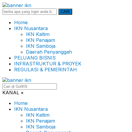
Search
CARI
for:
Home
IKN Nusantara
IKN Kaltim
IKN Penajam
IKN Samboja
Daerah Penyanggah
PELUANG BISNIS
INFRASTRUKTUR & PROYEK
REGULASI & PEMERINTAH
KANAL
×
Home
IKN Nusantara
IKN Kaltim
IKN Penajam
IKN Samboja