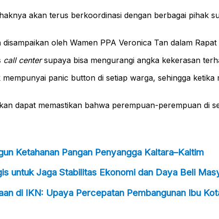
haknya akan terus berkoordinasi dengan berbagai pihak 
h disampaikan oleh Wamen PPA Veronica Tan dalam Rapat K
s
call center
supaya bisa mengurangi angka kekerasan ter
k mempunyai panic button di setiap warga, sehingga ketik
apkan dapat memastikan bahwa perempuan-perempuan di se
ngun Ketahanan Pangan Penyangga Kaltara–Kaltim
s untuk Jaga Stabilitas Ekonomi dan Daya Beli Mas
taan di IKN: Upaya Percepatan Pembangunan Ibu Kot