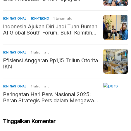
Percepatan Pembangunan Ibu Kota
Baru
IKN NASIONAL
IKN-TEKNO
1 tahun lalu
Indonesia Ajukan Diri Jadi Tuan Rumah
AI Global South Forum, Bukti Komitmen
Kembangkan AI Beretika
IKN NASIONAL
1 tahun lalu
Efisiensi Anggaran Rp1,15 Triliun Otorita
IKN
IKN NASIONAL
1 tahun lalu
Peringatan Hari Pers Nasional 2025:
Peran Strategis Pers dalam Mengawal
Negara Hukum
Tinggalkan Komentar