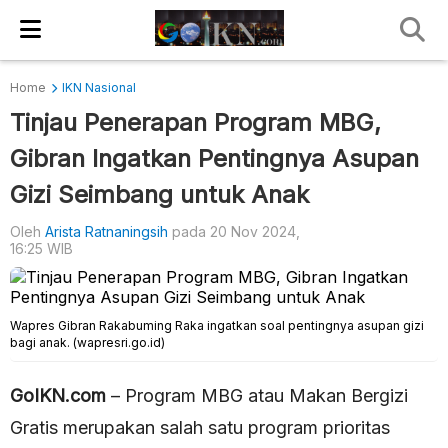
Home
IKN Nasional
Tinjau Penerapan Program MBG,
Gibran Ingatkan Pentingnya Asupan
Gizi Seimbang untuk Anak
Oleh
Arista Ratnaningsih
pada 20 Nov 2024,
16:25 WIB
Wapres Gibran Rakabuming Raka ingatkan soal pentingnya asupan gizi
bagi anak. (wapresri.go.id)
GoIKN.com
– Program MBG atau Makan Bergizi
Gratis merupakan salah satu program prioritas