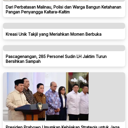
Dari Perbatasan Malinau, Polisi dan Warga Bangun Ketahanan
Pangan Penyangga Kaltara–Kaltim
Kreasi Unik Takjil yang Meriahkan Momen Berbuka
Pascagenangan, 285 Personel Sudin LH Jaktim Turun
Bersihkan Sampah
Presiden Prabowo Umumkan Kebijakan Strategis untuk Jaga