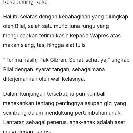
Rakabuming Raka.
Hal itu selaras dengan kebahagiaan yang diungkap
oleh Bilal, salah satu murid tuna rungu yang
mengucapkan terima kasih kepada Wapres atas
makan siang, tas, hingga alat tulis.
“Terima kasih, Pak Gibran. Sehat-sehat ya,” ungkap
Bilal dengan isyarat tangan, sebagaimana
diterjemahkan oleh wali kelasnya.
Dalam kunjungan tersebut, ia pun kembali
menekankan tentang pentingnya asupan gizi yang
seimbang dalam mendukung pertumbuhan anak.
Lantaran sebagai penerus, anak-anak adalah aset
masa depan bangsa.