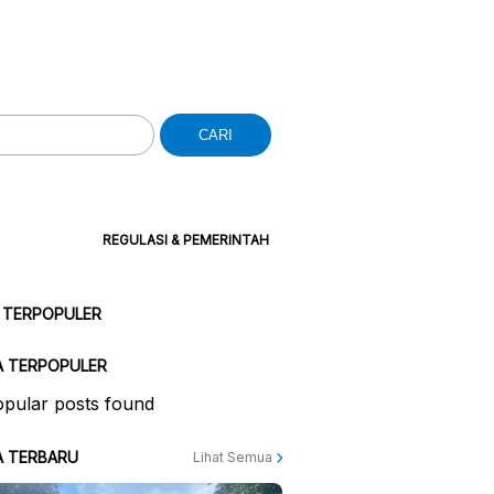
CARI
REGULASI & PEMERINTAH
 TERPOPULER
A TERPOPULER
pular posts found
A TERBARU
Lihat Semua