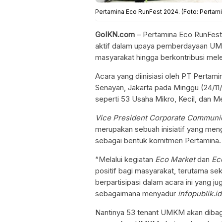
Pertamina Eco RunFest 2024. (Foto: Pertami
GoIKN.com
– Pertamina Eco RunFest
aktif dalam upaya pemberdayaan UM
masyarakat hingga berkontribusi mele
Acara yang diinisiasi oleh PT Pertamin
Senayan, Jakarta pada Minggu (24/11
seperti 53 Usaha Mikro, Kecil, da
Vice President Corporate Communi
merupakan sebuah inisiatif yang men
sebagai bentuk komitmen Pertamina.
“Melalui kegiatan
Eco Market
dan
Ec
positif bagi masyarakat, terutama s
berpartisipasi dalam acara ini yang 
sebagaimana menyadur
infopublik.id
Nantinya 53 tenant UMKM akan diba