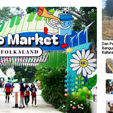
Dari P
Bangu
Kaltar