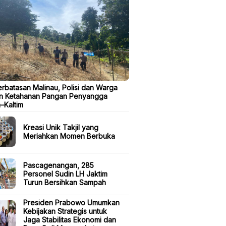
erbatasan Malinau, Polisi dan Warga
n Ketahanan Pangan Penyangga
a–Kaltim
Kreasi Unik Takjil yang
Meriahkan Momen Berbuka
Pascagenangan, 285
Personel Sudin LH Jaktim
Turun Bersihkan Sampah
Presiden Prabowo Umumkan
Kebijakan Strategis untuk
Jaga Stabilitas Ekonomi dan