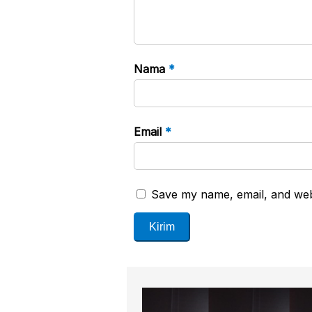
Nama
*
Email
*
Save my name, email, and webs