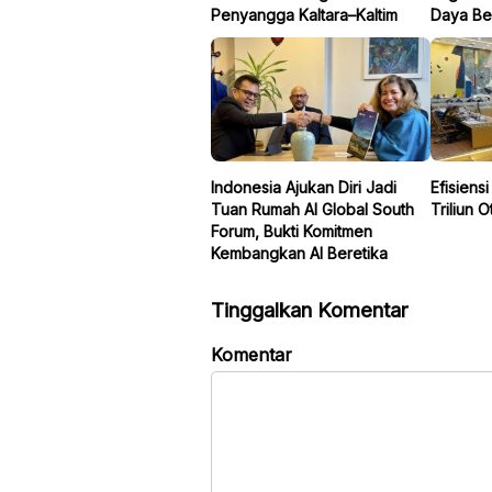
Penyangga Kaltara–Kaltim
Daya Be
Indonesia Ajukan Diri Jadi
Efisiens
Tuan Rumah AI Global South
Triliun O
Forum, Bukti Komitmen
Kembangkan AI Beretika
Tinggalkan Komentar
Komentar