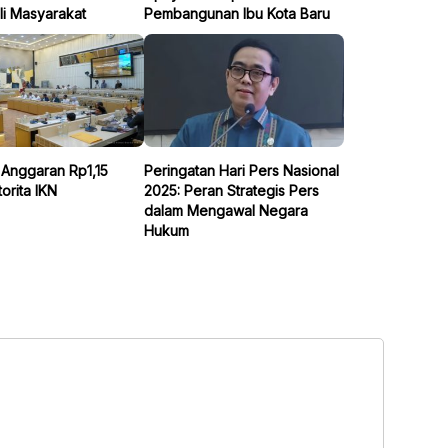
li Masyarakat
Pembangunan Ibu Kota Baru
i Anggaran Rp1,15
Peringatan Hari Pers Nasional
torita IKN
2025: Peran Strategis Pers
dalam Mengawal Negara
Hukum