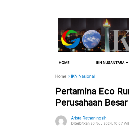
HOME
IKN NUSANTARA
Home
IKN Nasional
Pertamina Eco Ru
Perusahaan Besa
Arista Ratnaningsih
Diterbitkan
20 Nov 2024, 10:07 WI