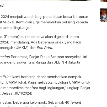
na)
 2024 menjadi wadah bagi perusahaan besar berperan
KM lokal. Kemudian juga memberikan peluang kepada
starikan lingkungan.
a (Persero) itu rencananya akan digelar di Istora
/2024) mendatang. Ada beberapa pihak yang hadir
n Menengah (UMKM) dan
Eco
Print
.
cation
Pertamina, Fadjar Djoko Santoso menyebut, ini
ggandeng siswa Tuna Rungu dari SLB N 4 Jakarta
o Print
, kami berharap dapat memberikan dampak
ektor UMKM lokal. Kami melibatkan puluhan UMKM untuk
juga memberikan manfaat bagi lingkungan,” ungkap Fadjar
, Selasa (19/11/2024).
gi dalam beberapa kelompok. Sebanyak 40
tenant