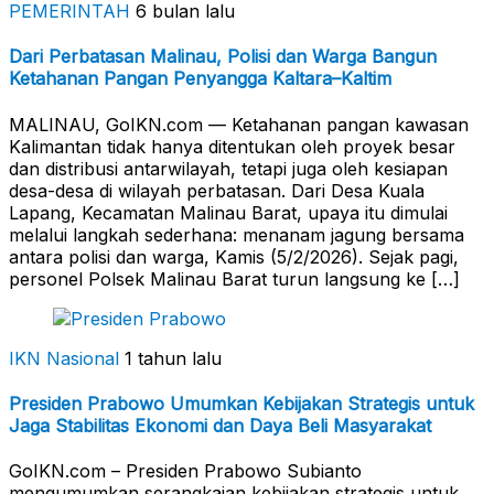
PEMERINTAH
6 bulan lalu
Dari Perbatasan Malinau, Polisi dan Warga Bangun
Ketahanan Pangan Penyangga Kaltara–Kaltim
MALINAU, GoIKN.com — Ketahanan pangan kawasan
Kalimantan tidak hanya ditentukan oleh proyek besar
dan distribusi antarwilayah, tetapi juga oleh kesiapan
desa-desa di wilayah perbatasan. Dari Desa Kuala
Lapang, Kecamatan Malinau Barat, upaya itu dimulai
melalui langkah sederhana: menanam jagung bersama
antara polisi dan warga, Kamis (5/2/2026). Sejak pagi,
personel Polsek Malinau Barat turun langsung ke […]
IKN Nasional
1 tahun lalu
Presiden Prabowo Umumkan Kebijakan Strategis untuk
Jaga Stabilitas Ekonomi dan Daya Beli Masyarakat
GoIKN.com – Presiden Prabowo Subianto
mengumumkan serangkaian kebijakan strategis untuk