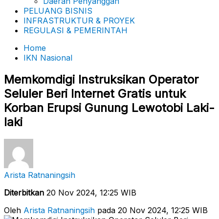
Daerah Penyanggah
PELUANG BISNIS
INFRASTRUKTUR & PROYEK
REGULASI & PEMERINTAH
Home
IKN Nasional
Memkomdigi Instruksikan Operator
Seluler Beri Internet Gratis untuk
Korban Erupsi Gunung Lewotobi Laki-
laki
Arista Ratnaningsih
Diterbitkan
20 Nov 2024, 12:25 WIB
Oleh
Arista Ratnaningsih
pada 20 Nov 2024, 12:25 WIB