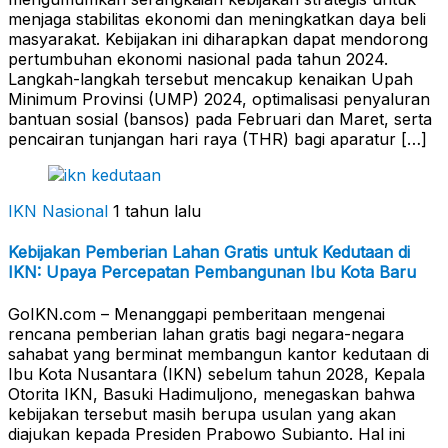
menjaga stabilitas ekonomi dan meningkatkan daya beli
masyarakat. Kebijakan ini diharapkan dapat mendorong
pertumbuhan ekonomi nasional pada tahun 2024.
Langkah-langkah tersebut mencakup kenaikan Upah
Minimum Provinsi (UMP) 2024, optimalisasi penyaluran
bantuan sosial (bansos) pada Februari dan Maret, serta
pencairan tunjangan hari raya (THR) bagi aparatur […]
IKN Nasional
1 tahun lalu
Kebijakan Pemberian Lahan Gratis untuk Kedutaan di
IKN: Upaya Percepatan Pembangunan Ibu Kota Baru
GoIKN.com – Menanggapi pemberitaan mengenai
rencana pemberian lahan gratis bagi negara-negara
sahabat yang berminat membangun kantor kedutaan di
Ibu Kota Nusantara (IKN) sebelum tahun 2028, Kepala
Otorita IKN, Basuki Hadimuljono, menegaskan bahwa
kebijakan tersebut masih berupa usulan yang akan
diajukan kepada Presiden Prabowo Subianto. Hal ini