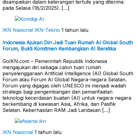
disampaikan dalam keterangan tertulis yang diterima
pada Selasa (18/2/2025). […]
IKN Nasional
IKN-Tekno
1 tahun lalu
Indonesia Ajukan Diri Jadi Tuan Rumah AI Global South
Forum, Bukti Komitmen Kembangkan AI Beretika
GoIKN.com – Pemerintah Republik Indonesia
mengajukan diri sebagai calon tuan rumah
penyelenggaraan Artificial Intelligence (AI) Global South
Forum atau Forum AI Global Negara-negara Selatan.
Forum yang digagas oleh UNESCO ini menjadi wadah
strategis bagi pengembangan dan pemanfaatan
teknologi kecerdasan buatan (AI) untuk negara-negara
berkembang di kawasan Asia, Afrika, dan Pasifik
Selatan. Keberhasilan RAM Jadi Landasan […]
IKN Nasional
1 tahun lalu