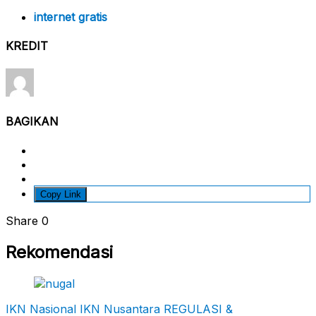
internet gratis
KREDIT
BAGIKAN
Copy Link
Share
0
Rekomendasi
IKN Nasional
IKN Nusantara
REGULASI &