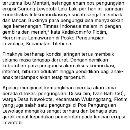
terutama Ibu Menteri, sehingga enam pos pengungsian
erupsi Gunung Lewotobi Laki-Laki per hari ini, jaringan
konektivitas telekomunikasinya sudah sangat membaik
dan lancar. Buktinya para pengungsi bisa menyaksikan
laga kemenangan Timnas Indonesia malam ini dengan
gembira dan meriah,” kata Kadiskominfo Flotim,
Heronimus Lamawuran di Posko Pengungsian
Lewolaga, Kecamatan Titehena.
Pihaknya berharap kondisi jaringan terus membaik
selama masa tanggap darurat. Dengan demikian
kebutuhan para pengungsi akan akses komunikasi,
internet, hiburan edukatif hingga pendidikan bagi anak-
anak terdampak akan tetap terpenuhi.
Apalagi mengingat kemungkinan mereka akan lama
berada di lokasi pengungsian. Di sisi lain, Ivan Bahi (50),
warga Desa Nawokote, Kecamatan Wulanggitang, Flotim
yang juga salah satu pengungsi di Pos Pengungsian
Lewolaga mengaku sangat terharu dan bahagia atas
gerak cepat kepedulian pemerintah pada korban erupsi
Lewotobi.