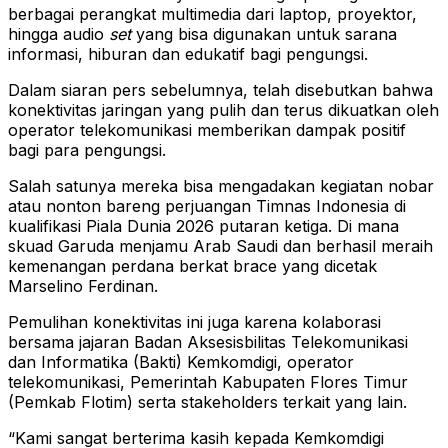
berbagai perangkat multimedia dari laptop, proyektor,
hingga audio
set
yang bisa digunakan untuk sarana
informasi, hiburan dan edukatif bagi pengungsi.
Dalam siaran pers sebelumnya, telah disebutkan bahwa
konektivitas jaringan yang pulih dan terus dikuatkan oleh
operator telekomunikasi memberikan dampak positif
bagi para pengungsi.
Salah satunya mereka bisa mengadakan kegiatan nobar
atau nonton bareng perjuangan Timnas Indonesia di
kualifikasi Piala Dunia 2026 putaran ketiga. Di mana
skuad Garuda menjamu Arab Saudi dan berhasil meraih
kemenangan perdana berkat brace yang dicetak
Marselino Ferdinan.
Pemulihan konektivitas ini juga karena kolaborasi
bersama jajaran Badan Aksesisbilitas Telekomunikasi
dan Informatika (Bakti) Kemkomdigi, operator
telekomunikasi, Pemerintah Kabupaten Flores Timur
(Pemkab Flotim) serta stakeholders terkait yang lain.
“Kami sangat berterima kasih kepada Kemkomdigi