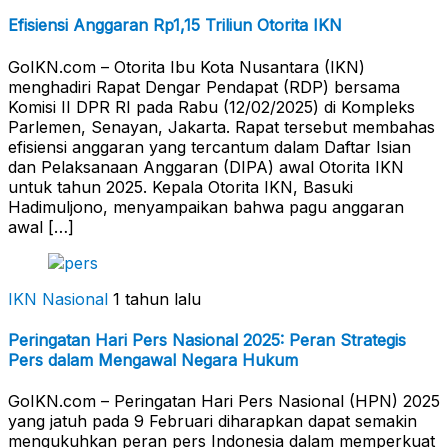
Efisiensi Anggaran Rp1,15 Triliun Otorita IKN
GoIKN.com – Otorita Ibu Kota Nusantara (IKN)
menghadiri Rapat Dengar Pendapat (RDP) bersama
Komisi II DPR RI pada Rabu (12/02/2025) di Kompleks
Parlemen, Senayan, Jakarta. Rapat tersebut membahas
efisiensi anggaran yang tercantum dalam Daftar Isian
dan Pelaksanaan Anggaran (DIPA) awal Otorita IKN
untuk tahun 2025. Kepala Otorita IKN, Basuki
Hadimuljono, menyampaikan bahwa pagu anggaran
awal […]
IKN Nasional
1 tahun lalu
Peringatan Hari Pers Nasional 2025: Peran Strategis
Pers dalam Mengawal Negara Hukum
GoIKN.com – Peringatan Hari Pers Nasional (HPN) 2025
yang jatuh pada 9 Februari diharapkan dapat semakin
mengukuhkan peran pers Indonesia dalam memperkuat