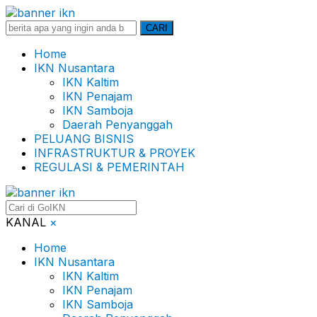
Search
CARI
for:
Home
IKN Nusantara
IKN Kaltim
IKN Penajam
IKN Samboja
Daerah Penyanggah
PELUANG BISNIS
INFRASTRUKTUR & PROYEK
REGULASI & PEMERINTAH
KANAL
×
Home
IKN Nusantara
IKN Kaltim
IKN Penajam
IKN Samboja