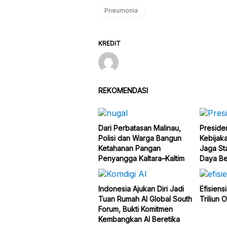
Pneumonia
KREDIT
REKOMENDASI
Dari Perbatasan Malinau,
Presid
Polisi dan Warga Bangun
Kebijaka
Ketahanan Pangan
Jaga St
Penyangga Kaltara–Kaltim
Daya Be
Indonesia Ajukan Diri Jadi
Efisiens
Tuan Rumah AI Global South
Triliun O
Forum, Bukti Komitmen
Kembangkan AI Beretika