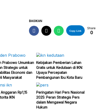
BAGIKAN
Share
Copy Link
0
en Prabowo Umumkan
Kebijakan Pemberian Lahan
n Strategis untuk
Gratis untuk Kedutaan di IKN:
abilitas Ekonomi dan
Upaya Percepatan
li Masyarakat
Pembangunan Ibu Kota Baru
i Anggaran Rp1,15
Peringatan Hari Pers Nasional
torita IKN
2025: Peran Strategis Pers
dalam Mengawal Negara
Hukum