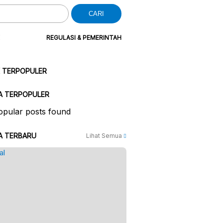
CARI
REGULASI & PEMERINTAH
K TERPOPULER
A TERPOPULER
pular posts found
A TERBARU
Lihat Semua