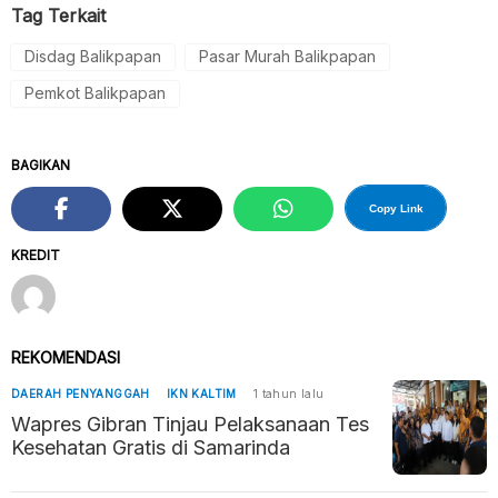
Tag Terkait
Disdag Balikpapan
Pasar Murah Balikpapan
Pemkot Balikpapan
BAGIKAN
Copy Link
KREDIT
REKOMENDASI
DAERAH PENYANGGAH
IKN KALTIM
1 tahun lalu
Wapres Gibran Tinjau Pelaksanaan Tes
Kesehatan Gratis di Samarinda