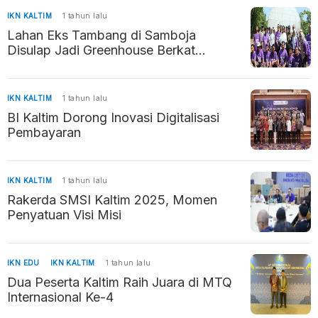
IKN KALTIM
1 tahun lalu
Lahan Eks Tambang di Samboja
Disulap Jadi Greenhouse Berkat
Inovasi Siswa SMK
IKN KALTIM
1 tahun lalu
BI Kaltim Dorong Inovasi Digitalisasi
Pembayaran
IKN KALTIM
1 tahun lalu
Rakerda SMSI Kaltim 2025, Momen
Penyatuan Visi Misi
IKN EDU
IKN KALTIM
1 tahun lalu
Dua Peserta Kaltim Raih Juara di MTQ
Internasional Ke-4