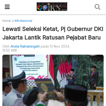
Home
IKN Nasional
Lewati Seleksi Ketat, Pj Gubernur DKI
Jakarta Lantik Ratusan Pejabat Baru
Oleh
Arista Ratnaningsih
pada 13 Nov 2024,
15:52 WIB