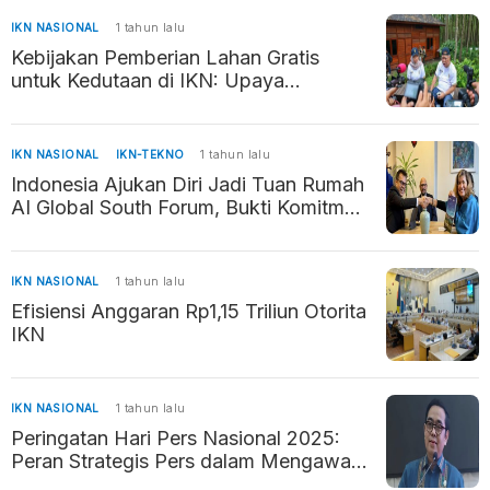
IKN NASIONAL
1 tahun lalu
Kebijakan Pemberian Lahan Gratis
untuk Kedutaan di IKN: Upaya
Percepatan Pembangunan Ibu Kota
Baru
IKN NASIONAL
IKN-TEKNO
1 tahun lalu
Indonesia Ajukan Diri Jadi Tuan Rumah
AI Global South Forum, Bukti Komitmen
Kembangkan AI Beretika
IKN NASIONAL
1 tahun lalu
Efisiensi Anggaran Rp1,15 Triliun Otorita
IKN
IKN NASIONAL
1 tahun lalu
Peringatan Hari Pers Nasional 2025:
Peran Strategis Pers dalam Mengawal
Negara Hukum