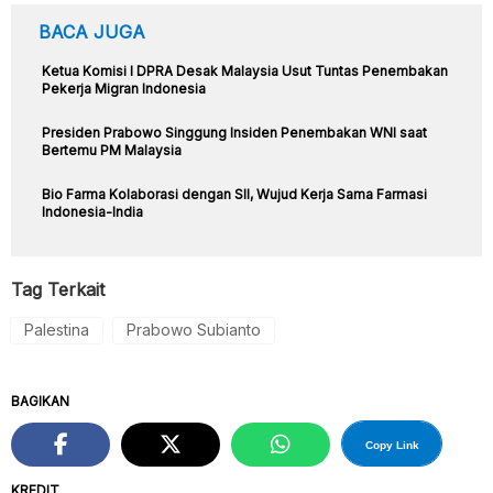
BACA JUGA
Ketua Komisi I DPRA Desak Malaysia Usut Tuntas Penembakan
Pekerja Migran Indonesia
Presiden Prabowo Singgung Insiden Penembakan WNI saat
Bertemu PM Malaysia
Bio Farma Kolaborasi dengan SII, Wujud Kerja Sama Farmasi
Indonesia-India
Tag Terkait
Palestina
Prabowo Subianto
BAGIKAN
Copy Link
KREDIT