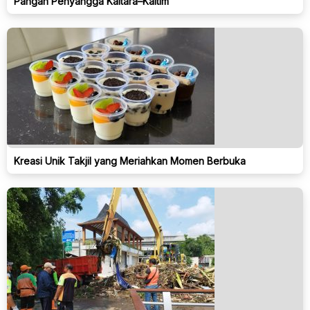
Pangan Penyangga Kaltara–Kaltim
Kreasi Unik Takjil yang Meriahkan Momen Berbuka