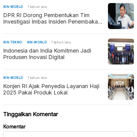
IKN-WORLD
1 tahun lalu
DPR RI Dorong Pembentukan Tim
Investigasi Imbas Insiden Penembakan
WNI di Malaysia
IKN-TEKNO
IKN-WORLD
1 tahun lalu
Indonesia dan India Komitmen Jadi
Produsen Inovasi Digital
IKN-WORLD
1 tahun lalu
Konjen RI Ajak Penyedia Layanan Haji
2025 Pakai Produk Lokal
Tinggalkan Komentar
Komentar