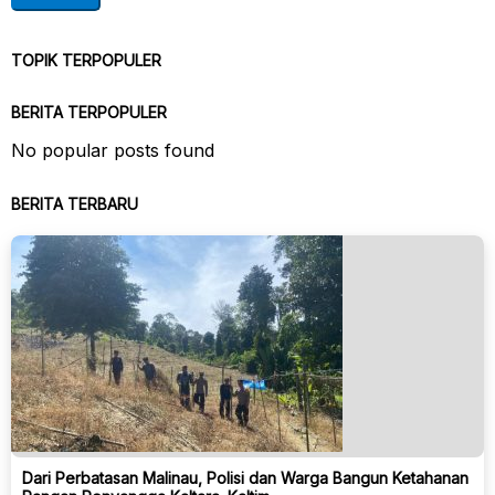
TOPIK TERPOPULER
BERITA TERPOPULER
No popular posts found
BERITA TERBARU
Dari Perbatasan Malinau, Polisi dan Warga Bangun Ketahanan