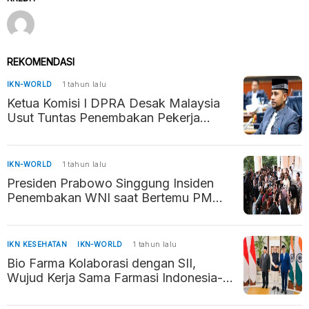
REKOMENDASI
IKN-WORLD
1 tahun lalu
Ketua Komisi I DPRA Desak Malaysia
Usut Tuntas Penembakan Pekerja
Migran Indonesia
IKN-WORLD
1 tahun lalu
Presiden Prabowo Singgung Insiden
Penembakan WNI saat Bertemu PM
Malaysia
IKN KESEHATAN
IKN-WORLD
1 tahun lalu
Bio Farma Kolaborasi dengan SII,
Wujud Kerja Sama Farmasi Indonesia-
India