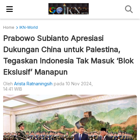
Home
IKN-World
Prabowo Subianto Apresiasi
Dukungan China untuk Palestina,
Tegaskan Indonesia Tak Masuk ‘Blok
Ekslusif’ Manapun
Oleh
Arista Ratnaningsih
pada 10 Nov 2024,
14:41 WIB