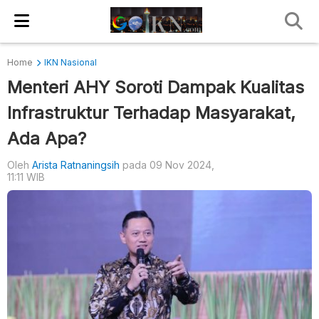
Home
IKN Nasional
Menteri AHY Soroti Dampak Kualitas
Infrastruktur Terhadap Masyarakat,
Ada Apa?
Oleh
Arista Ratnaningsih
pada 09 Nov 2024,
11:11 WIB