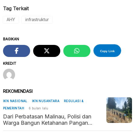
Tag Terkait
AHY
infrastruktur
BAGIKAN
Copy Link
KREDIT
REKOMENDASI
IKN NASIONAL
IKN NUSANTARA
REGULASI &
PEMERINTAH
6 bulan lalu
Dari Perbatasan Malinau, Polisi dan
Warga Bangun Ketahanan Pangan
Penyangga Kaltara–Kaltim