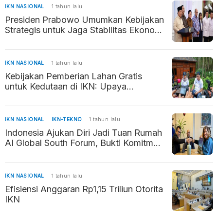
IKN NASIONAL
1 tahun lalu
Presiden Prabowo Umumkan Kebijakan
Strategis untuk Jaga Stabilitas Ekonomi
dan Daya Beli Masyarakat
IKN NASIONAL
1 tahun lalu
Kebijakan Pemberian Lahan Gratis
untuk Kedutaan di IKN: Upaya
Percepatan Pembangunan Ibu Kota
Baru
IKN NASIONAL
IKN-TEKNO
1 tahun lalu
Indonesia Ajukan Diri Jadi Tuan Rumah
AI Global South Forum, Bukti Komitmen
Kembangkan AI Beretika
IKN NASIONAL
1 tahun lalu
Efisiensi Anggaran Rp1,15 Triliun Otorita
IKN