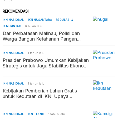
REKOMENDASI
IKN NASIONAL
IKN NUSANTARA
REGULASI &
PEMERINTAH
6 bulan lalu
Dari Perbatasan Malinau, Polisi dan
Warga Bangun Ketahanan Pangan
Penyangga Kaltara–Kaltim
IKN NASIONAL
1 tahun lalu
Presiden Prabowo Umumkan Kebijakan
Strategis untuk Jaga Stabilitas Ekonomi
dan Daya Beli Masyarakat
IKN NASIONAL
1 tahun lalu
Kebijakan Pemberian Lahan Gratis
untuk Kedutaan di IKN: Upaya
Percepatan Pembangunan Ibu Kota
Baru
IKN NASIONAL
IKN-TEKNO
1 tahun lalu