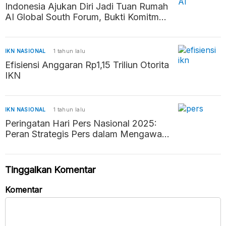
Indonesia Ajukan Diri Jadi Tuan Rumah
AI Global South Forum, Bukti Komitmen
Kembangkan AI Beretika
IKN NASIONAL
1 tahun lalu
Efisiensi Anggaran Rp1,15 Triliun Otorita
IKN
IKN NASIONAL
1 tahun lalu
Peringatan Hari Pers Nasional 2025:
Peran Strategis Pers dalam Mengawal
Negara Hukum
Tinggalkan Komentar
Komentar