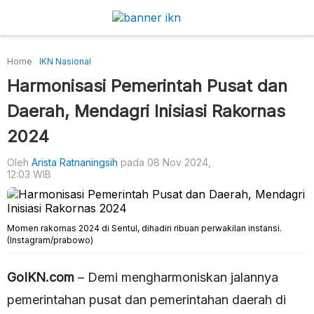
Home
IKN Nasional
Harmonisasi Pemerintah Pusat dan
Daerah, Mendagri Inisiasi Rakornas
2024
Oleh
Arista Ratnaningsih
pada 08 Nov 2024,
12:03 WIB
Momen rakornas 2024 di Sentul, dihadiri ribuan perwakilan instansi.
(Instagram/prabowo)
GoIKN.com
– Demi mengharmoniskan jalannya
pemerintahan pusat dan pemerintahan daerah di