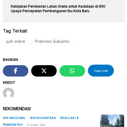
Kebijakan Pemberian Lahan Gratis untuk Kedutaan di IKN:
Upaya Percepatan Pembangunan Ibu Kota Baru
Tag Terkait
judi online
Prabowo Subianto
BAGIKAN
Copy Link
KREDIT
REKOMENDASI
IKN NASIONAL
IKN NUSANTARA
REGULASI &
PEMERINTAH
6 bulan lalu