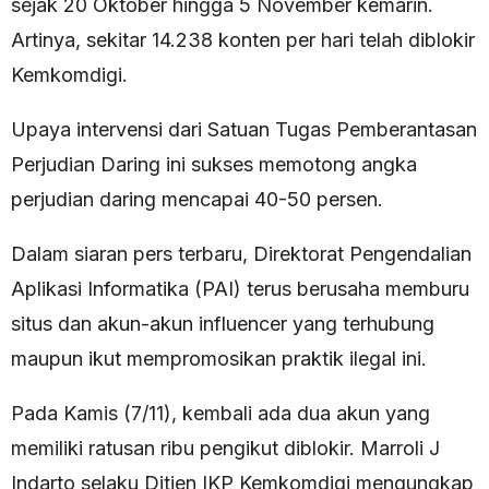
sejak 20 Oktober hingga 5 November kemarin.
Artinya, sekitar 14.238 konten per hari telah diblokir
Kemkomdigi.
Upaya intervensi dari Satuan Tugas Pemberantasan
Perjudian Daring ini sukses memotong angka
perjudian daring mencapai 40-50 persen.
Dalam siaran pers terbaru, Direktorat Pengendalian
Aplikasi Informatika (PAI) terus berusaha memburu
situs dan akun-akun influencer yang terhubung
maupun ikut mempromosikan praktik ilegal ini.
Pada Kamis (7/11), kembali ada dua akun yang
memiliki ratusan ribu pengikut diblokir. Marroli J
Indarto selaku Ditjen IKP Kemkomdigi mengungkap