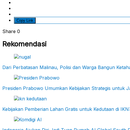
Copy Link
Share
0
Rekomendasi
Dari Perbatasan Malinau, Polisi dan Warga Bangun Keta
Presiden Prabowo Umumkan Kebijakan Strategis untuk Ja
Kebijakan Pemberian Lahan Gratis untuk Kedutaan di I