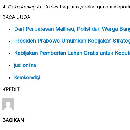
4.
Cekrekening.id
: Akses bagi masyarakat guna melaporkan
BACA JUGA
Dari Perbatasan Malinau, Polisi dan Warga Ba
Presiden Prabowo Umumkan Kebijakan Strategi
Kebijakan Pemberian Lahan Gratis untuk Kedu
judi online
Kemkomdigi
KREDIT
BAGIKAN