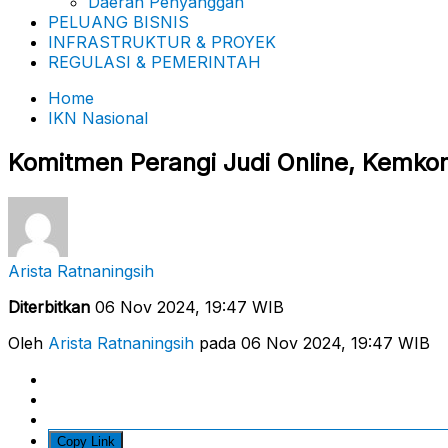
Daerah Penyanggah
PELUANG BISNIS
INFRASTRUKTUR & PROYEK
REGULASI & PEMERINTAH
Home
IKN Nasional
Komitmen Perangi Judi Online, Kemko
Arista Ratnaningsih
Diterbitkan
06 Nov 2024, 19:47 WIB
Oleh
Arista Ratnaningsih
pada 06 Nov 2024, 19:47 WIB
Copy Link