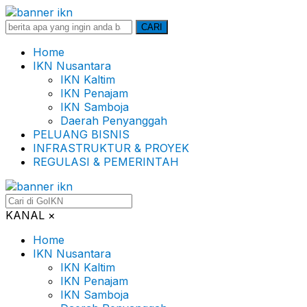
Search
CARI
for:
Home
IKN Nusantara
IKN Kaltim
IKN Penajam
IKN Samboja
Daerah Penyanggah
PELUANG BISNIS
INFRASTRUKTUR & PROYEK
REGULASI & PEMERINTAH
KANAL
×
Home
IKN Nusantara
IKN Kaltim
IKN Penajam
IKN Samboja