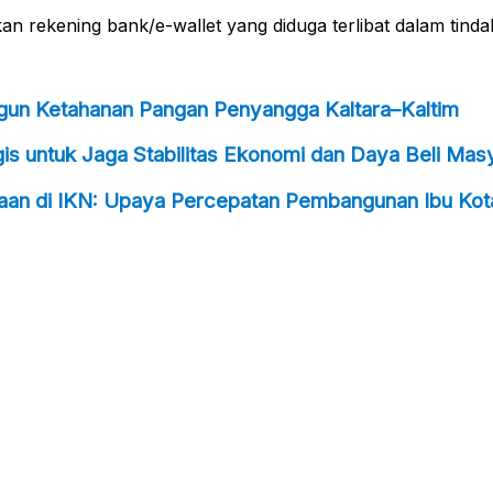
 rekening bank/e-wallet yang diduga terlibat dalam tindak
ngun Ketahanan Pangan Penyangga Kaltara–Kaltim
s untuk Jaga Stabilitas Ekonomi dan Daya Beli Mas
taan di IKN: Upaya Percepatan Pembangunan Ibu Kot