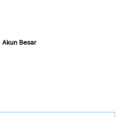
n Akun Besar