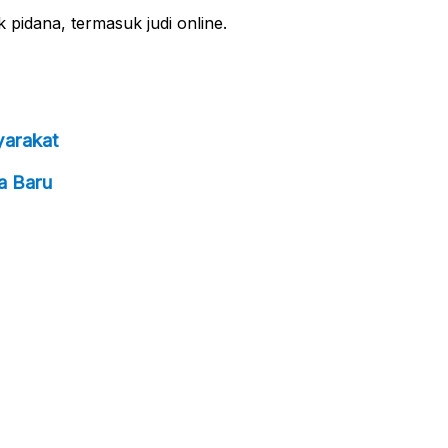
 pidana, termasuk judi online.
yarakat
a Baru