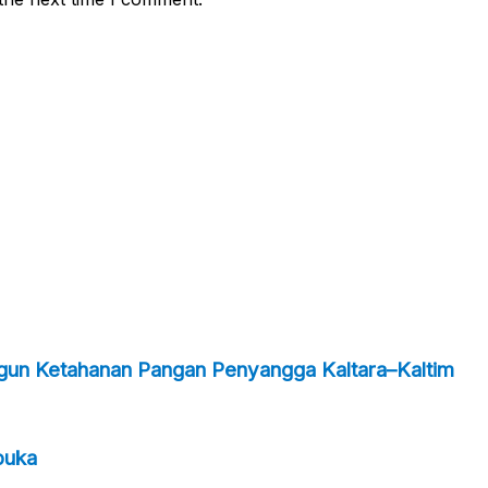
ngun Ketahanan Pangan Penyangga Kaltara–Kaltim
buka