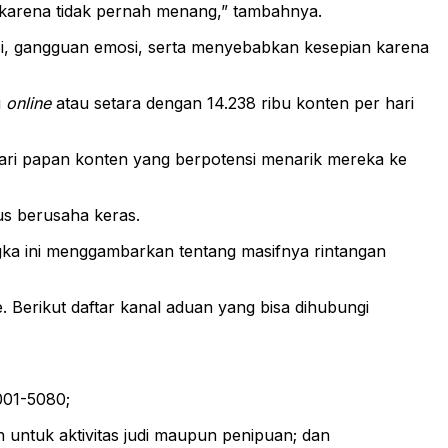
 karena tidak pernah menang,” tambahnya.
presi, gangguan emosi, serta menyebabkan kesepian karena
i
online
atau setara dengan 14.238 ribu konten per hari
dari papan konten yang berpotensi menarik mereka ke
us berusaha keras.
gka ini menggambarkan tentang masifnya rintangan
. Berikut daftar kanal aduan yang bisa dihubungi
001-5080;
 untuk aktivitas judi maupun penipuan; dan