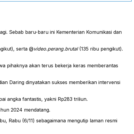
agi. Sebab baru-baru ini Kementerian Komunikasi dan
gikut), serta @
video.perang.brutal
(135 ribu pengikut).
hwa pihaknya akan terus bekerja keras memberantas
dian Daring dinyatakan sukses memberikan intervensi
 angka fantastis, yakni Rp283 triliun.
 tahun 2024 mendatang.
abu, Rabu (6/11) sebagaimana mengutip laman resmi