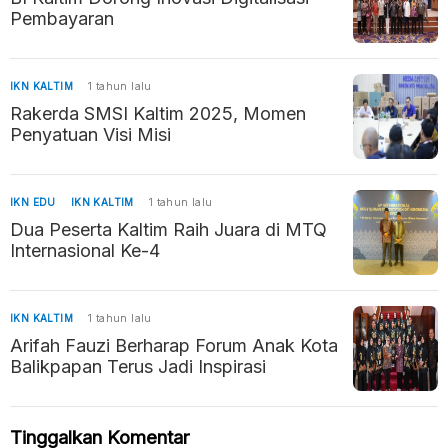
Pembayaran
IKN KALTIM
1 tahun lalu
Rakerda SMSI Kaltim 2025, Momen
Penyatuan Visi Misi
IKN EDU
IKN KALTIM
1 tahun lalu
Dua Peserta Kaltim Raih Juara di MTQ
Internasional Ke-4
IKN KALTIM
1 tahun lalu
Arifah Fauzi Berharap Forum Anak Kota
Balikpapan Terus Jadi Inspirasi
Tinggalkan Komentar