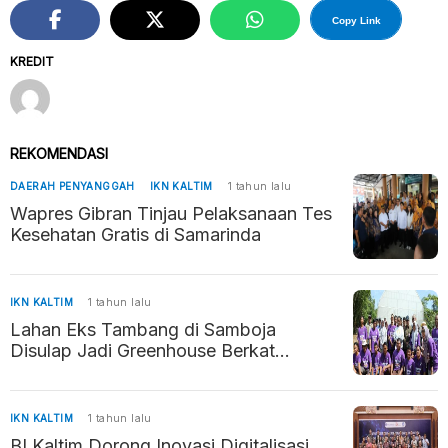
Copy Link
KREDIT
REKOMENDASI
DAERAH PENYANGGAH
IKN KALTIM
1 tahun lalu
Wapres Gibran Tinjau Pelaksanaan Tes
Kesehatan Gratis di Samarinda
IKN KALTIM
1 tahun lalu
Lahan Eks Tambang di Samboja
Disulap Jadi Greenhouse Berkat
Inovasi Siswa SMK
IKN KALTIM
1 tahun lalu
BI Kaltim Dorong Inovasi Digitalisasi