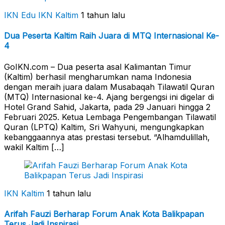
IKN Edu
IKN Kaltim
1 tahun lalu
Dua Peserta Kaltim Raih Juara di MTQ Internasional Ke-
4
GoIKN.com – Dua peserta asal Kalimantan Timur
(Kaltim) berhasil mengharumkan nama Indonesia
dengan meraih juara dalam Musabaqah Tilawatil Quran
(MTQ) Internasional ke-4. Ajang bergengsi ini digelar di
Hotel Grand Sahid, Jakarta, pada 29 Januari hingga 2
Februari 2025. Ketua Lembaga Pengembangan Tilawatil
Quran (LPTQ) Kaltim, Sri Wahyuni, mengungkapkan
kebanggaannya atas prestasi tersebut. “Alhamdulillah,
wakil Kaltim […]
IKN Kaltim
1 tahun lalu
Arifah Fauzi Berharap Forum Anak Kota Balikpapan
Terus Jadi Inspirasi