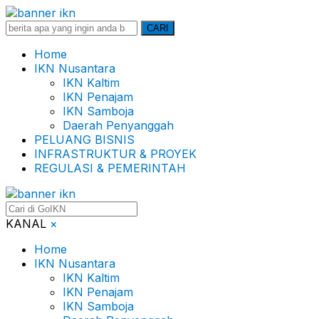
Search
CARI
for:
Home
IKN Nusantara
IKN Kaltim
IKN Penajam
IKN Samboja
Daerah Penyanggah
PELUANG BISNIS
INFRASTRUKTUR & PROYEK
REGULASI & PEMERINTAH
KANAL
×
Home
IKN Nusantara
IKN Kaltim
IKN Penajam
IKN Samboja