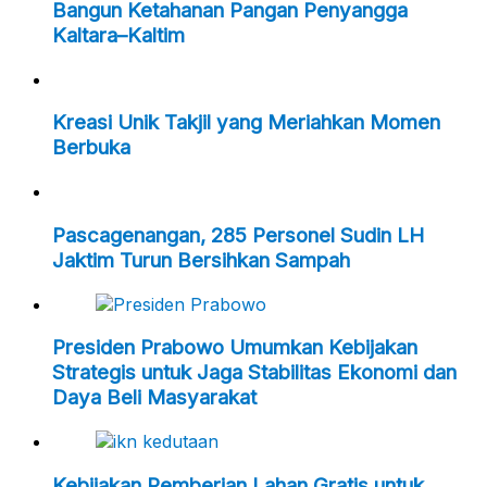
Bangun Ketahanan Pangan Penyangga
Kaltara–Kaltim
Kreasi Unik Takjil yang Meriahkan Momen
Berbuka
Pascagenangan, 285 Personel Sudin LH
Jaktim Turun Bersihkan Sampah
Presiden Prabowo Umumkan Kebijakan
Strategis untuk Jaga Stabilitas Ekonomi dan
Daya Beli Masyarakat
Kebijakan Pemberian Lahan Gratis untuk