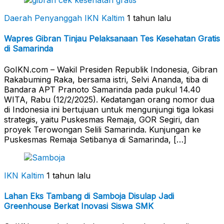
Daerah Penyanggah
IKN Kaltim
1 tahun lalu
Wapres Gibran Tinjau Pelaksanaan Tes Kesehatan Gratis
di Samarinda
GoIKN.com – Wakil Presiden Republik Indonesia, Gibran
Rakabuming Raka, bersama istri, Selvi Ananda, tiba di
Bandara APT Pranoto Samarinda pada pukul 14.40
WITA, Rabu (12/2/2025). Kedatangan orang nomor dua
di Indonesia ini bertujuan untuk mengunjungi tiga lokasi
strategis, yaitu Puskesmas Remaja, GOR Segiri, dan
proyek Terowongan Selili Samarinda. Kunjungan ke
Puskesmas Remaja Setibanya di Samarinda, […]
IKN Kaltim
1 tahun lalu
Lahan Eks Tambang di Samboja Disulap Jadi
Greenhouse Berkat Inovasi Siswa SMK