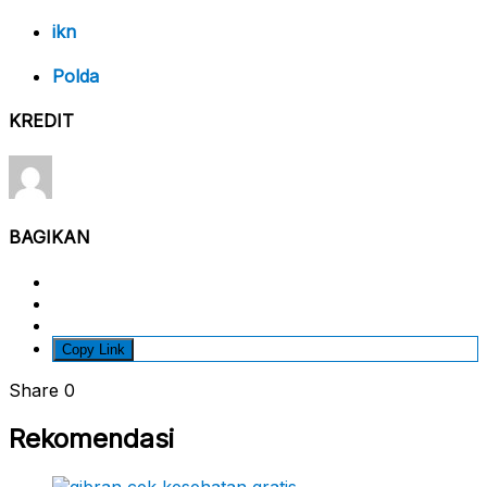
ikn
Polda
KREDIT
BAGIKAN
Copy Link
Share
0
Rekomendasi