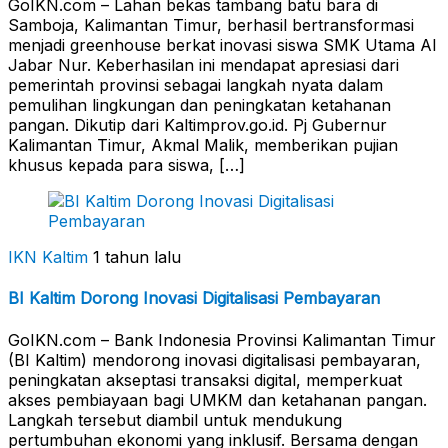
GoIKN.com – Lahan bekas tambang batu bara di
Samboja, Kalimantan Timur, berhasil bertransformasi
menjadi greenhouse berkat inovasi siswa SMK Utama Al
Jabar Nur. Keberhasilan ini mendapat apresiasi dari
pemerintah provinsi sebagai langkah nyata dalam
pemulihan lingkungan dan peningkatan ketahanan
pangan. Dikutip dari Kaltimprov.go.id. Pj Gubernur
Kalimantan Timur, Akmal Malik, memberikan pujian
khusus kepada para siswa, […]
IKN Kaltim
1 tahun lalu
BI Kaltim Dorong Inovasi Digitalisasi Pembayaran
GoIKN.com – Bank Indonesia Provinsi Kalimantan Timur
(BI Kaltim) mendorong inovasi digitalisasi pembayaran,
peningkatan akseptasi transaksi digital, memperkuat
akses pembiayaan bagi UMKM dan ketahanan pangan.
Langkah tersebut diambil untuk mendukung
pertumbuhan ekonomi yang inklusif. Bersama dengan