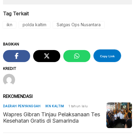
Tag Terkait
ikn
polda kaltim
Satgas Ops Nusantara
BAGIKAN
Copy Link
KREDIT
REKOMENDASI
DAERAH PENYANGGAH
IKN KALTIM
1 tahun lalu
Wapres Gibran Tinjau Pelaksanaan Tes
Kesehatan Gratis di Samarinda