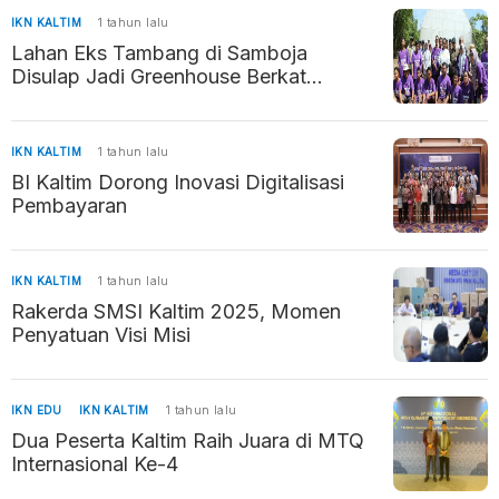
IKN KALTIM
1 tahun lalu
Lahan Eks Tambang di Samboja
Disulap Jadi Greenhouse Berkat
Inovasi Siswa SMK
IKN KALTIM
1 tahun lalu
BI Kaltim Dorong Inovasi Digitalisasi
Pembayaran
IKN KALTIM
1 tahun lalu
Rakerda SMSI Kaltim 2025, Momen
Penyatuan Visi Misi
IKN EDU
IKN KALTIM
1 tahun lalu
Dua Peserta Kaltim Raih Juara di MTQ
Internasional Ke-4