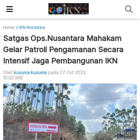
Home
IKN Nusantara
Satgas Ops.Nusantara Mahakam
Gelar Patroli Pengamanan Secara
Intensif Jaga Pembangunan IKN
Oleh
kusuma kusuma
pada 07 Oct 2023,
10:02 WIB