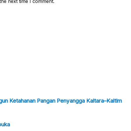
the next time I comment.
ngun Ketahanan Pangan Penyangga Kaltara–Kaltim
buka