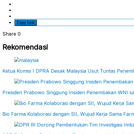
Copy Link
Share
0
Rekomendasi
Ketua Komisi I DPRA Desak Malaysia Usut Tuntas Penem
Presiden Prabowo Singgung Insiden Penembakan WNI sa
Bio Farma Kolaborasi dengan SII, Wujud Kerja Sama Farm