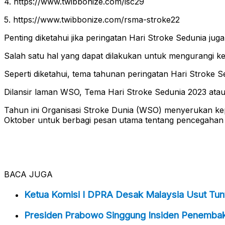
4. https://www.twibbonize.com/isc29
5. https://www.twibbonize.com/rsma-stroke22
Penting diketahui jika peringatan Hari Stroke Sedunia j
Salah satu hal yang dapat dilakukan untuk mengurangi kem
Seperti diketahui, tema tahunan peringatan Hari Stroke 
Dilansir laman WSO, Tema Hari Stroke Sedunia 2023 ata
Tahun ini Organisasi Stroke Dunia (WSO) menyerukan ke
Oktober untuk berbagi pesan utama tentang pencegahan 
BACA JUGA
Ketua Komisi I DPRA Desak Malaysia Usut Tun
Presiden Prabowo Singgung Insiden Penemba