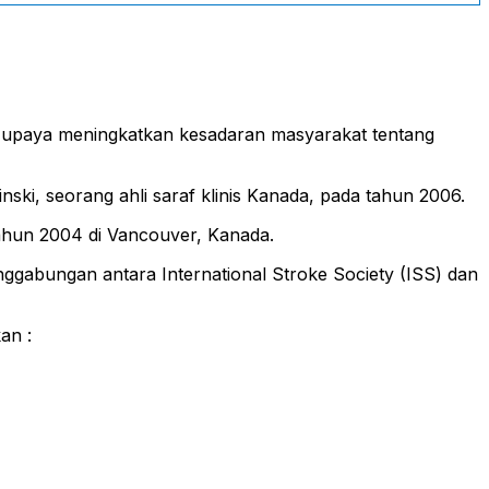
lam upaya meningkatkan kesadaran masyarakat tentang
ski, seorang ahli saraf klinis Kanada, pada tahun 2006.
tahun 2004 di Vancouver, Kanada.
nggabungan antara International Stroke Society (ISS) dan
an :