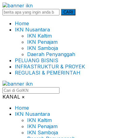
Search
CARI
for:
Home
IKN Nusantara
IKN Kaltim
IKN Penajam
IKN Samboja
Daerah Penyanggah
PELUANG BISNIS
INFRASTRUKTUR & PROYEK
REGULASI & PEMERINTAH
KANAL
×
Home
IKN Nusantara
IKN Kaltim
IKN Penajam
IKN Samboja