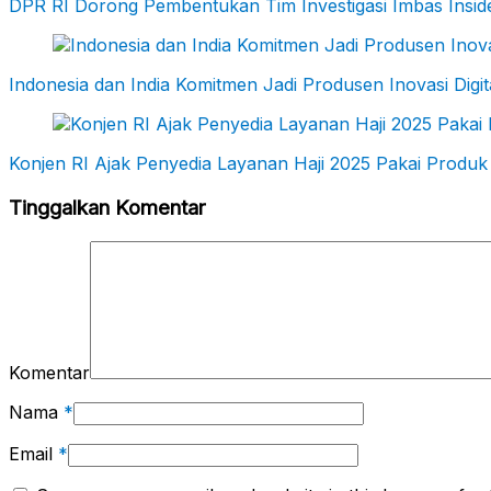
DPR RI Dorong Pembentukan Tim Investigasi Imbas Insi
Indonesia dan India Komitmen Jadi Produsen Inovasi Digit
Konjen RI Ajak Penyedia Layanan Haji 2025 Pakai Produk
Tinggalkan Komentar
Komentar
Nama
*
Email
*