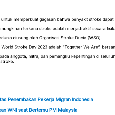
uga untuk memperkuat gagasan bahwa penyakit stroke dapat 
ungkinan terkena stroke adalah menjadi aktif secara fisik
Sedunia diusung oleh Organisasi Stroke Dunia (WSO).
u World Stroke Day 2023 adalah “Together We Are”, bers
pada anggota, mitra, dan pemangku kepentingan di seluru
stroke.
tas Penembakan Pekerja Migran Indonesia
kan WNI saat Bertemu PM Malaysia