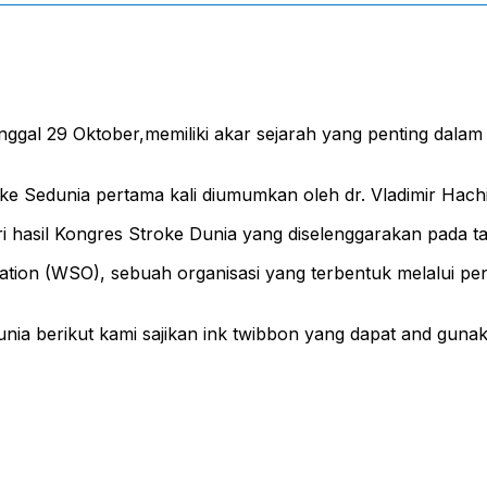
tanggal 29 Oktober,memiliki akar sejarah yang penting da
e Sedunia pertama kali diumumkan oleh dr. Vladimir Hachin
i hasil Kongres Stroke Dunia yang diselenggarakan pada 
zation (WSO), sebuah organisasi yang terbentuk melalui pe
ia berikut kami sajikan ink twibbon yang dapat and gunak