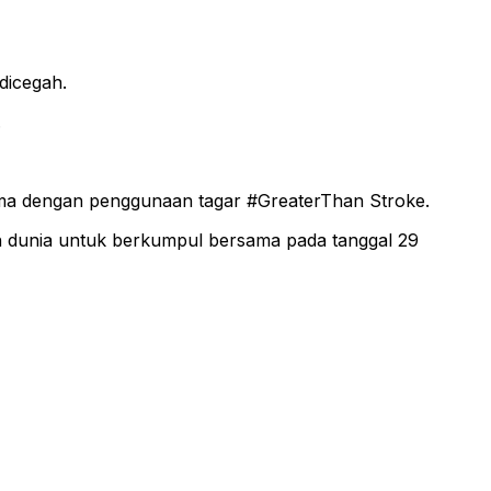
dicegah.
.
ama dengan penggunaan tagar #GreaterThan Stroke.
h dunia untuk berkumpul bersama pada tanggal 29