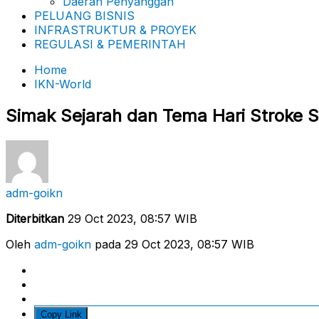
Daerah Penyanggah
PELUANG BISNIS
INFRASTRUKTUR & PROYEK
REGULASI & PEMERINTAH
Home
IKN-World
Simak Sejarah dan Tema Hari Stroke S
adm-goikn
Diterbitkan
29 Oct 2023, 08:57 WIB
Oleh
adm-goikn
pada 29 Oct 2023, 08:57 WIB
Copy Link