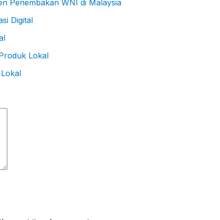
den Penembakan WNI di Malaysia
al
 Lokal