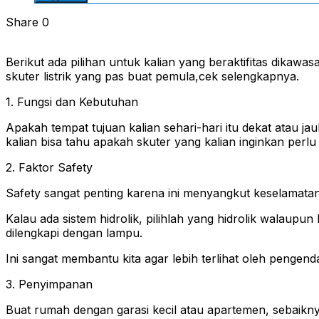
Share
0
Berikut ada pilihan untuk kalian yang beraktifitas dikawa
skuter listrik yang pas buat pemula,cek selengkapnya.
1. Fungsi dan Kebutuhan
Apakah tempat tujuan kalian sehari-hari itu dekat atau ja
kalian bisa tahu apakah skuter yang kalian inginkan perl
2. Faktor Safety
Safety sangat penting karena ini menyangkut keselamatan d
Kalau ada sistem hidrolik, pilihlah yang hidrolik walaupun
dilengkapi dengan lampu.
Ini sangat membantu kita agar lebih terlihat oleh pengend
3. Penyimpanan
Buat rumah dengan garasi kecil atau apartemen, sebaikny