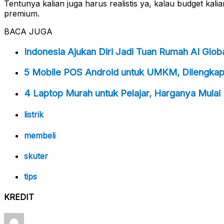
Tentunya kalian juga harus realistis ya, kalau budget kal
premium.
BACA JUGA
Indonesia Ajukan Diri Jadi Tuan Rumah AI Glo
5 Mobile POS Android untuk UMKM, Dilengkapi
4 Laptop Murah untuk Pelajar, Harganya Mulai 
listrik
membeli
skuter
tips
KREDIT