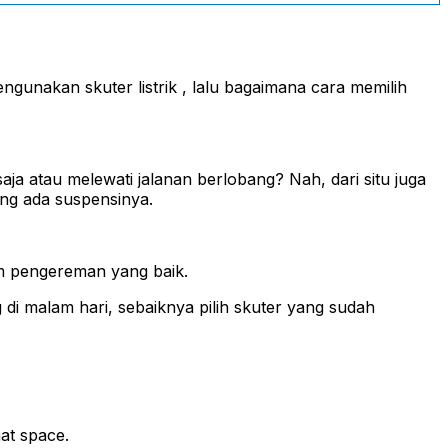
engunakan skuter listrik , lalu bagaimana cara memilih
aja atau melewati jalanan berlobang? Nah, dari situ juga
ang ada suspensinya.
tem pengereman yang baik.
g di malam hari, sebaiknya pilih skuter yang sudah
at space.