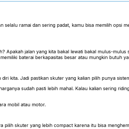
san selalu ramai dan sering padat, kamu bisa memilih opsi m
uh? Apakah jalan yang kita bakal lewati bakal mulus-mulus s
u memiliki baterai berkapasitas besar atau mungkin butuh y
iri kita. Jadi pastikan skuter yang kalian pilih punya sis
 harganya sudah pasti lebih mahal. Kalau kalian sering ridin
ara mobil atau motor.
a pilih skuter yang lebih compact karena itu bisa menghem