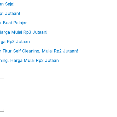
n Saja!
 Buat Pelajar
rga Rp3 Jutaan
aning, Harga Mulai Rp2 Jutaan