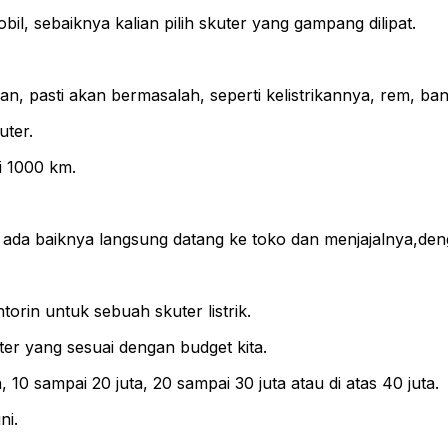
l, sebaiknya kalian pilih skuter yang gampang dilipat.
an, pasti akan bermasalah, seperti kelistrikannya, rem, ban 
uter.
i 1000 km.
h, ada baiknya langsung datang ke toko dan menjajalnya,de
torin untuk sebuah skuter listrik.
ter yang sesuai dengan budget kita.
, 10 sampai 20 juta, 20 sampai 30 juta atau di atas 40 juta.
ni.