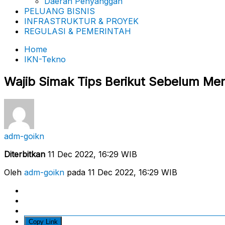
Daerah Penyanggah
PELUANG BISNIS
INFRASTRUKTUR & PROYEK
REGULASI & PEMERINTAH
Home
IKN-Tekno
Wajib Simak Tips Berikut Sebelum Mem
adm-goikn
Diterbitkan
11 Dec 2022, 16:29 WIB
Oleh
adm-goikn
pada 11 Dec 2022, 16:29 WIB
Copy Link