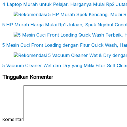
4 Laptop Murah untuk Pelajar, Harganya Mulai Rp2 Jutaa
5 HP Murah Harga Mulai Rp1 Jutaan, Spek Ngebut Cocok
5 Mesin Cuci Front Loading dengan Fitur Quick Wash, Ha
5 Vacuum Cleaner Wet dan Dry yang Miliki Fitur Self Cle
Tinggalkan Komentar
Komentar