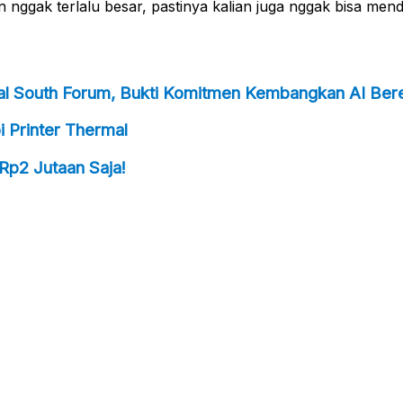
ian nggak terlalu besar, pastinya kalian juga nggak bisa me
bal South Forum, Bukti Komitmen Kembangkan AI Bere
 Printer Thermal
Rp2 Jutaan Saja!