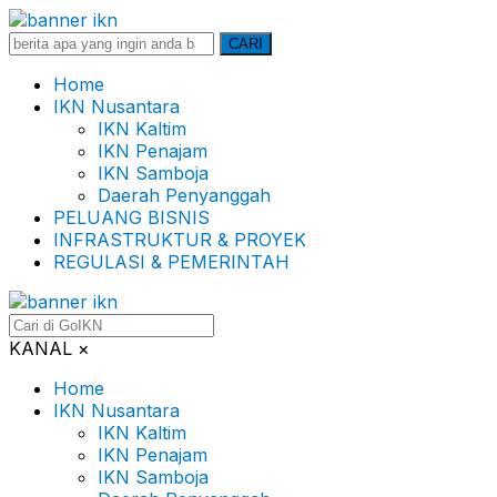
Search
CARI
for:
Home
IKN Nusantara
IKN Kaltim
IKN Penajam
IKN Samboja
Daerah Penyanggah
PELUANG BISNIS
INFRASTRUKTUR & PROYEK
REGULASI & PEMERINTAH
KANAL
×
Home
IKN Nusantara
IKN Kaltim
IKN Penajam
IKN Samboja