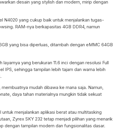
arkan desain yang stylish dan modern, mirip dengan
el N4020 yang cukup baik untuk menjalankan tugas-
browsing. RAM-nya berkapasitas 4GB DDR4, namun
56GB yang bisa diperluas, ditambah dengan eMMC 64GB
h layarnya yang berukuran 11.6 inci dengan resolusi Full
IPS, sehingga tampilan lebih tajam dan warna lebih
.
kg, membuatnya mudah dibawa ke mana saja. Namun,
onate, daya tahan materialnya mungkin tidak sekuat
l untuk menjalankan aplikasi berat atau multitasking
jutaan, Zyrex SKY 232 tetap menjadi pilihan yang menarik
op dengan tampilan modern dan fungsionalitas dasar.