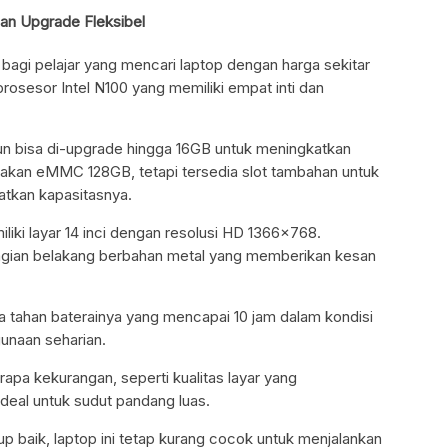
an Upgrade Fleksibel
bagi pelajar yang mencari laptop dengan harga sekitar
rosesor Intel N100 yang memiliki empat inti dan
 bisa di-upgrade hingga 16GB untuk meningkatkan
kan eMMC 128GB, tetapi tersedia slot tambahan untuk
atkan kapasitasnya.
liki layar 14 inci dengan resolusi HD 1366×768.
gian belakang berbahan metal yang memberikan kesan
ya tahan baterainya yang mencapai 10 jam dalam kondisi
unaan seharian.
rapa kekurangan, seperti kualitas layar yang
eal untuk sudut pandang luas.
up baik, laptop ini tetap kurang cocok untuk menjalankan