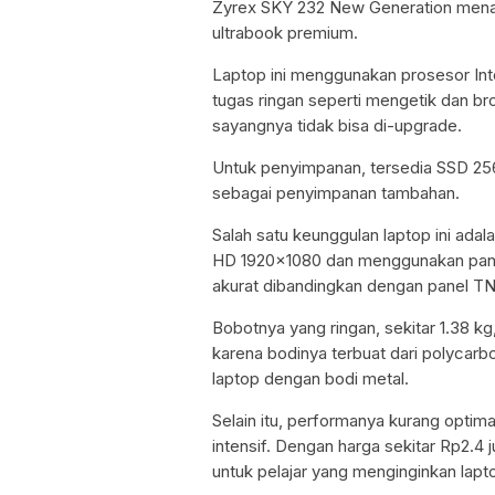
Zyrex SKY 232 New Generation menaw
ultrabook premium.
Laptop ini menggunakan prosesor Int
tugas ringan seperti mengetik dan 
sayangnya tidak bisa di-upgrade.
Untuk penyimpanan, tersedia SSD 2
sebagai penyimpanan tambahan.
Salah satu keunggulan laptop ini adala
HD 1920×1080 dan menggunakan panel 
akurat dibandingkan dengan panel TN
Bobotnya yang ringan, sekitar 1.38 
karena bodinya terbuat dari polycarb
laptop dengan bodi metal.
Selain itu, performanya kurang optima
intensif. Dengan harga sekitar Rp2.4 
untuk pelajar yang menginginkan lapt