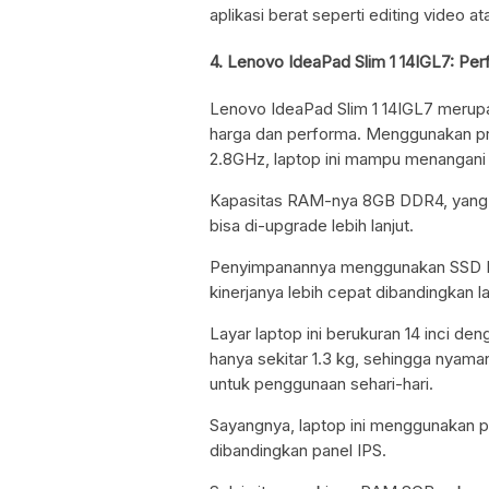
aplikasi berat seperti editing video a
4. Lenovo IdeaPad Slim 1 14IGL7: Per
Lenovo IdeaPad Slim 1 14IGL7 meru
harga dan performa. Menggunakan pr
2.8GHz, laptop ini mampu menangani 
Kapasitas RAM-nya 8GB DDR4, yang c
bisa di-upgrade lebih lanjut.
Penyimpanannya menggunakan SSD M
kinerjanya lebih cepat dibandingkan
Layar laptop ini berukuran 14 inci d
hanya sekitar 1.3 kg, sehingga nyama
untuk penggunaan sehari-hari.
Sayangnya, laptop ini menggunakan pa
dibandingkan panel IPS.