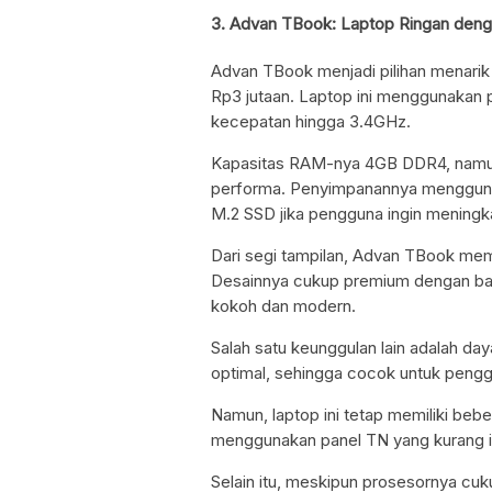
3. Advan TBook: Laptop Ringan deng
Advan TBook menjadi pilihan menarik 
Rp3 jutaan. Laptop ini menggunakan p
kecepatan hingga 3.4GHz.
Kapasitas RAM-nya 4GB DDR4, namun
performa. Penyimpanannya mengguna
M.2 SSD jika pengguna ingin meningk
Dari segi tampilan, Advan TBook memi
Desainnya cukup premium dengan ba
kokoh dan modern.
Salah satu keunggulan lain adalah da
optimal, sehingga cocok untuk pengg
Namun, laptop ini tetap memiliki bebe
menggunakan panel TN yang kurang id
Selain itu, meskipun prosesornya cuk