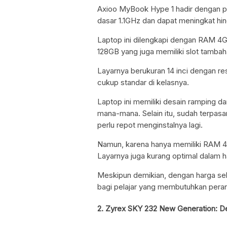
Axioo MyBook Hype 1 hadir dengan p
dasar 1.1GHz dan dapat meningkat hi
Laptop ini dilengkapi dengan RAM 4
128GB yang juga memiliki slot tambah
Layarnya berukuran 14 inci dengan 
cukup standar di kelasnya.
Laptop ini memiliki desain ramping d
mana-mana. Selain itu, sudah terpas
perlu repot menginstalnya lagi.
Namun, karena hanya memiliki RAM 4GB
Layarnya juga kurang optimal dalam 
Meskipun demikian, dengan harga sekit
bagi pelajar yang membutuhkan peran
2. Zyrex SKY 232 New Generation: D