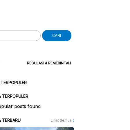
CARI
REGULASI & PEMERINTAH
 TERPOPULER
A TERPOPULER
pular posts found
A TERBARU
Lihat Semua