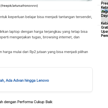
Pre
(freepik/artursafronovvvv)
Kebi
Jaga
Daya
tuk keperluan belajar bisa menjadi tantangan tersendiri,
Keb
Grat
kan laptop dengan harga terjangkau yang tetap bisa
Upa
Pem
perti mengerjakan tugas, browsing internet, dan
n harga mulai dari Rp2 jutaan yang bisa menjadi pilihan
urah, Ada Advan hingga Lenovo
ah dengan Performa Cukup Baik