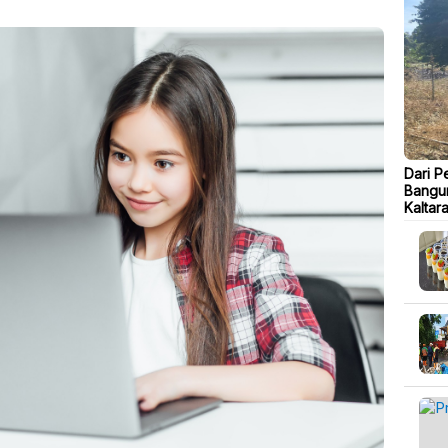
Dari P
Bangu
Kaltar