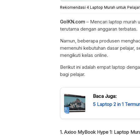
Rekomendasi 4 Laptop Murah untuk Pelajar 
GoIKN.com
– Mencari laptop murah un
terutama dengan anggaran terbatas.
Namun, beberapa produsen menghadir
memenuhi kebutuhan dasar pelajar, se
mengikuti kelas online.
Berikut ini adalah empat laptop denga
bagi pelajar.
Baca Juga:
5 Laptop 2 in 1 Term
1. Axioo MyBook Hype 1: Laptop Mur