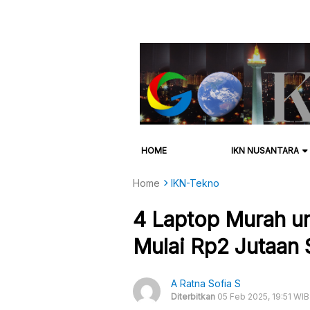
HOME
IKN NUSANTARA
Home
IKN-Tekno
4 Laptop Murah un
Mulai Rp2 Jutaan 
A Ratna Sofia S
Diterbitkan
05 Feb 2025, 19:51 WIB