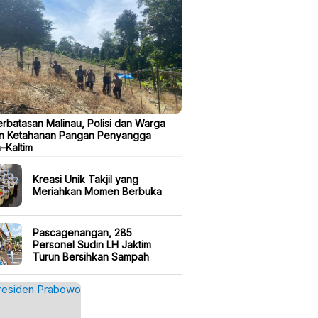
erbatasan Malinau, Polisi dan Warga
n Ketahanan Pangan Penyangga
a–Kaltim
Kreasi Unik Takjil yang
Meriahkan Momen Berbuka
Pascagenangan, 285
Personel Sudin LH Jaktim
Turun Bersihkan Sampah