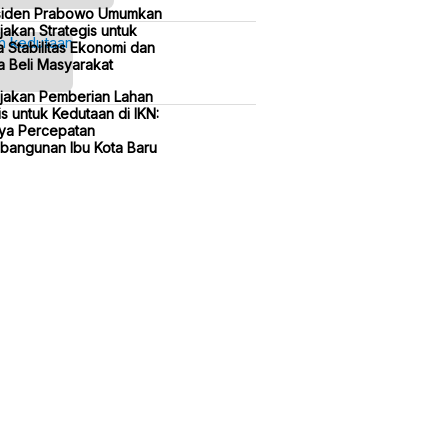
siden Prabowo Umumkan
jakan Strategis untuk
 Stabilitas Ekonomi dan
 Beli Masyarakat
ijakan Pemberian Lahan
is untuk Kedutaan di IKN:
ya Percepatan
bangunan Ibu Kota Baru