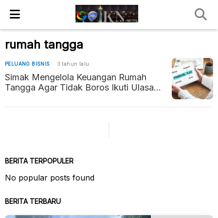
rumah tangga
PELUANG BISNIS
3 tahun lalu
Simak Mengelola Keuangan Rumah
Tangga Agar Tidak Boros Ikuti Ulasan
Berikut ini
BERITA TERPOPULER
No popular posts found
BERITA TERBARU