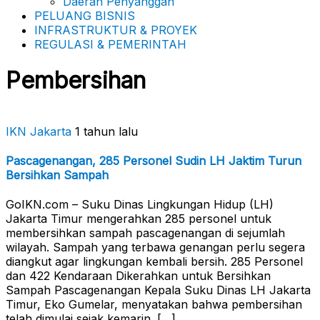
Daerah Penyanggah
PELUANG BISNIS
INFRASTRUKTUR & PROYEK
REGULASI & PEMERINTAH
Pembersihan
IKN Jakarta
1 tahun lalu
Pascagenangan, 285 Personel Sudin LH Jaktim Turun
Bersihkan Sampah
GoIKN.com – Suku Dinas Lingkungan Hidup (LH)
Jakarta Timur mengerahkan 285 personel untuk
membersihkan sampah pascagenangan di sejumlah
wilayah. Sampah yang terbawa genangan perlu segera
diangkut agar lingkungan kembali bersih. 285 Personel
dan 422 Kendaraan Dikerahkan untuk Bersihkan
Sampah Pascagenangan Kepala Suku Dinas LH Jakarta
Timur, Eko Gumelar, menyatakan bahwa pembersihan
telah dimulai sejak kemarin. […]