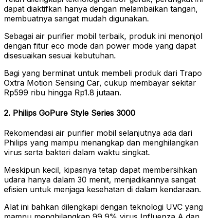
dapat diaktifkan hanya dengan melambaikan tangan,
membuatnya sangat mudah digunakan.
Sebagai air purifier mobil terbaik, produk ini menonjol
dengan fitur eco mode dan power mode yang dapat
disesuaikan sesuai kebutuhan.
Bagi yang berminat untuk membeli produk dari Trapo
Oxtra Motion Sensing Car, cukup membayar sekitar
Rp599 ribu hingga Rp1.8 jutaan.
2. Philips GoPure Style Series 3000
Rekomendasi air purifier mobil selanjutnya ada dari
Philips yang mampu menangkap dan menghilangkan
virus serta bakteri dalam waktu singkat.
Meskipun kecil, kipasnya tetap dapat membersihkan
udara hanya dalam 30 menit, menjadikannya sangat
efisien untuk menjaga kesehatan di dalam kendaraan.
Alat ini bahkan dilengkapi dengan teknologi UVC yang
mampu menghilangkan 99,9% virus Influenza A dan