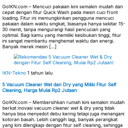
GoIKN.com – Mencuci pakaian kini semakin mudah dan
cepat dengan fitur Quick Wash pada mesin cuci front
loading. Fitur ini memungkinkan pengguna mencuci
pakaian dalam waktu singkat, biasanya hanya sekitar 15-
30 menit, tanpa mengurangi hasil pencucian yang
optimal. Bagi kamu yang memiliki kesibukan tinggi, fitur
ini sangat membantu menghemat waktu dan energi.
Banyak merek mesin […]
IKN-Tekno
1 tahun lalu
5 Vacuum Cleaner Wet dan Dry yang Miliki Fitur Self
Cleaning, Harga Mulai Rp2 Jutaan
GoIKN.com – Membersihkan rumah kini semakin mudah
berkat inovasi vacuum cleaner wet & dry yang tidak
hanya bisa menyedot debu kering tetapi juga menangani
kotoran basah. Lebih canggih lagi, banyak perangkat
yang kini dilengkapi dengan fitur self cleaning, sehingga