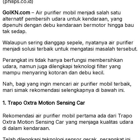
(philips.co.id)
GoIKN.com
– Air purifier mobil menjadi salah satu
alternatif pembersih udara untuk kendaraan, yang
dipenuhi dengan debu kendaraan bermotor hingga bau
tak sedap.
Walaupun sering dianggap sepele, nyatanya air purifier
menjadi solusi terbaik untuk mengatasi masalah tersebut.
Perangkat ini tidak hanya berfungsi membersihkan
udara, namun juga dilengkapi teknologi filter yang
mampu menyaring kotoran dan debu kecil.
Nah, bagi yang ingin mencari air purifier mobil terbaik,
mari simak rekomendasi selengkapnya di bawah ini.
1. Trapo Oxtra Motion Sensing Car
Rekomendasi air purifier mobil pertama ada dari Trapo
Oxtra Motion Sensing Car yang menjaga kualitas udara
di dalam kendaraan.
Telah dilengkapi teknologi sensor gerak, perangkat ini