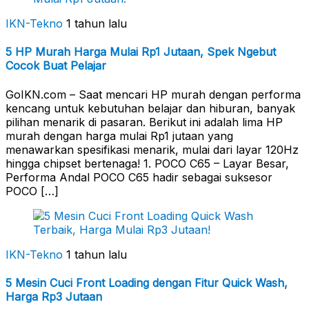
IKN-Tekno
1 tahun lalu
5 HP Murah Harga Mulai Rp1 Jutaan, Spek Ngebut
Cocok Buat Pelajar
GoIKN.com – Saat mencari HP murah dengan performa
kencang untuk kebutuhan belajar dan hiburan, banyak
pilihan menarik di pasaran. Berikut ini adalah lima HP
murah dengan harga mulai Rp1 jutaan yang
menawarkan spesifikasi menarik, mulai dari layar 120Hz
hingga chipset bertenaga! 1. POCO C65 – Layar Besar,
Performa Andal POCO C65 hadir sebagai suksesor
POCO […]
IKN-Tekno
1 tahun lalu
5 Mesin Cuci Front Loading dengan Fitur Quick Wash,
Harga Rp3 Jutaan