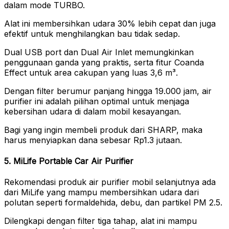
dalam mode TURBO.
Alat ini membersihkan udara 30% lebih cepat dan juga
efektif untuk menghilangkan bau tidak sedap.
Dual USB port dan Dual Air Inlet memungkinkan
penggunaan ganda yang praktis, serta fitur Coanda
Effect untuk area cakupan yang luas 3,6 m³.
Dengan filter berumur panjang hingga 19.000 jam, air
purifier ini adalah pilihan optimal untuk menjaga
kebersihan udara di dalam mobil kesayangan.
Bagi yang ingin membeli produk dari SHARP, maka
harus menyiapkan dana sebesar Rp1.3 jutaan.
5. MiLife Portable Car Air Purifier
Rekomendasi produk air purifier mobil selanjutnya ada
dari MiLife yang mampu membersihkan udara dari
polutan seperti formaldehida, debu, dan partikel PM 2.5.
Dilengkapi dengan filter tiga tahap, alat ini mampu