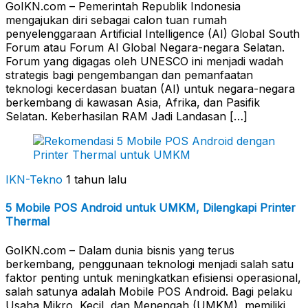
GoIKN.com – Pemerintah Republik Indonesia
mengajukan diri sebagai calon tuan rumah
penyelenggaraan Artificial Intelligence (AI) Global South
Forum atau Forum AI Global Negara-negara Selatan.
Forum yang digagas oleh UNESCO ini menjadi wadah
strategis bagi pengembangan dan pemanfaatan
teknologi kecerdasan buatan (AI) untuk negara-negara
berkembang di kawasan Asia, Afrika, dan Pasifik
Selatan. Keberhasilan RAM Jadi Landasan […]
IKN-Tekno
1 tahun lalu
5 Mobile POS Android untuk UMKM, Dilengkapi Printer
Thermal
GoIKN.com – Dalam dunia bisnis yang terus
berkembang, penggunaan teknologi menjadi salah satu
faktor penting untuk meningkatkan efisiensi operasional,
salah satunya adalah Mobile POS Android. Bagi pelaku
Usaha Mikro, Kecil, dan Menengah (UMKM), memiliki